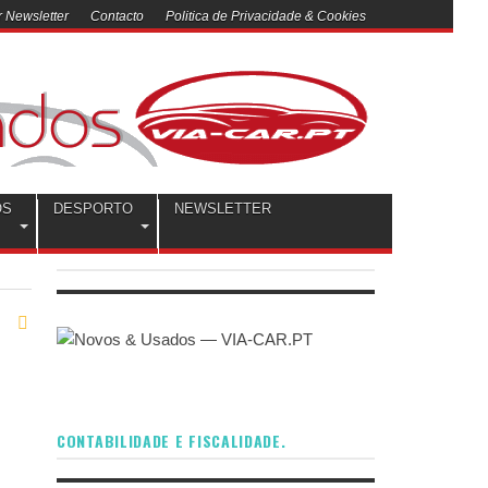
 Newsletter
Contacto
Politica de Privacidade & Cookies
OS
DESPORTO
NEWSLETTER
CONTABILIDADE E FISCALIDADE.