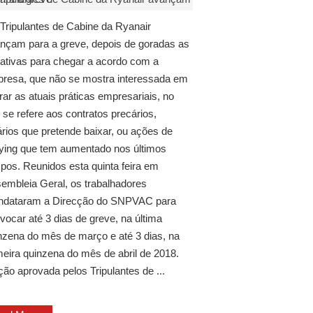
Tripulantes de Cabine da Ryanair
nçam para a greve, depois de goradas as
tativas para chegar a acordo com a
resa, que não se mostra interessada em
erar as atuais práticas empresariais, no
 se refere aos contratos precários,
ários que pretende baixar, ou ações de
lying que tem aumentado nos últimos
pos. Reunidos esta quinta feira em
embleia Geral, os trabalhadores
dataram a Direcção do SNPVAC para
vocar até 3 dias de greve, na última
nzena do mês de março e até 3 dias, na
meira quinzena do mês de abril de 2018.
ão aprovada pelos Tripulantes de ...