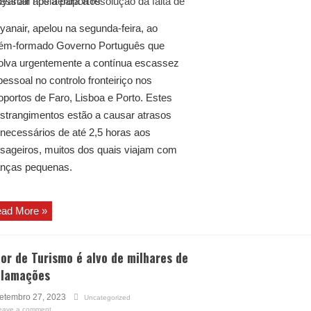
yanair, apelou na segunda-feira, ao
ém-formado Governo Português que
olva urgentemente a contínua escassez
pessoal no controlo fronteiriço nos
oportos de Faro, Lisboa e Porto. Estes
strangimentos estão a causar atrasos
necessários de até 2,5 horas aos
sageiros, muitos dos quais viajam com
anças pequenas.
ad More »
or de Turismo é alvo de milhares de
clamações
etembro 27, 2023
Uncategorized
eave a comment