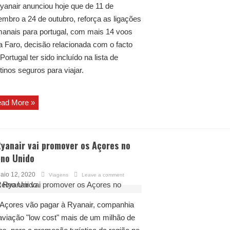
yanair anunciou hoje que de 11 de
embro a 24 de outubro, reforça as ligações
anais para portugal, com mais 14 voos
a Faro, decisão relacionada com o facto
Portugal ter sido incluído na lista de
tinos seguros para viajar.
ad More »
yanair vai promover os Açores no
ino Unido
aio 12, 2020
Viagens
Leave a comment
Açores vão pagar à Ryanair, companhia
aviação "low cost" mais de um milhão de