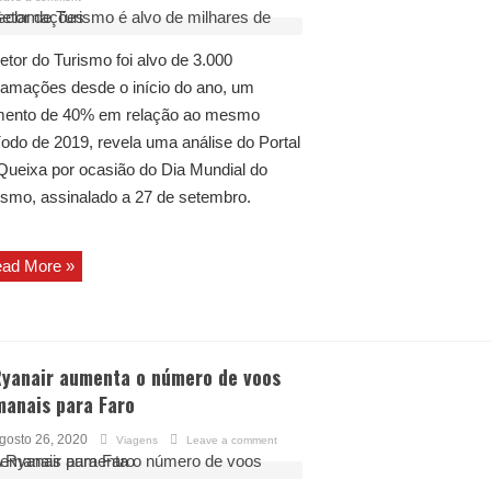
etor do Turismo foi alvo de 3.000
lamações desde o início do ano, um
ento de 40% em relação ao mesmo
íodo de 2019, revela uma análise do Portal
Queixa por ocasião do Dia Mundial do
ismo, assinalado a 27 de setembro.
ad More »
Ryanair aumenta o número de voos
manais para Faro
gosto 26, 2020
Viagens
Leave a comment