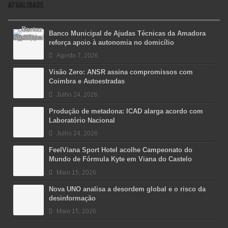
ATUALIDADE
Banco Municipal de Ajudas Técnicas da Amadora
reforça apoio à autonomia no domicílio
Agosto 7, 2026
Visão Zero: ANSR assina compromissos com
Coimbra e Autoestradas
Julho 24, 2026
Produção de metadona: ICAD alarga acordo com
Laboratório Nacional
Julho 24, 2026
FeelViana Sport Hotel acolhe Campeonato do
Mundo de Fórmula Kyte em Viana do Castelo
Maio 15, 2026
Nova UNO analisa a desordem global e o risco da
desinformação
Maio 15, 2026