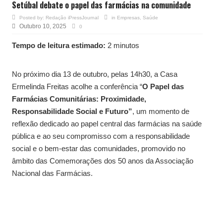
Setúbal debate o papel das farmácias na comunidade
Posted by:
Redação iPressJournal
in
Empresas
,
Saúde
Outubro 10, 2025
0
Tempo de leitura estimado:
2 minutos
No próximo dia 13 de outubro, pelas 14h30, a Casa
Ermelinda Freitas acolhe a conferência “
O Papel das
Farmácias Comunitárias: Proximidade,
Responsabilidade Social e Futuro”
, um momento de
reflexão dedicado ao papel central das farmácias na saúde
pública e ao seu compromisso com a responsabilidade
social e o bem-estar das comunidades, promovido no
âmbito das Comemorações dos 50 anos da Associação
Nacional das Farmácias.