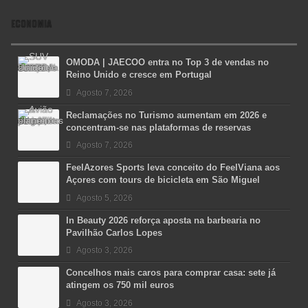
ECONOMIA
OMODA | JAECOO entra no Top 3 de vendas no
Reino Unido e cresce em Portugal
Agosto 7, 2026
Reclamações no Turismo aumentam em 2026 e
concentram-se nas plataformas de reservas
Agosto 7, 2026
FeelAzores Sports leva conceito do FeelViana aos
Açores com tours de bicicleta em São Miguel
Agosto 5, 2026
In Beauty 2026 reforça aposta na barbearia no
Pavilhão Carlos Lopes
Agosto 3, 2026
Concelhos mais caros para comprar casa: sete já
atingem os 750 mil euros
Agosto 3, 2026