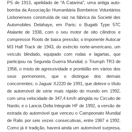
PS de 1913, apelidado de “A Catarina”, uma antiga auto-
bomba da Associação Humanitária Bombeiros Voluntários
Lisbonenses construída de raiz na fábrica da Societé des
Automobiles Delahaye, em Paris; o Bugatti Type 57C
Atalante de 1938, com o seu motor de oito cilindros e
compressor Roots de baixa pressão; o imponente Autocar
M3 Half Track de 1943, do exército norte-americano, um
veículo blindado, equipado com rodas e lagartas, que
participou na Segunda Guerra Mundial; o Triumph TR3 de
1958, o misto de agressividade e prontidão em vários dos
seus pormenores, que o distingue dos demais
concorrentes; o Jaguar XJ220 de 1991, que deteve o título
de automóvel de série mais rápido do mundo em 1992,
com uma velocidade de 347,4 km/h atingida no Circuito de
Nardo; e o Lancia Delta Integrale HF de 1992, a versão de
estrada do automóvel que venceu o Campeonato Mundial
de Ralis por seis vezes consecutivas, entre 1987 e 1992.
Como já é tradição, haverá ainda um automóvel surpresa,