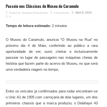
Passeio nos Clássicos do Museu do Caramulo
Abril 8, 2024
Posted by:
Redação iPressJournal
in
Automóveis
0
Tempo de leitura estimado:
2 minutos
O Museu do Caramulo, anuncia “O Museu na Rua” no
próximo dia 4 de Maio, conferindo ao público a rara
oportunidade de ver, ouvir, cheirar e inclusivamente
passear no lugar de passageiro nas máquinas cheias de
história que fazem parte do acervo do Museu, no que será
uma verdadeira viagem no tempo.
Entre os veículos já confirmados para rodar encontram-se
o Unic A1 de 1905 com carroçaria de dois lugares, um dos
primeiros chassis que a marca produziu; o Delahaye 43