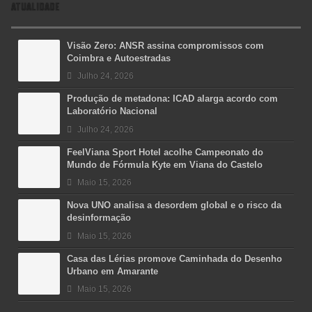
ATUALIDADE
Visão Zero: ANSR assina compromissos com
Coimbra e Autoestradas
Julho 24, 2026
Produção de metadona: ICAD alarga acordo com
Laboratório Nacional
Julho 24, 2026
FeelViana Sport Hotel acolhe Campeonato do
Mundo de Fórmula Kyte em Viana do Castelo
Maio 15, 2026
Nova UNO analisa a desordem global e o risco da
desinformação
Maio 15, 2026
Casa das Lérias promove Caminhada do Desenho
Urbano em Amarante
Maio 15, 2026