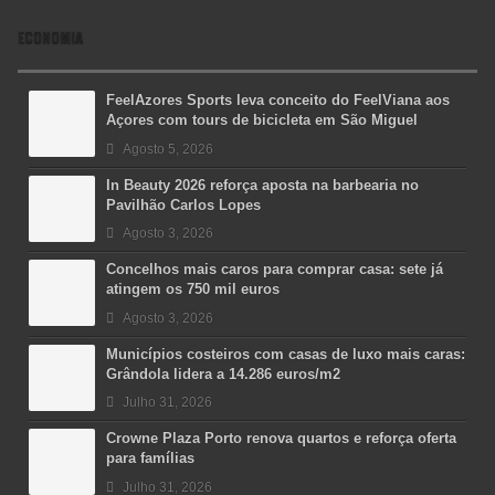
ECONOMIA
FeelAzores Sports leva conceito do FeelViana aos
Açores com tours de bicicleta em São Miguel
Agosto 5, 2026
In Beauty 2026 reforça aposta na barbearia no
Pavilhão Carlos Lopes
Agosto 3, 2026
Concelhos mais caros para comprar casa: sete já
atingem os 750 mil euros
Agosto 3, 2026
Municípios costeiros com casas de luxo mais caras:
Grândola lidera a 14.286 euros/m2
Julho 31, 2026
Crowne Plaza Porto renova quartos e reforça oferta
para famílias
Julho 31, 2026