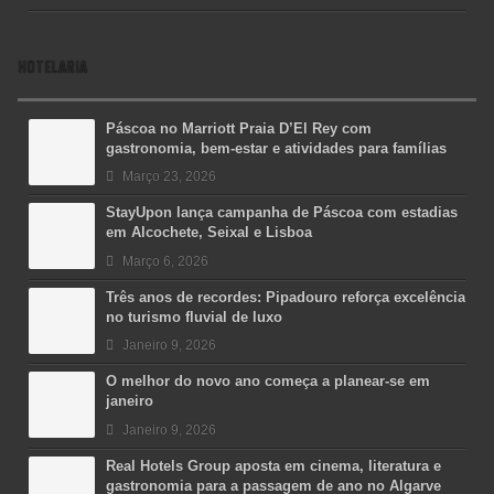
HOTELARIA
Páscoa no Marriott Praia D’El Rey com
gastronomia, bem-estar e atividades para famílias
Março 23, 2026
StayUpon lança campanha de Páscoa com estadias
em Alcochete, Seixal e Lisboa
Março 6, 2026
Três anos de recordes: Pipadouro reforça excelência
no turismo fluvial de luxo
Janeiro 9, 2026
O melhor do novo ano começa a planear-se em
janeiro
Janeiro 9, 2026
Real Hotels Group aposta em cinema, literatura e
gastronomia para a passagem de ano no Algarve