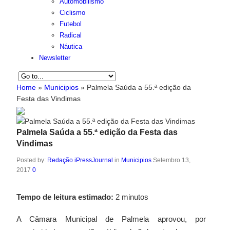
Automobilismo
Ciclismo
Futebol
Radical
Náutica
Newsletter
Home
»
Municipios
»
Palmela Saúda a 55.ª edição da
Festa das Vindimas
Palmela Saúda a 55.ª edição da Festa das
Vindimas
Posted by:
Redação iPressJournal
in
Municipios
Setembro 13,
2017
0
Tempo de leitura estimado:
2 minutos
A Câmara Municipal de Palmela aprovou, por