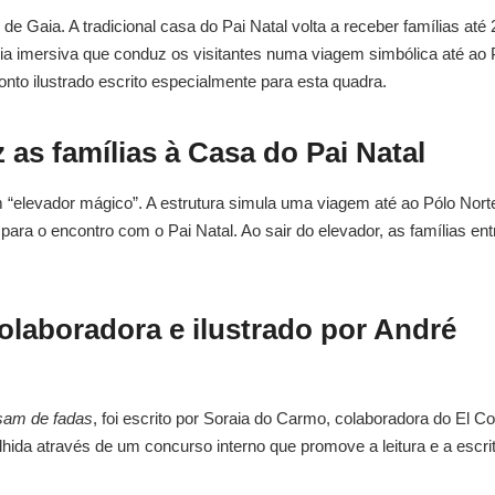
de Gaia. A tradicional casa do Pai Natal volta a receber famílias até 
cia imersiva que conduz os visitantes numa viagem simbólica até ao 
onto ilustrado escrito especialmente para esta quadra.
as famílias à Casa do Pai Natal
 “elevador mágico”. A estrutura simula uma viagem até ao Pólo Nort
para o encontro com o Pai Natal. Ao sair do elevador, as famílias en
olaboradora e ilustrado por André
sam de fadas
, foi escrito por Soraia do Carmo, colaboradora do El Co
scolhida através de um concurso interno que promove a leitura e a escri