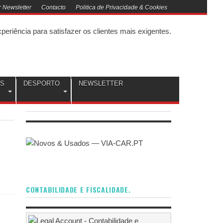
 Newsletter
Contacto
Politica de Privacidade & Cookies
OS
DESPORTO
NEWSLETTER
CONTABILIDADE E FISCALIDADE.