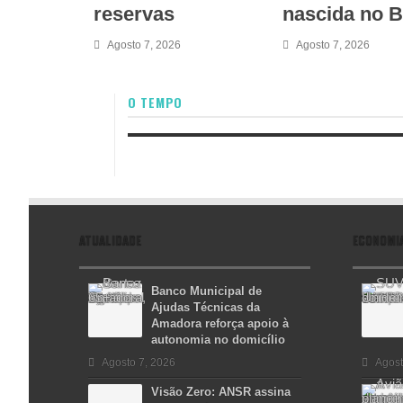
reservas
nascida no B
Agosto 7, 2026
Agosto 7, 2026
O TEMPO
ATUALIDADE
ECONOMI
Banco Municipal de
Ajudas Técnicas da
Amadora reforça apoio à
autonomia no domicílio
Agosto 7, 2026
Agost
Visão Zero: ANSR assina