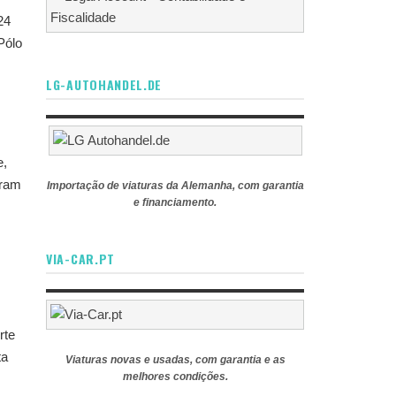
24
Pólo
LG-AUTOHANDEL.DE
e,
tram
Importação de viaturas da Alemanha, com garantia
e financiamento.
VIA-CAR.PT
rte
ta
Viaturas novas e usadas, com garantia e as
melhores condições.