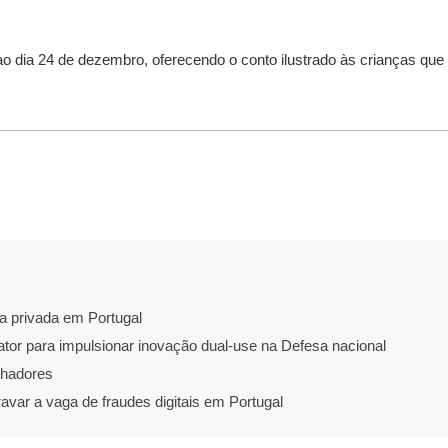
ao dia 24 de dezembro, oferecendo o conto ilustrado às crianças que
a privada em Portugal
ator para impulsionar inovação dual-use na Defesa nacional
lhadores
r a vaga de fraudes digitais em Portugal