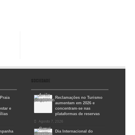
SOCIEDADE
 Praia
Reclamações no Turismo
aumentam em 2026 e
star e
concentram-se nas
ílias
plataformas de reservas
Agosto 7, 2026
ampanha
Dia Internacional do