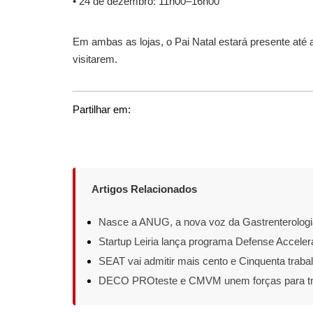
• 24 de dezembro: 11h00–16h00
Em ambas as lojas, o Pai Natal estará presente até 
visitarem.
Partilhar em:
Artigos Relacionados
Nasce a ANUG, a nova voz da Gastrenterologi
Startup Leiria lança programa Defense Acceler
SEAT vai admitir mais cento e Cinquenta traba
DECO PROteste e CMVM unem forças para trava