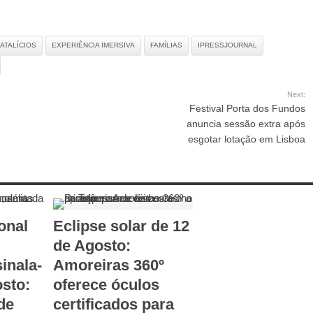
ATALÍCIOS
EXPERIÊNCIA IMERSIVA
FAMÍLIAS
IPRESSJOURNAL
Next:
Festival Porta dos Fundos
anuncia sessão extra após
esgotar lotação em Lisboa
onal
Eclipse solar de 12
de Agosto:
inala-
Amoreiras 360º
osto:
oferece óculos
de
certificados para