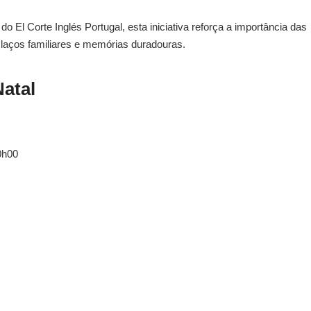
El Corte Inglés Portugal, esta iniciativa reforça a importância das
ar laços familiares e memórias duradouras.
Natal
0h00