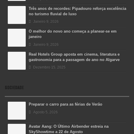
Três anos de recordes: Pipadouro reforça excelência
no turismo fluvial de luxo
Janeiro 9, 2026
O melhor do novo ano começa a planear-se em
janeiro
Janeiro 9, 2026
Real Hotels Group aposta em cinema, literatura e
gastronomia para a passagem de ano no Algarve
Dezembro 15, 2025
SOCIEDADE
Preparar o carro para as férias de Verão
Agosto 5, 2026
Avatar Aang: O Último Airbender estreia na
SkyShowtime a 22 de Agosto