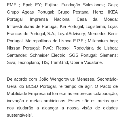
EMEL; Epal; EY; Fujitsu; Fundação Salesianos; Galp;
Grupo Ageas Portugal; Grupo Pestana; Hertz; IKEA
Portugal; Imprensa Nacional Casa da Moeda;
Infraestruturas de Portugal; Kia Portugal; Logistema; Lojas
Francas de Portugal, S.A.; Loyal Advisory; Mercedes-Benz
Portugal; Metropolitano de Lisboa E.P.E.; Millennium bcp;
Nissan Portugal; PwC; Repsol; Rodoviária de Lisboa;
Santander; Schneider Electric; SGS Portugal; Siemens;
Siva; Tecnoplano; TIS; TramGrid; Uber e Vodafone.
De acordo com João Wengorovius Meneses, Secretário-
Geral do BCSD Portugal, “é tempo de agir. O Pacto de
Mobilidade Empresarial fornece às empresas colaboração,
inovação e metas ambiciosas. Esses são os meios que
nos ajudarão a alcançar a nossa visão de cidades
sustentáveis”.