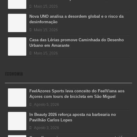
Maio 15, 2026
Nova UNO analisa a desordem global e o risco da
desinformação
Maio 15, 2026
Casa das Lérias promove Caminhada do Desenho
Urbano em Amarante
Maio 15, 2026
ECONOMIA
FeelAzores Sports leva conceito do FeelViana aos
Açores com tours de bicicleta em São Miguel
Agosto 5, 2026
In Beauty 2026 reforça aposta na barbearia no
Pavilhão Carlos Lopes
Agosto 3, 2026