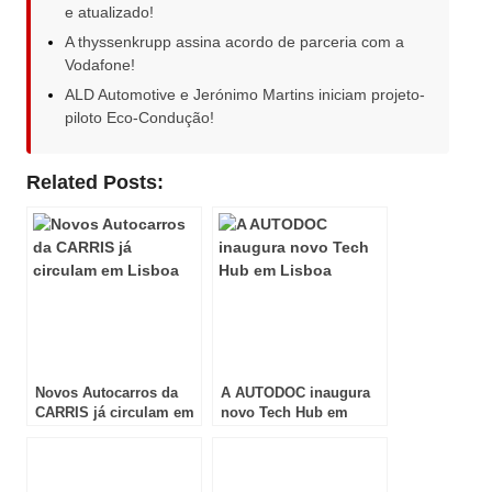
e atualizado!
A thyssenkrupp assina acordo de parceria com a
Vodafone!
ALD Automotive e Jerónimo Martins iniciam projeto-
piloto Eco-Condução!
Related Posts:
Novos Autocarros da
A AUTODOC inaugura
CARRIS já circulam em
novo Tech Hub em
Lisboa
Lisboa