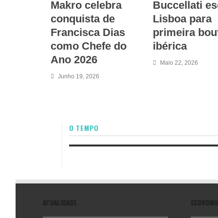
Makro celebra
Buccellati e
conquista de
Lisboa para
Francisca Dias
primeira bou
como Chefe do
ibérica
Ano 2026
Maio 22, 2026
Junho 19, 2026
O TEMPO
ATUALIDADE
ECONOMI