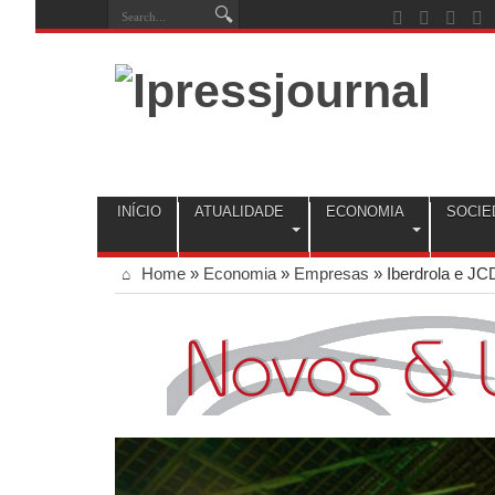
INÍCIO
ATUALIDADE
ECONOMIA
SOCIE
Home
»
Economia
»
Empresas
»
Iberdrola e JC