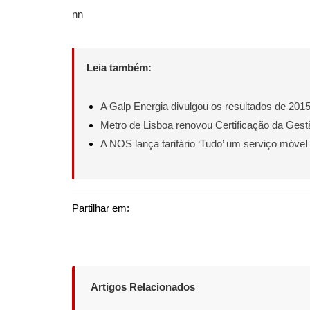
nn
Leia também:
A Galp Energia divulgou os resultados de 2015
Metro de Lisboa renovou Certificação da Gest
A NOS lança tarifário ‘Tudo’ um serviço móvel
Partilhar em:
Artigos Relacionados