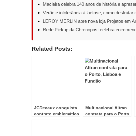
Macieira celebra 140 anos de história e aprese
Verão e intolerância à lactose, como desfrut
LEROY MERLIN abre nova loja Projetos em An
Rede Pickup da Chronopost celebra encomend
Related Posts:
JCDecaux conquista
Multinacional Altran
contrato emblemático
contrata para o Porto,
de mobiliário urbano
Lisboa e Fundão
publicitário em
Barcelona