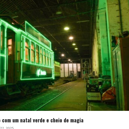
o com um natal verde e cheio de magia
22, 2025