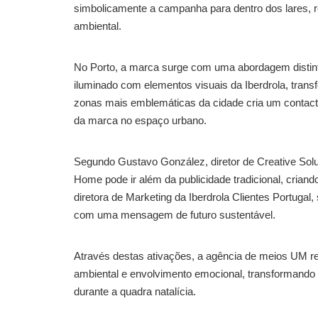
simbolicamente a campanha para dentro dos lares, re
ambiental.
No Porto, a marca surge com uma abordagem distinta
iluminado com elementos visuais da Iberdrola, tran
zonas mais emblemáticas da cidade cria um contact
da marca no espaço urbano.
Segundo Gustavo González, diretor de Creative So
Home pode ir além da publicidade tradicional, crian
diretora de Marketing da Iberdrola Clientes Portugal,
com uma mensagem de futuro sustentável.
Através destas ativações, a agência de meios UM re
ambiental e envolvimento emocional, transformando
durante a quadra natalícia.