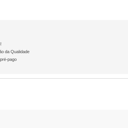
!
ão da Qualidade
 pré-pago