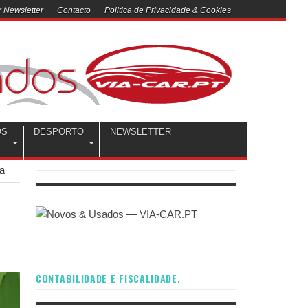
 Newsletter
Contacto
Politica de Privacidade & Cookies
OS
DESPORTO
NEWSLETTER
ia
CONTABILIDADE E FISCALIDADE.