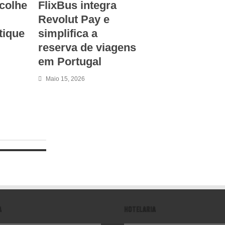
scolhe
FlixBus integra
Revolut Pay e
tique
simplifica a
reserva de viagens
em Portugal
Maio 15, 2026
A
HOTELARIA