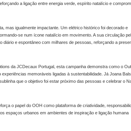
forçando a ligação entre energia verde, espírito natalício e compro
, mas igualmente impactante. Um elétrico histórico foi decorado e
sformando-se num ícone natalício em movimento. A sua circulação pe
o diário e espontâneo com milhares de pessoas, reforçando a prese
lutions da JCDecaux Portugal, esta campanha demonstra como o Out
do experiências memoráveis ligadas à sustentabilidade. Já Joana Bals
 sublinha que o objetivo foi estar próximo das pessoas e celebrar o Na
força o papel do OOH como plataforma de criatividade, responsabili
 os espaços urbanos em ambientes de inspiração e ligação humana