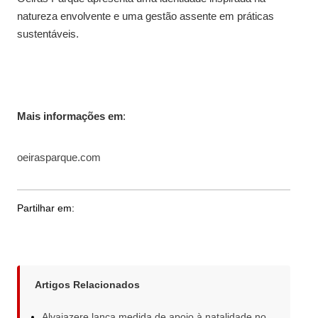
natureza envolvente e uma gestão assente em práticas
sustentáveis.
Mais informações em
:
oeirasparque.com
Partilhar em:
Artigos Relacionados
Alvaiazere lança medida de apoio à natalidade no