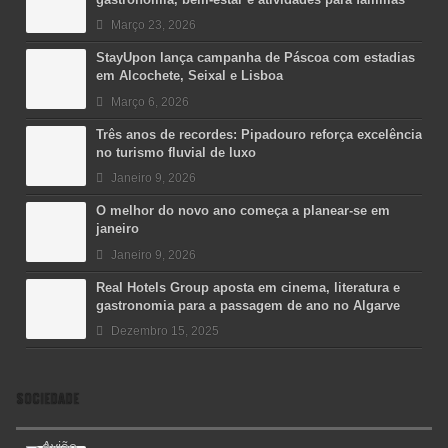
Março 23, 2026
StayUpon lança campanha de Páscoa com estadias
em Alcochete, Seixal e Lisboa
Março 6, 2026
Três anos de recordes: Pipadouro reforça excelência
no turismo fluvial de luxo
Janeiro 9, 2026
O melhor do novo ano começa a planear-se em
janeiro
Janeiro 9, 2026
Real Hotels Group aposta em cinema, literatura e
gastronomia para a passagem de ano no Algarve
Dezembro 15, 2025
SOCIEDADE