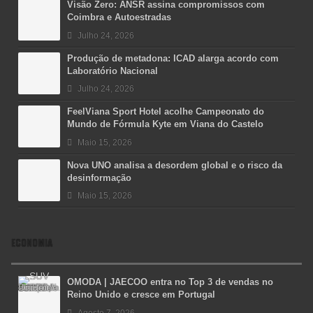
Visão Zero: ANSR assina compromissos com
Coimbra e Autoestradas
Julho 24, 2026
Produção de metadona: ICAD alarga acordo com
Laboratório Nacional
Julho 24, 2026
FeelViana Sport Hotel acolhe Campeonato do
Mundo de Fórmula Kyte em Viana do Castelo
Maio 15, 2026
Nova UNO analisa a desordem global e o risco da
desinformação
Maio 15, 2026
ECONOMIA
OMODA | JAECOO entra no Top 3 de vendas no
Reino Unido e cresce em Portugal
Agosto 7, 2026