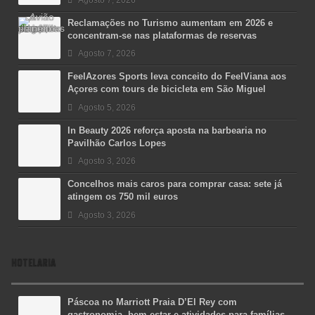
Reclamações no Turismo aumentam em 2026 e
concentram-se nas plataformas de reservas
Agosto 7, 2026
FeelAzores Sports leva conceito do FeelViana aos
Açores com tours de bicicleta em São Miguel
Agosto 5, 2026
In Beauty 2026 reforça aposta na barbearia no
Pavilhão Carlos Lopes
Agosto 3, 2026
Concelhos mais caros para comprar casa: sete já
atingem os 750 mil euros
Agosto 3, 2026
HOTELARIA
Páscoa no Marriott Praia D’El Rey com
gastronomia, bem-estar e atividades para famílias