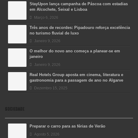
StayUpon lança campanha de Páscoa com estadias
em Alcochete, Seixal e Lisboa
Março 6, 2026
Três anos de recordes: Pipadouro reforça excelência
no turismo fluvial de luxo
Janeiro 9, 2026
O melhor do novo ano começa a planear-se em
janeiro
Janeiro 9, 2026
Real Hotels Group aposta em cinema, literatura e
gastronomia para a passagem de ano no Algarve
Dezembro 15, 2025
SOCIEDADE
Preparar o carro para as férias de Verão
Agosto 5, 2026