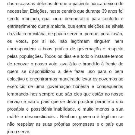
das escassas defesas de que o paciente nunca deixou de
necessitar. Eleições, neste cenário que durante 39 anos foi
sendo montado, qual circo democrático para conforto e
entretenimento duma maioria, que entre eleições se alheia
da vida comunitária, de pouco servem, porque, pura ilusão,
os votos, por si só, não legitimam ninguém nem
correspondem a boas prática de governação e respeito
pelas populações. Todos os dias e a todo o instante temos
de renovar o nosso voto, avaliá-lo e brandi-lo à frente de
quem se disponibilizou a dele fazer uso para o bem
colectivo e encontrarmos maneira de levar os governos ao
exercício de uma governação honesta e consequente,
lembrando-lhes sempre que são eles que estão ao nosso
serviço e não o país que se deve prostrar perante a sua
prosápia e possidónia inabilidade, e muito menos a sua
má-fé e desonestidade… Nenhum governo é legítimo se
não respeitar as suas próprias promessas e o país que
jurou servir.