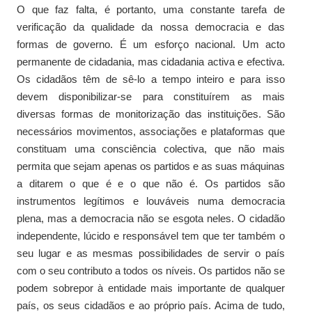
O que faz falta, é portanto, uma constante tarefa de
verificação da qualidade da nossa democracia e das
formas de governo. É um esforço nacional. Um acto
permanente de cidadania, mas cidadania activa e efectiva.
Os cidadãos têm de sê-lo a tempo inteiro e para isso
devem disponibilizar-se para constituírem as mais
diversas formas de monitorização das instituições. São
necessários movimentos, associações e plataformas que
constituam uma consciência colectiva, que não mais
permita que sejam apenas os partidos e as suas máquinas
a ditarem o que é e o que não é. Os partidos são
instrumentos legítimos e louváveis numa democracia
plena, mas a democracia não se esgota neles. O cidadão
independente, lúcido e responsável tem que ter também o
seu lugar e as mesmas possibilidades de servir o país
com o seu contributo a todos os níveis. Os partidos não se
podem sobrepor à entidade mais importante de qualquer
país, os seus cidadãos e ao próprio país. Acima de tudo,