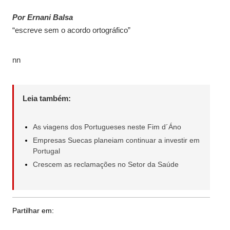
Por Ernani Balsa
“escreve sem o acordo ortográfico”
nn
Leia também:
As viagens dos Portugueses neste Fim d´Áno
Empresas Suecas planeiam continuar a investir em
Portugal
Crescem as reclamações no Setor da Saúde
Partilhar em: