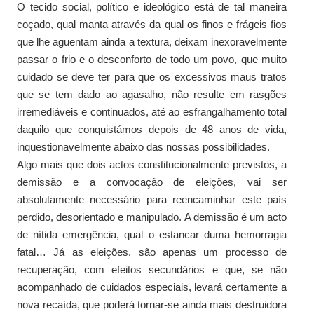
O tecido social, político e ideológico está de tal maneira
coçado, qual manta através da qual os finos e frágeis fios
que lhe aguentam ainda a textura, deixam inexoravelmente
passar o frio e o desconforto de todo um povo, que muito
cuidado se deve ter para que os excessivos maus tratos
que se tem dado ao agasalho, não resulte em rasgões
irremediáveis e continuados, até ao esfrangalhamento total
daquilo que conquistámos depois de 48 anos de vida,
inquestionavelmente abaixo das nossas possibilidades.
Algo mais que dois actos constitucionalmente previstos, a
demissão e a convocação de eleições, vai ser
absolutamente necessário para reencaminhar este país
perdido, desorientado e manipulado. A demissão é um acto
de nítida emergência, qual o estancar duma hemorragia
fatal… Já as eleições, são apenas um processo de
recuperação, com efeitos secundários e que, se não
acompanhado de cuidados especiais, levará certamente a
nova recaída, que poderá tornar-se ainda mais destruidora