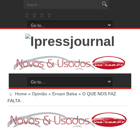
Home
»
Opinião
»
Ernani Balsa
»
O QUE NOS FAZ
FALTA…