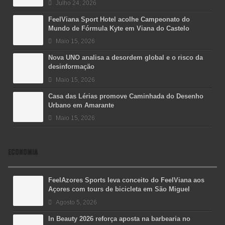
Julho 24, 2026
FeelViana Sport Hotel acolhe Campeonato do
Mundo de Fórmula Kyte em Viana do Castelo
Maio 15, 2026
Nova UNO analisa a desordem global e o risco da
desinformação
Maio 15, 2026
Casa das Lérias promove Caminhada do Desenho
Urbano em Amarante
Maio 15, 2026
ECONOMIA
FeelAzores Sports leva conceito do FeelViana aos
Açores com tours de bicicleta em São Miguel
Agosto 5, 2026
In Beauty 2026 reforça aposta na barbearia no