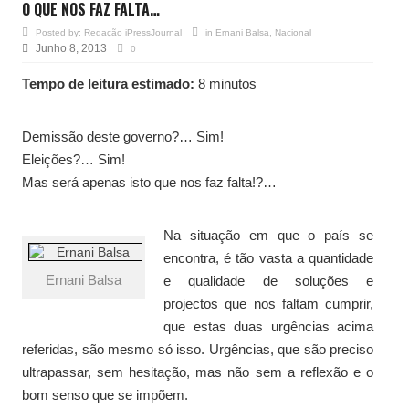
O QUE NOS FAZ FALTA…
Posted by:
Redação iPressJournal
in
Ernani Balsa
,
Nacional
Junho 8, 2013
0
Tempo de leitura estimado:
8 minutos
Demissão deste governo?… Sim!
Eleições?… Sim!
Mas será apenas isto que nos faz falta!?…
Na situação em que o país se
encontra, é tão vasta a quantidade
Ernani Balsa
e qualidade de soluções e
projectos que nos faltam cumprir,
que estas duas urgências acima
referidas, são mesmo só isso. Urgências, que são preciso
ultrapassar, sem hesitação, mas não sem a reflexão e o
bom senso que se impõem.