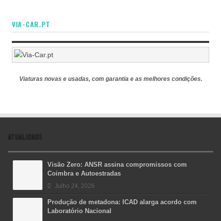
VIA-CAR.PT
Viaturas novas e usadas, com garantia e as melhores condições.
ATUALIDADE
Visão Zero: ANSR assina compromissos com
Coimbra e Autoestradas
Julho 24, 2026
Produção de metadona: ICAD alarga acordo com
Laboratório Nacional