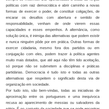
políticas com raiz democrática e abrir caminho a novas
formas de exercer o poder, de constituir coligações, de
encarar os desafios com abertura e sentido de
responsabilidade, venham de onde vierem essas
capacidades e esses empenhos. A alternância, como
solução única, é inimiga das alternativas que podem existir
e nunca ninguém pôde por em prática. Outras formas de
exercer cidadania, mesmo fora dos partidos ou em
conjugação com eles, podem trazer à política agentes
muito mais dotados, que até aqui não têm tido aceitação,
só porque não se submetem a disciplinas e práticas
partidárias. Democracia é tudo isto e todas as outras
alternativas que respeitem o significado desta via de
organização em sociedade.
Por tudo isto, são bem-vindas, todas as iniciativas de
aproximação entre os portugueses e uma inequívoca
recusa ao aparecimento de messias ou salvadores da
pátria. É no conjunto da sociedade que se pode encontrar