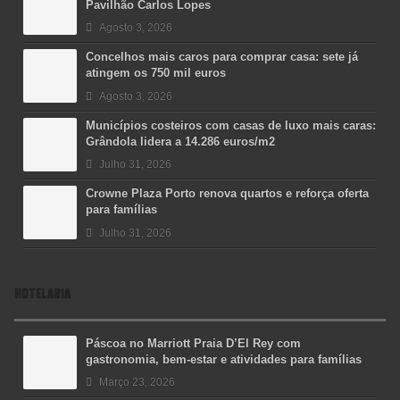
Pavilhão Carlos Lopes
Agosto 3, 2026
Concelhos mais caros para comprar casa: sete já
atingem os 750 mil euros
Agosto 3, 2026
Municípios costeiros com casas de luxo mais caras:
Grândola lidera a 14.286 euros/m2
Julho 31, 2026
Crowne Plaza Porto renova quartos e reforça oferta
para famílias
Julho 31, 2026
HOTELARIA
Páscoa no Marriott Praia D’El Rey com
gastronomia, bem-estar e atividades para famílias
Março 23, 2026