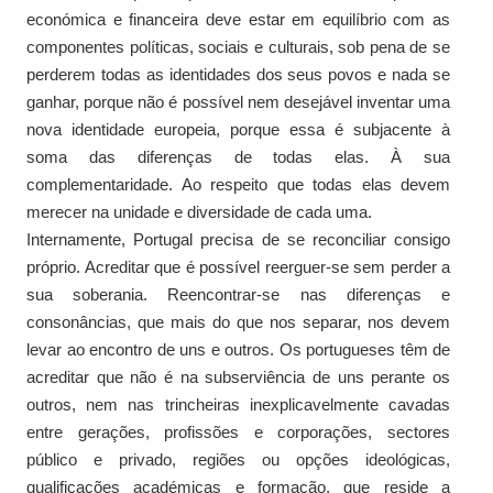
económica e financeira deve estar em equilíbrio com as
componentes políticas, sociais e culturais, sob pena de se
perderem todas as identidades dos seus povos e nada se
ganhar, porque não é possível nem desejável inventar uma
nova identidade europeia, porque essa é subjacente à
soma das diferenças de todas elas. À sua
complementaridade. Ao respeito que todas elas devem
merecer na unidade e diversidade de cada uma.
Internamente, Portugal precisa de se reconciliar consigo
próprio. Acreditar que é possível reerguer-se sem perder a
sua soberania. Reencontrar-se nas diferenças e
consonâncias, que mais do que nos separar, nos devem
levar ao encontro de uns e outros. Os portugueses têm de
acreditar que não é na subserviência de uns perante os
outros, nem nas trincheiras inexplicavelmente cavadas
entre gerações, profissões e corporações, sectores
público e privado, regiões ou opções ideológicas,
qualificações académicas e formação, que reside a