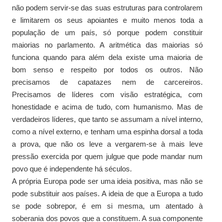
não podem servir-se das suas estruturas para controlarem
e limitarem os seus apoiantes e muito menos toda a
população de um país, só porque podem constituir
maiorias no parlamento. A aritmética das maiorias só
funciona quando para além dela existe uma maioria de
bom senso e respeito por todos os outros. Não
precisamos de capatazes nem de carcereiros.
Precisamos de líderes com visão estratégica, com
honestidade e acima de tudo, com humanismo. Mas de
verdadeiros líderes, que tanto se assumam a nível interno,
como a nível externo, e tenham uma espinha dorsal a toda
a prova, que não os leve a vergarem-se à mais leve
pressão exercida por quem julgue que pode mandar num
povo que é independente há séculos.
A própria Europa pode ser uma ideia positiva, mas não se
pode substituir aos países. A ideia de que a Europa a tudo
se pode sobrepor, é em si mesma, um atentado à
soberania dos povos que a constituem. A sua componente