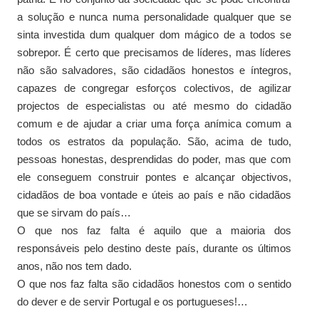
a solução e nunca numa personalidade qualquer que se
sinta investida dum qualquer dom mágico de a todos se
sobrepor. É certo que precisamos de líderes, mas líderes
não são salvadores, são cidadãos honestos e íntegros,
capazes de congregar esforços colectivos, de agilizar
projectos de especialistas ou até mesmo do cidadão
comum e de ajudar a criar uma força anímica comum a
todos os estratos da população. São, acima de tudo,
pessoas honestas, desprendidas do poder, mas que com
ele conseguem construir pontes e alcançar objectivos,
cidadãos de boa vontade e úteis ao país e não cidadãos
que se sirvam do país…
O que nos faz falta é aquilo que a maioria dos
responsáveis pelo destino deste país, durante os últimos
anos, não nos tem dado.
O que nos faz falta são cidadãos honestos com o sentido
do dever e de servir Portugal e os portugueses!…