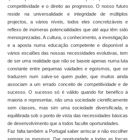
competitividade e o direito ao progresso. O nosso futuro
reside na universalidade e integridade de múltiplos
projectos, a vários níveis, todos eles concretizáveis e
reflexo de inúmeras potencialidades que até aqui têm sido
menosprezadas. A cultura, o conhecimento, a investigação
e a aposta numa educação competente e disponível a
vários escalões das nossas necessidades evolutivas, tem
de ser uma realidade que não se baseie apenas numa luta
constante entre pequenas vaidades e egoísmos, que se
traduzem num salve-se quem puder, que muitos ainda
associam a um errado conceito de competitividade e de
sucesso. O sucesso só é válido quando for benéfico à
maioria e representar, não uma sociedade cientificamente
sem classes, mas sim uma sociedade diversificada, e
equilibrada sob o ponto de vista das necessidades básicas
de desenvolvimento que a todos faculte oportunidades.
Faz falta também a Portugal saber arriscar e não escolher
sempre os mesmos. Dar oportunidade a todas as forças