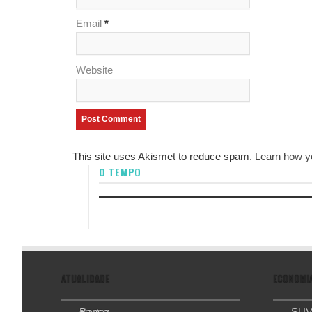
Email
*
Website
This site uses Akismet to reduce spam.
Learn how y
O TEMPO
ATUALIDADE
ECONOMI