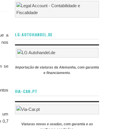
LG-AUTOHANDEL.DE
que a
l nos
m se
Importação de viaturas da Alemanha, com garantia
e financiamento.
ntos
VIA-CAR.PT
s um
e 0,7
Viaturas novas e usadas, com garantia e as