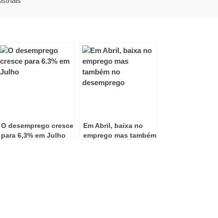
striais
O desemprego cresce
Em Abril, baixa no
para 6,3% em Julho
emprego mas também
no desemprego