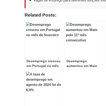
Vagas de emprego para diferentes funções indu
Related Posts:
Desemprego cresceu
Desemprego
em Portugal no mês
aumentou em Maio
de fevereiro
pelo 11º mês
consecutivo