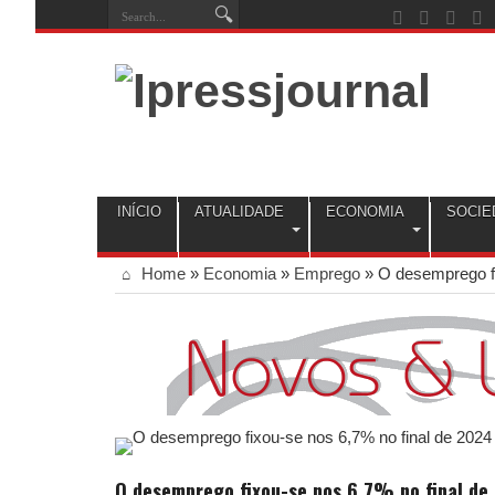
INÍCIO
ATUALIDADE
ECONOMIA
SOCIE
Home
»
Economia
»
Emprego
»
O desemprego fi
O desemprego fixou-se nos 6,7% no final de