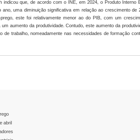
 indicou que, de acordo com o INE, em 2024, o Produto Interno 
 ano, uma diminuição significativa em relação ao crescimento de
prego, este foi relativamente menor ao do PIB, com um crescim
 um aumento da produtividade. Contudo, este aumento da produtiv
do de trabalho, nomeadamente nas necessidades de formação cont
rego
 abril
radores