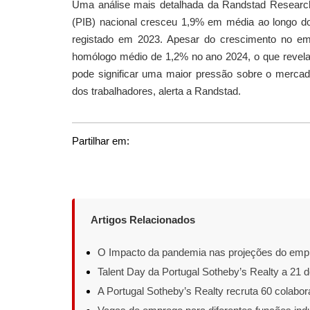
Uma análise mais detalhada da Randstad Research
(PIB) nacional cresceu 1,9% em média ao longo do
registado em 2023. Apesar do crescimento no em
homólogo médio de 1,2% no ano 2024, o que revela
pode significar uma maior pressão sobre o merca
dos trabalhadores, alerta a Randstad.
Partilhar em:
Artigos Relacionados
O Impacto da pandemia nas projeções do emp
Talent Day da Portugal Sotheby’s Realty a 21 de
A Portugal Sotheby’s Realty recruta 60 colabo