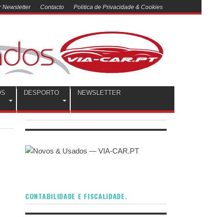
 Newsletter
Contacto
Politica de Privacidade & Cookies
OS
DESPORTO
NEWSLETTER
CONTABILIDADE E FISCALIDADE.