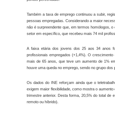
Também a taxa de emprego continuou a subir, reg
pessoas empregadas. Considerando a maior necessi
não é surpreendente que, em termos homólogos, o 
setor em específico, que recebeu mais 74 mil profiss
A faixa etária dos jovens dos 25 aos 34 anos f
profissionais empregados (+1,4%). O crescimento
mais de 65 anos, que teve um aumento de 1% em 
houve uma queda no emprego, sendo no grupo dos pro
Os dados do INE reforçam ainda que o teletrabal
exigem maior flexibilidade, como mostra o aumento 
trimestre anterior. Desta forma, 20,5% do total de 
remoto ou híbrido).