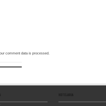
our comment data is processed.
A
HOTELARIA