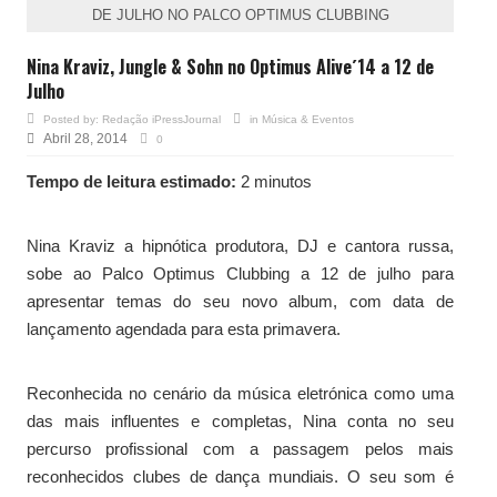
DE JULHO NO PALCO OPTIMUS CLUBBING
Nina Kraviz, Jungle & Sohn no Optimus Alive´14 a 12 de
Julho
Posted by:
Redação iPressJournal
in
Música & Eventos
Abril 28, 2014
0
Tempo de leitura estimado:
2 minutos
Nina Kraviz a hipnótica produtora, DJ e cantora russa,
sobe ao Palco Optimus Clubbing a 12 de julho para
apresentar temas do seu novo album, com data de
lançamento agendada para esta primavera.
Reconhecida no cenário da música eletrónica como uma
das mais influentes e completas, Nina conta no seu
percurso profissional com a passagem pelos mais
reconhecidos clubes de dança mundiais. O seu som é