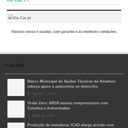
Viaturas novas e usadas, com garantia e as melhores condições.
ATUALIDADE
Banco Municipal de Ajudas Técnicas da Amadora
reforça apoio à autonomia no domicílio
Agosto 7, 2026
Visão Zero: ANSR assina compromissos com
Coimbra e Autoestradas
Julho 24, 2026
Produção de metadona: ICAD alarga acordo com