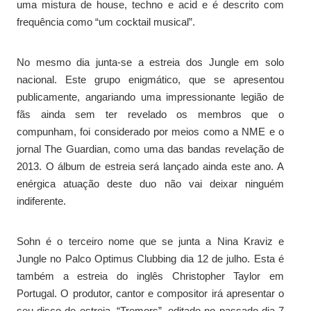
uma mistura de house, techno e acid e é descrito com
frequência como “um cocktail musical”.
No mesmo dia junta-se a estreia dos Jungle em solo
nacional. Este grupo enigmático, que se apresentou
publicamente, angariando uma impressionante legião de
fãs ainda sem ter revelado os membros que o
compunham, foi considerado por meios como a NME e o
jornal The Guardian, como uma das bandas revelação de
2013. O álbum de estreia será lançado ainda este ano. A
enérgica atuação deste duo não vai deixar ninguém
indiferente.
Sohn é o terceiro nome que se junta a Nina Kraviz e
Jungle no Palco Optimus Clubbing dia 12 de julho. Esta é
também a estreia do inglês Christopher Taylor em
Portugal. O produtor, cantor e compositor irá apresentar o
seu disco de estreia, “Tremors”, editado no passado dia 7