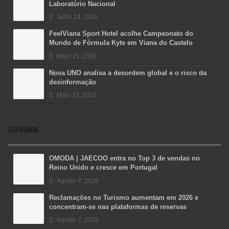
Laboratório Nacional
Julho 24, 2026
FeelViana Sport Hotel acolhe Campeonato do
Mundo de Fórmula Kyte em Viana do Castelo
Maio 15, 2026
Nova UNO analisa a desordem global e o risco da
desinformação
Maio 15, 2026
ECONOMIA
OMODA | JAECOO entra no Top 3 de vendas no
Reino Unido e cresce em Portugal
Agosto 7, 2026
Reclamações no Turismo aumentam em 2026 e
concentram-se nas plataformas de reservas
Agosto 7, 2026