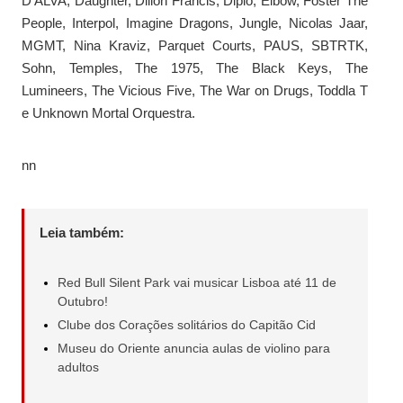
D’ALVA, Daughter, Dillon Francis, Diplo, Elbow, Foster The
People, Interpol, Imagine Dragons, Jungle, Nicolas Jaar,
MGMT, Nina Kraviz, Parquet Courts, PAUS, SBTRTK,
Sohn, Temples, The 1975, The Black Keys, The
Lumineers, The Vicious Five, The War on Drugs, Toddla T
e Unknown Mortal Orquestra.
nn
Leia também:
Red Bull Silent Park vai musicar Lisboa até 11 de
Outubro!
Clube dos Corações solitários do Capitão Cid
Museu do Oriente anuncia aulas de violino para
adultos