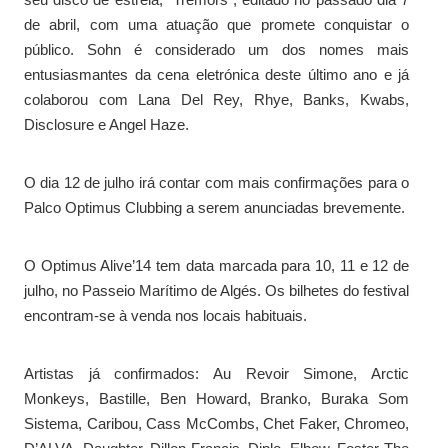
de abril, com uma atuação que promete conquistar o
público. Sohn é considerado um dos nomes mais
entusiasmantes da cena eletrónica deste último ano e já
colaborou com Lana Del Rey, Rhye, Banks, Kwabs,
Disclosure e Angel Haze.
O dia 12 de julho irá contar com mais confirmações para o
Palco Optimus Clubbing a serem anunciadas brevemente.
O Optimus Alive’14 tem data marcada para 10, 11 e 12 de
julho, no Passeio Marítimo de Algés. Os bilhetes do festival
encontram-se à venda nos locais habituais.
Artistas já confirmados: Au Revoir Simone, Arctic
Monkeys, Bastille, Ben Howard, Branko, Buraka Som
Sistema, Caribou, Cass McCombs, Chet Faker, Chromeo,