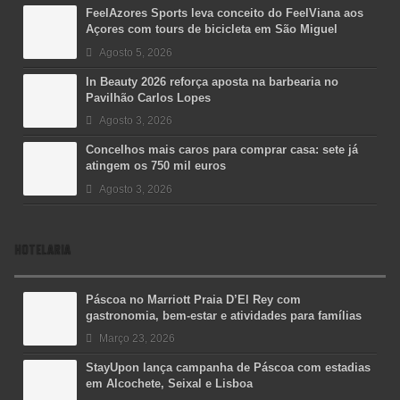
FeelAzores Sports leva conceito do FeelViana aos
Açores com tours de bicicleta em São Miguel
Agosto 5, 2026
In Beauty 2026 reforça aposta na barbearia no
Pavilhão Carlos Lopes
Agosto 3, 2026
Concelhos mais caros para comprar casa: sete já
atingem os 750 mil euros
Agosto 3, 2026
HOTELARIA
Páscoa no Marriott Praia D’El Rey com
gastronomia, bem-estar e atividades para famílias
Março 23, 2026
StayUpon lança campanha de Páscoa com estadias
em Alcochete, Seixal e Lisboa