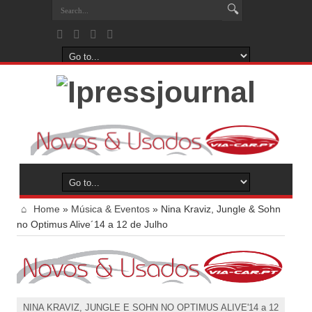
Home
»
Música & Eventos
»
Nina Kraviz, Jungle & Sohn
no Optimus Alive´14 a 12 de Julho
NINA KRAVIZ, JUNGLE E SOHN NO OPTIMUS ALIVE'14 a 12