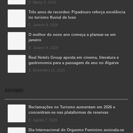
Março 6, 2026
Três anos de recordes: Pipadouro reforça excelência
no turismo fluvial de luxo
Janeiro 9, 2026
O melhor do novo ano começa a planear-se em
janeiro
Janeiro 9, 2026
Real Hotels Group aposta em cinema, literatura e
gastronomia para a passagem de ano no Algarve
Dezembro 15, 2025
SOCIEDADE
Reclamações no Turismo aumentam em 2026 e
concentram-se nas plataformas de reservas
Agosto 7, 2026
Dia Internacional do Orgasmo Feminino assinala-se