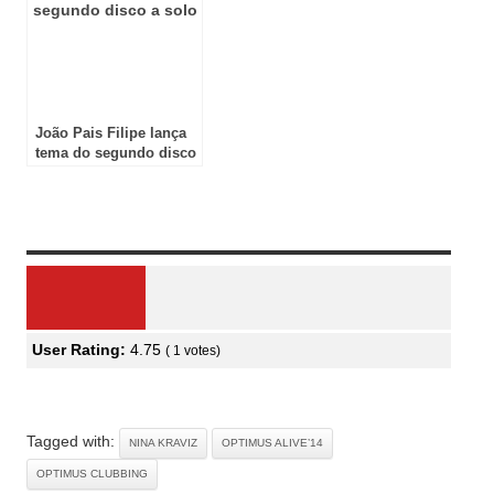
João Pais Filipe lança
tema do segundo disco
a solo
Review Overview
User Rating:
4.75
(
1
votes)
Tagged with:
NINA KRAVIZ
OPTIMUS ALIVE’14
OPTIMUS CLUBBING