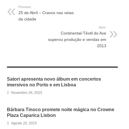
Previous:
25 de Abril – Cravos nas veias
da cidade
Next:
Continental-Têxtil do Ave
superou produção e vendas em
2013
RELATED ARTICLES
Satori apresenta novo álbum em concertos
imersivos no Porto e em Lisboa
Novembro 26, 2025
Bárbara Tinoco promete noite mágica no Crowne
Plaza Caparica Lisbon
Agosto 20, 2025