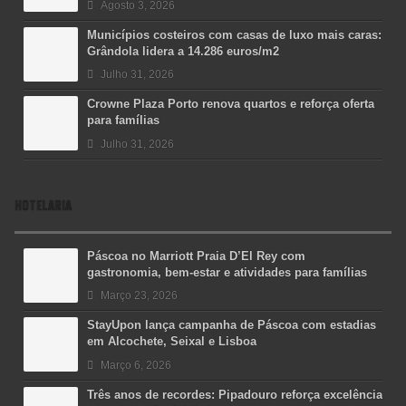
Agosto 3, 2026
Municípios costeiros com casas de luxo mais caras:
Grândola lidera a 14.286 euros/m2
Julho 31, 2026
Crowne Plaza Porto renova quartos e reforça oferta
para famílias
Julho 31, 2026
HOTELARIA
Páscoa no Marriott Praia D’El Rey com
gastronomia, bem-estar e atividades para famílias
Março 23, 2026
StayUpon lança campanha de Páscoa com estadias
em Alcochete, Seixal e Lisboa
Março 6, 2026
Três anos de recordes: Pipadouro reforça excelência