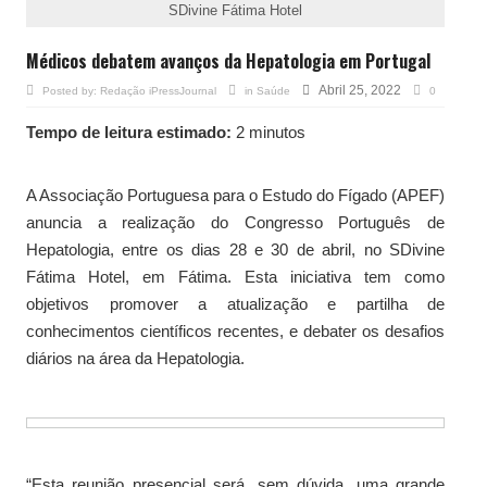
SDivine Fátima Hotel
Médicos debatem avanços da Hepatologia em Portugal
Abril 25, 2022
Posted by:
Redação iPressJournal
in
Saúde
0
Tempo de leitura estimado:
2 minutos
A Associação Portuguesa para o Estudo do Fígado (APEF)
anuncia a realização do Congresso Português de
Hepatologia, entre os dias 28 e 30 de abril, no SDivine
Fátima Hotel, em Fátima. Esta iniciativa tem como
objetivos promover a atualização e partilha de
conhecimentos científicos recentes, e debater os desafios
diários na área da Hepatologia.
“Esta reunião presencial será, sem dúvida, uma grande