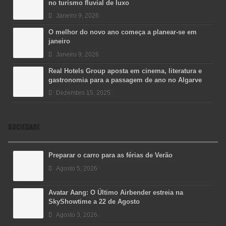
no turismo fluvial de luxo
Janeiro 9, 2026
O melhor do novo ano começa a planear-se em
janeiro
Janeiro 9, 2026
Real Hotels Group aposta em cinema, literatura e
gastronomia para a passagem de ano no Algarve
Dezembro 15, 2025
SOCIEDADE
Preparar o carro para as férias de Verão
Agosto 5, 2026
Avatar Aang: O Último Airbender estreia na
SkyShowtime a 22 de Agosto
Agosto 3, 2026