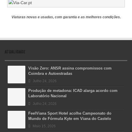
Viaturas novas e usadas, com garantia e as melhores condições.
ATUALIDADE
Visão Zero: ANSR assina compromissos com
Coimbra e Autoestradas
Julho 24, 2026
Produção de metadona: ICAD alarga acordo com
Laboratório Nacional
Julho 24, 2026
FeelViana Sport Hotel acolhe Campeonato do
Mundo de Fórmula Kyte em Viana do Castelo
Maio 15, 2026