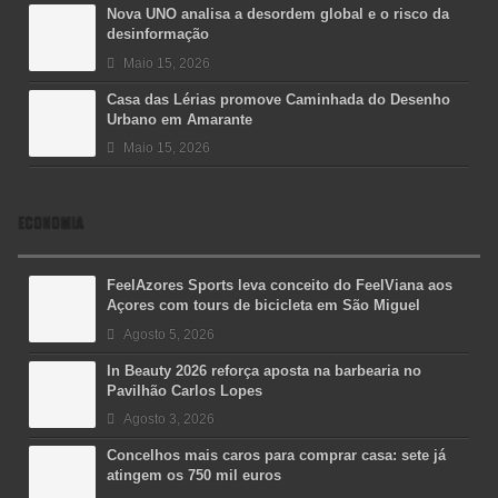
Nova UNO analisa a desordem global e o risco da
desinformação
Maio 15, 2026
Casa das Lérias promove Caminhada do Desenho
Urbano em Amarante
Maio 15, 2026
ECONOMIA
FeelAzores Sports leva conceito do FeelViana aos
Açores com tours de bicicleta em São Miguel
Agosto 5, 2026
In Beauty 2026 reforça aposta na barbearia no
Pavilhão Carlos Lopes
Agosto 3, 2026
Concelhos mais caros para comprar casa: sete já
atingem os 750 mil euros