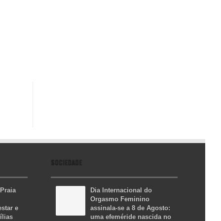
SOCIEDADE
 Praia
Dia Internacional do
Orgasmo Feminino
star e
assinala-se a 8 de Agosto:
ílias
uma efeméride nascida no