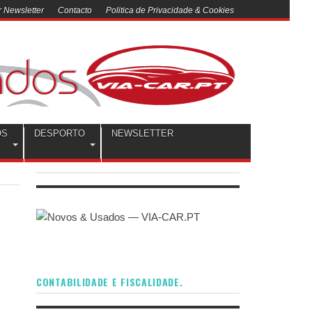
 Newsletter
Contacto
Politica de Privacidade & Cookies
OS
DESPORTO
NEWSLETTER
CONTABILIDADE E FISCALIDADE.