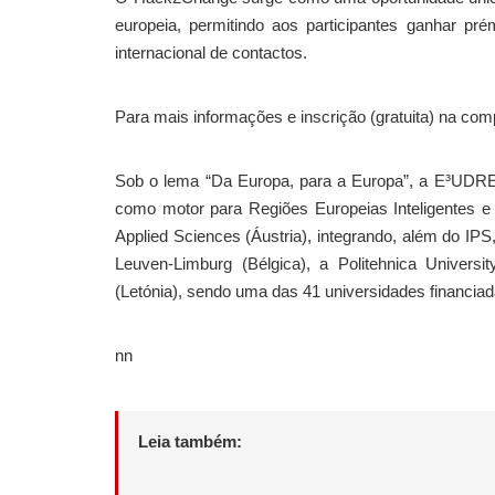
europeia, permitindo aos participantes ganhar p
internacional de contactos.
Para mais informações e inscrição (gratuita) na com
Sob o lema “Da Europa, para a Europa”, a E³UDRES
como motor para Regiões Europeias Inteligentes e 
Applied Sciences (Áustria), integrando, além do IPS
Leuven-Limburg (Bélgica), a Politehnica Univers
(Letónia), sendo uma das 41 universidades financia
nn
Leia também: