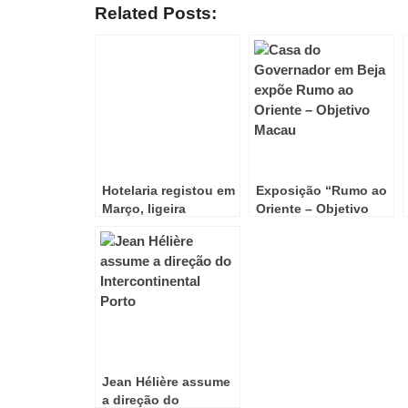
Related Posts:
Hotelaria registou em
Exposição “Rumo ao
Março, ligeira
Oriente – Objetivo
redução nas
Macau” em Beja!
dormidas!
Jean Hélière assume
a direção do