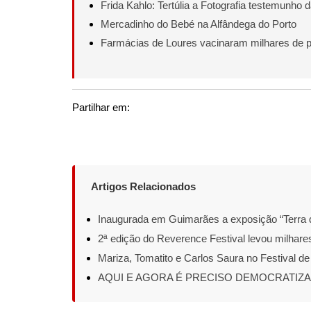
Frida Kahlo: Tertúlia a Fotografia testemunho
Mercadinho do Bebé na Alfândega do Porto
Farmácias de Loures vacinaram milhares de 
Partilhar em:
Artigos Relacionados
Inaugurada em Guimarães a exposição “Terra 
2ª edição do Reverence Festival levou milhare
Mariza, Tomatito e Carlos Saura no Festival de
AQUI E AGORA É PRECISO DEMOCRATIZ