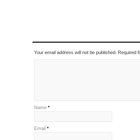
LEAVE A REPLY
Your email address will not be published. Required 
Name
*
Email
*