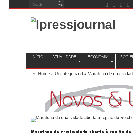
INÍCIO
ATUALIDADE
ECONOMIA
SOCIE
Home
»
Uncategorized
»
Maratona de criatividad
Maratona de criatividade aberta à região de