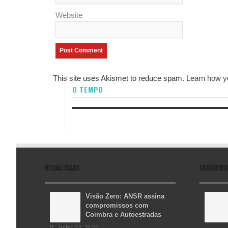
Website
This site uses Akismet to reduce spam.
Learn how y
O TEMPO
ATUALIDADE
ECONOMI
Visão Zero: ANSR assina
compromissos com
Coimbra e Autoestradas
Julho 24, 2026