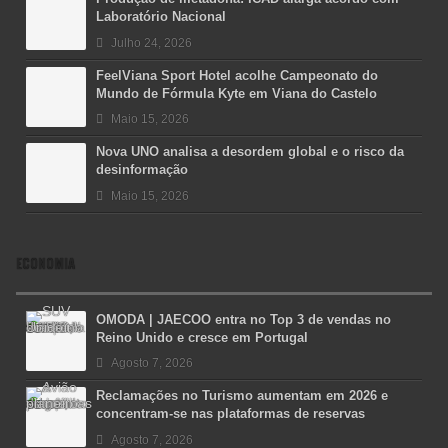
Laboratório Nacional
Julho 24, 2026
FeelViana Sport Hotel acolhe Campeonato do
Mundo de Fórmula Kyte em Viana do Castelo
Maio 15, 2026
Nova UNO analisa a desordem global e o risco da
desinformação
Maio 15, 2026
ECONOMIA
OMODA | JAECOO entra no Top 3 de vendas no
Reino Unido e cresce em Portugal
Agosto 7, 2026
Reclamações no Turismo aumentam em 2026 e
concentram-se nas plataformas de reservas
Agosto 7, 2026