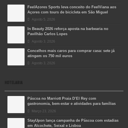
FeelAzores Sports leva conceito do FeelViana aos
Açores com tours de bicicleta em São Miguel
Agosto 5, 2026
In Beauty 2026 reforça aposta na barbearia no
Pavilhão Carlos Lopes
Agosto 3, 2026
Concelhos mais caros para comprar casa: sete já
atingem os 750 mil euros
Agosto 3, 2026
HOTELARIA
Páscoa no Marriott Praia D’El Rey com
gastronomia, bem-estar e atividades para famílias
Março 23, 2026
StayUpon lança campanha de Páscoa com estadias
em Alcochete, Seixal e Lisboa