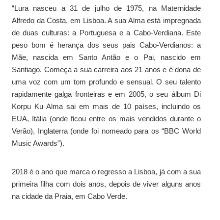
“Lura nasceu a 31 de julho de 1975, na Maternidade
Alfredo da Costa, em Lisboa. A sua Alma está impregnada
de duas culturas: a Portuguesa e a Cabo-Verdiana. Este
peso bom é herança dos seus pais Cabo-Verdianos: a
Mãe, nascida em Santo Antão e o Pai, nascido em
Santiago. Começa a sua carreira aos 21 anos e é dona de
uma voz com um tom profundo e sensual. O seu talento
rapidamente galga fronteiras e em 2005, o seu álbum Di
Korpu Ku Alma sai em mais de 10 países, incluindo os
EUA, Itália (onde ficou entre os mais vendidos durante o
Verão), Inglaterra (onde foi nomeado para os “BBC World
Music Awards”).
2018 é o ano que marca o regresso a Lisboa, já com a sua
primeira filha com dois anos, depois de viver alguns anos
na cidade da Praia, em Cabo Verde.