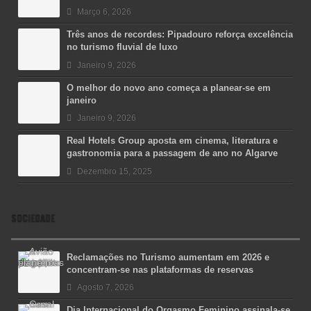
Março 6, 2026
Três anos de recordes: Pipadouro reforça excelência
no turismo fluvial de luxo
Janeiro 9, 2026
O melhor do novo ano começa a planear-se em
janeiro
Janeiro 9, 2026
Real Hotels Group aposta em cinema, literatura e
gastronomia para a passagem de ano no Algarve
Dezembro 15, 2025
SOCIEDADE
Reclamações no Turismo aumentam em 2026 e
concentram-se nas plataformas de reservas
Agosto 7, 2026
Dia Internacional do Orgasmo Feminino assinala-se