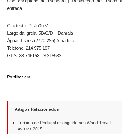
Uso obrigatório de máscara | Desinfeção das mãos à
entrada
Cineteatro D. João V
Largo da Igreja, 5B/C/D – Damaia
Águas Livres (2720-295) Amadora
Telefone: 214 975 187
GPS: 38.746158, -9.218532
Partilhar em:
Artigos Relacionados
Turismo de Portugal distinguido nos World Travel
Awards 2015