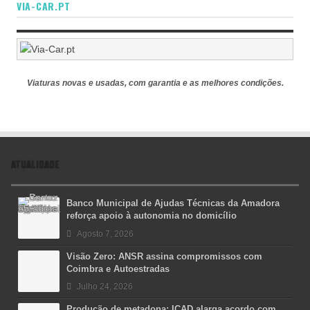
VIA-CAR.PT
Viaturas novas e usadas, com garantia e as melhores condições.
ATUALIDADE
Banco Municipal de Ajudas Técnicas da Amadora
reforça apoio à autonomia no domicílio
Agosto 7, 2026
Visão Zero: ANSR assina compromissos com
Coimbra e Autoestradas
Julho 24, 2026
Produção de metadona: ICAD alarga acordo com