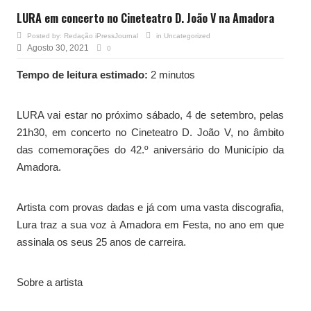
LURA em concerto no Cineteatro D. João V na Amadora
Posted by:
Redação iPressJournal
in
Uncategorized
Agosto 30, 2021
0
Tempo de leitura estimado:
2 minutos
LURA vai estar no próximo sábado, 4 de setembro, pelas
21h30, em concerto no Cineteatro D. João V, no âmbito
das comemorações do 42.º aniversário do Município da
Amadora.
Artista com provas dadas e já com uma vasta discografia,
Lura traz a sua voz à Amadora em Festa, no ano em que
assinala os seus 25 anos de carreira.
Sobre a artista