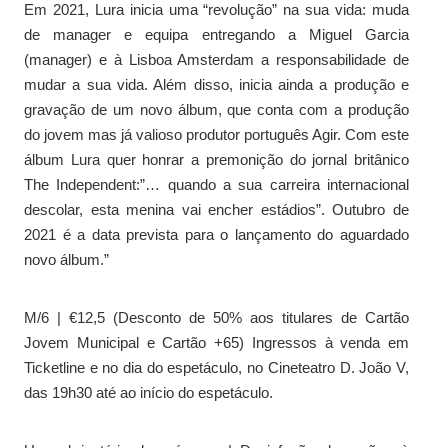
Em 2021, Lura inicia uma “revolução” na sua vida: muda
de manager e equipa entregando a Miguel Garcia
(manager) e à Lisboa Amsterdam a responsabilidade de
mudar a sua vida. Além disso, inicia ainda a produção e
gravação de um novo álbum, que conta com a produção
do jovem mas já valioso produtor português Agir. Com este
álbum Lura quer honrar a premonição do jornal britânico
The Independent:”… quando a sua carreira internacional
descolar, esta menina vai encher estádios”. Outubro de
2021 é a data prevista para o lançamento do aguardado
novo álbum.”
M/6 | €12,5 (Desconto de 50% aos titulares de Cartão
Jovem Municipal e Cartão +65) Ingressos à venda em
Ticketline e no dia do espetáculo, no Cineteatro D. João V,
das 19h30 até ao início do espetáculo.