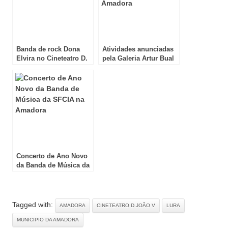
Banda de rock Dona
Atividades anunciadas
Elvira no Cineteatro D.
pela Galeria Artur Bual
João V
na Amadora
Concerto de Ano Novo
da Banda de Música da
SFCIA na Amadora
Tagged with:
AMADORA
CINETEATRO D.JOÃO V
LURA
MUNICIPIO DA AMADORA