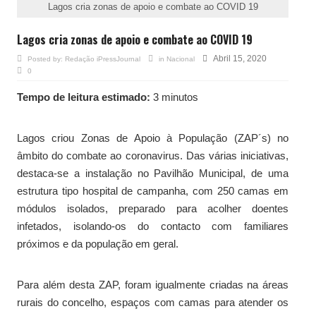
Lagos cria zonas de apoio e combate ao COVID 19
Lagos cria zonas de apoio e combate ao COVID 19
Abril 15, 2020
Posted by:
Redação iPressJournal
in
Nacional
0
Tempo de leitura estimado:
3 minutos
Lagos criou Zonas de Apoio à População (ZAP´s) no
âmbito do combate ao coronavirus. Das várias iniciativas,
destaca-se a instalação no Pavilhão Municipal, de uma
estrutura tipo hospital de campanha, com 250 camas em
módulos isolados, preparado para acolher doentes
infetados, isolando-os do contacto com familiares
próximos e da população em geral.
Para além desta ZAP, foram igualmente criadas na áreas
rurais do concelho, espaços com camas para atender os