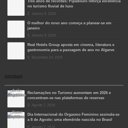
Três anos de recordes: Pipadouro reforça excelência
no turismo fluvial de luxo
Janeiro 9, 2026
O melhor do novo ano começa a planear-se em
janeiro
Janeiro 9, 2026
Real Hotels Group aposta em cinema, literatura e
gastronomia para a passagem de ano no Algarve
Dezembro 15, 2025
SOCIEDADE
Reclamações no Turismo aumentam em 2026 e
concentram-se nas plataformas de reservas
Agosto 7, 2026
Dia Internacional do Orgasmo Feminino assinala-se
a 8 de Agosto: uma efeméride nascida no Brasil
Agosto 7, 2026