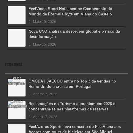
FeelViana Sport Hotel acolhe Campeonato do
Mundo de Fórmula Kyte em Viana do Castelo
Maio 15, 2026
Nova UNO analisa a desordem global e o risco da
desinformação
Maio 15, 2026
ECONOMIA
OMODA | JAECOO entra no Top 3 de vendas no
Reino Unido e cresce em Portugal
Agosto 7, 2026
Reclamações no Turismo aumentam em 2026 e
concentram-se nas plataformas de reservas
Agosto 7, 2026
FeelAzores Sports leva conceito do FeelViana aos
Açores com tours de bicicleta em São Miguel