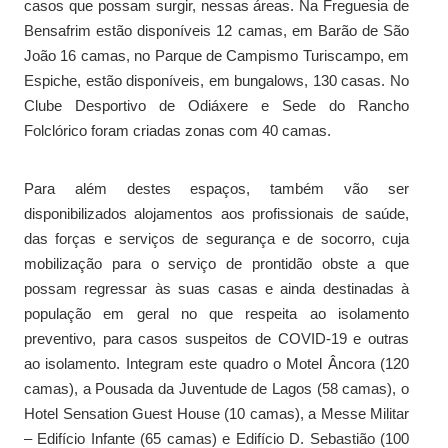
casos que possam surgir, nessas áreas. Na Freguesia de
Bensafrim estão disponíveis 12 camas, em Barão de São
João 16 camas, no Parque de Campismo Turiscampo, em
Espiche, estão disponíveis, em bungalows, 130 casas. No
Clube Desportivo de Odiáxere e Sede do Rancho
Folclórico foram criadas zonas com 40 camas.
Para além destes espaços, também vão ser
disponibilizados alojamentos aos profissionais de saúde,
das forças e serviços de segurança e de socorro, cuja
mobilização para o serviço de prontidão obste a que
possam regressar às suas casas e ainda destinadas à
população em geral no que respeita ao isolamento
preventivo, para casos suspeitos de COVID-19 e outras
ao isolamento. Integram este quadro o Motel Âncora (120
camas), a Pousada da Juventude de Lagos (58 camas), o
Hotel Sensation Guest House (10 camas), a Messe Militar
– Edifício Infante (65 camas) e Edifício D. Sebastião (100