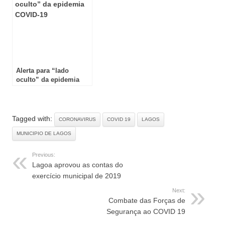
Alerta para “lado
oculto” da epidemia
COVID-19
Tagged with:
CORONAVIRUS
COVID 19
LAGOS
MUNICIPIO DE LAGOS
Previous:
Lagoa aprovou as contas do
exercício municipal de 2019
Next:
Combate das Forças de
Segurança ao COVID 19