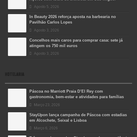
Agosto 5, 2026
In Beauty 2026 reforça aposta na barbearia no
Pavilhão Carlos Lopes
Agosto 3, 2026
Concelhos mais caros para comprar casa: sete já
atingem os 750 mil euros
Agosto 3, 2026
HOTELARIA
Páscoa no Marriott Praia D’El Rey com
gastronomia, bem-estar e atividades para famílias
Março 23, 2026
StayUpon lança campanha de Páscoa com estadias
em Alcochete, Seixal e Lisboa
Março 6, 2026