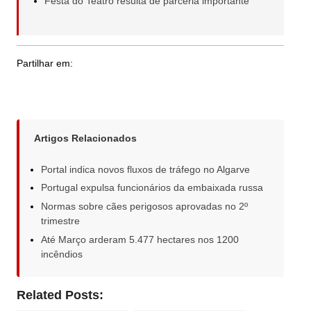
Festa do Teatro resulta de parceria importante
Partilhar em:
Artigos Relacionados
Portal indica novos fluxos de tráfego no Algarve
Portugal expulsa funcionários da embaixada russa
Normas sobre cães perigosos aprovadas no 2º
trimestre
Até Março arderam 5.477 hectares nos 1200
incêndios
Related Posts: