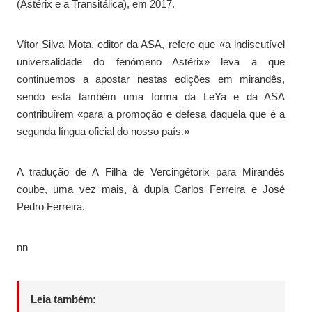
(Astérix e a Transitálica), em 2017.
Vítor Silva Mota, editor da ASA, refere que «a indiscutível
universalidade do fenómeno Astérix» leva a que
continuemos a apostar nestas edições em mirandês,
sendo esta também uma forma da LeYa e da ASA
contribuírem «para a promoção e defesa daquela que é a
segunda língua oficial do nosso país.»
A tradução de A Filha de Vercingétorix para Mirandês
coube, uma vez mais, à dupla Carlos Ferreira e José
Pedro Ferreira.
nn
Leia também: