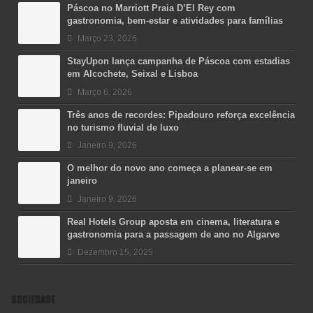
Páscoa no Marriott Praia D’El Rey com
gastronomia, bem-estar e atividades para famílias
Março 23, 2026
StayUpon lança campanha de Páscoa com estadias
em Alcochete, Seixal e Lisboa
Março 6, 2026
Três anos de recordes: Pipadouro reforça excelência
no turismo fluvial de luxo
Janeiro 9, 2026
O melhor do novo ano começa a planear-se em
janeiro
Janeiro 9, 2026
Real Hotels Group aposta em cinema, literatura e
gastronomia para a passagem de ano no Algarve
Dezembro 15, 2025
SOCIEDADE