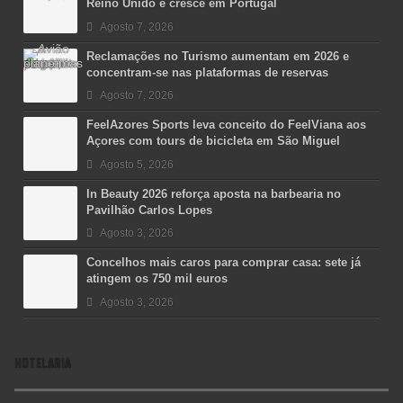
Reino Unido e cresce em Portugal
Agosto 7, 2026
Reclamações no Turismo aumentam em 2026 e
concentram-se nas plataformas de reservas
Agosto 7, 2026
FeelAzores Sports leva conceito do FeelViana aos
Açores com tours de bicicleta em São Miguel
Agosto 5, 2026
In Beauty 2026 reforça aposta na barbearia no
Pavilhão Carlos Lopes
Agosto 3, 2026
Concelhos mais caros para comprar casa: sete já
atingem os 750 mil euros
Agosto 3, 2026
HOTELARIA