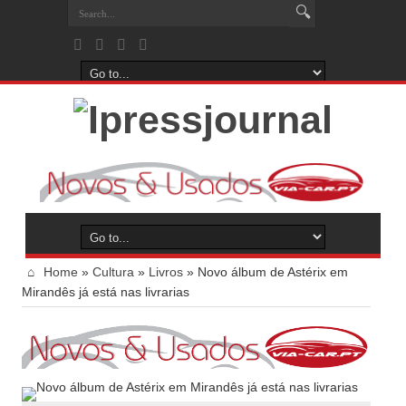
Home
»
Cultura
»
Livros
»
Novo álbum de Astérix em
Mirandês já está nas livrarias