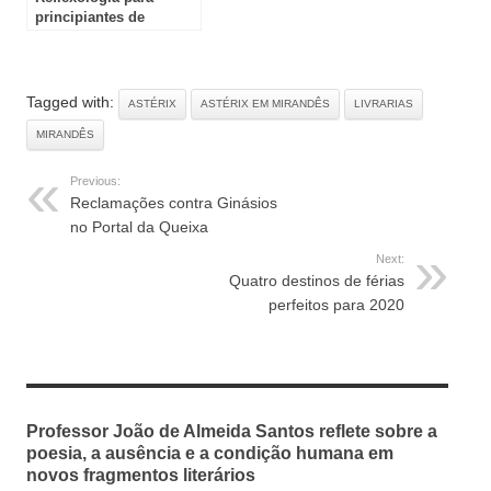
principiantes de
Stefanie Sabounchian
Tagged with:
ASTÉRIX
ASTÉRIX EM MIRANDÊS
LIVRARIAS
MIRANDÊS
Previous:
Reclamações contra Ginásios
no Portal da Queixa
Next:
Quatro destinos de férias
perfeitos para 2020
RELATED ARTICLES
Professor João de Almeida Santos reflete sobre a
poesia, a ausência e a condição humana em
novos fragmentos literários