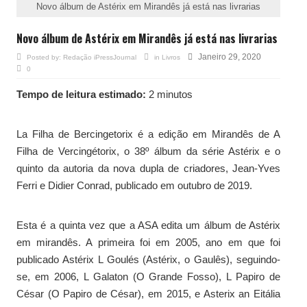
Novo álbum de Astérix em Mirandês já está nas livrarias
Novo álbum de Astérix em Mirandês já está nas livrarias
Janeiro 29, 2020
Posted by:
Redação iPressJournal
in
Livros
0
Tempo de leitura estimado:
2 minutos
La Filha de Bercingetorix é a edição em Mirandês de A
Filha de Vercingétorix, o 38º álbum da série Astérix e o
quinto da autoria da nova dupla de criadores, Jean-Yves
Ferri e Didier Conrad, publicado em outubro de 2019.
Esta é a quinta vez que a ASA edita um álbum de Astérix
em mirandês. A primeira foi em 2005, ano em que foi
publicado Astérix L Goulés (Astérix, o Gaulês), seguindo-
se, em 2006, L Galaton (O Grande Fosso), L Papiro de
César (O Papiro de César), em 2015, e Asterix an Eitália