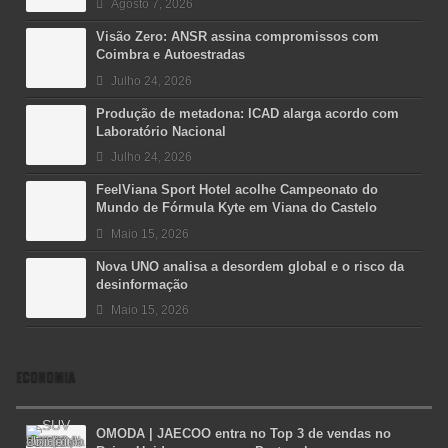
Agosto 7, 2026
Visão Zero: ANSR assina compromissos com
Coimbra e Autoestradas
Julho 24, 2026
Produção de metadona: ICAD alarga acordo com
Laboratório Nacional
Julho 24, 2026
FeelViana Sport Hotel acolhe Campeonato do
Mundo de Fórmula Kyte em Viana do Castelo
Maio 15, 2026
Nova UNO analisa a desordem global e o risco da
desinformação
Maio 15, 2026
ECONOMIA
OMODA | JAECOO entra no Top 3 de vendas no