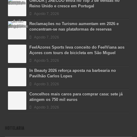
OMODA | JAECOO entra no Top 3 de vendas no
Reino Unido e cresce em Portugal
Agosto 7, 2026
Reclamações no Turismo aumentam em 2026 e
concentram-se nas plataformas de reservas
Agosto 7, 2026
FeelAzores Sports leva conceito do FeelViana aos
Açores com tours de bicicleta em São Miguel
Agosto 5, 2026
In Beauty 2026 reforça aposta na barbearia no
Pavilhão Carlos Lopes
Agosto 3, 2026
Concelhos mais caros para comprar casa: sete já
atingem os 750 mil euros
Agosto 3, 2026
HOTELARIA