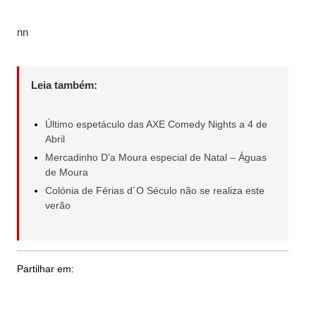
nn
Leia também:
Último espetáculo das AXE Comedy Nights a 4 de
Abril
Mercadinho D’a Moura especial de Natal – Águas
de Moura
Colónia de Férias d´O Século não se realiza este
verão
Partilhar em: