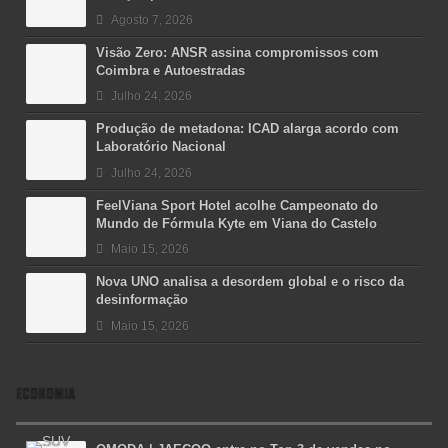
Agosto 7, 2026
Visão Zero: ANSR assina compromissos com
Coimbra e Autoestradas
Julho 24, 2026
Produção de metadona: ICAD alarga acordo com
Laboratório Nacional
Julho 24, 2026
FeelViana Sport Hotel acolhe Campeonato do
Mundo de Fórmula Kyte em Viana do Castelo
Maio 15, 2026
Nova UNO analisa a desordem global e o risco da
desinformação
Maio 15, 2026
ECONOMIA