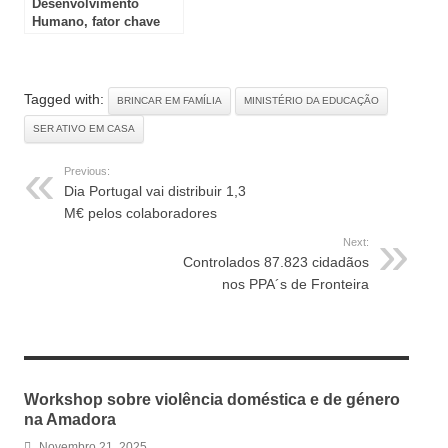
Desenvolvimento
Humano, fator chave
para o sucesso
Tagged with:
BRINCAR EM FAMÍLIA
MINISTÉRIO DA EDUCAÇÃO
SER ATIVO EM CASA
Previous:
Dia Portugal vai distribuir 1,3
M€ pelos colaboradores
Next:
Controlados 87.823 cidadãos
nos PPA´s de Fronteira
RELATED ARTICLES
Workshop sobre violência doméstica e de género
na Amadora
Novembro 21, 2025