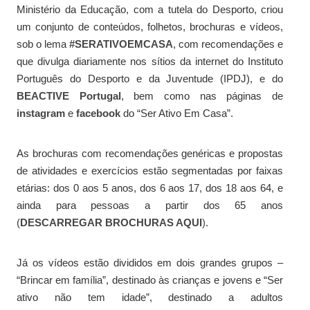
Ministério da Educação, com a tutela do Desporto, criou
um conjunto de conteúdos, folhetos, brochuras e vídeos,
sob o lema
#SERATIVOEMCASA
, com recomendações e
que divulga diariamente nos sítios da internet do Instituto
Português do Desporto e da Juventude (IPDJ), e do
BEACTIVE Portugal
, bem como nas páginas de
instagram
e
facebook
do “Ser Ativo Em Casa”.
As brochuras com recomendações genéricas e propostas
de atividades e exercícios estão segmentadas por faixas
etárias: dos 0 aos 5 anos, dos 6 aos 17, dos 18 aos 64, e
ainda para pessoas a partir dos 65 anos
(
DESCARREGAR BROCHURAS AQUI
)
.
Já os vídeos estão divididos em dois grandes grupos –
“Brincar em família”, destinado às crianças e jovens e “Ser
ativo não tem idade”, destinado a adultos