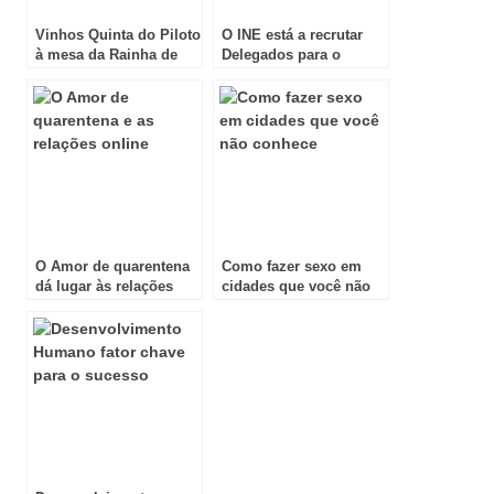
Vinhos Quinta do Piloto
O INE está a recrutar
à mesa da Rainha de
Delegados para o
Espanha
Censos 2021
O Amor de quarentena
Como fazer sexo em
dá lugar às relações
cidades que você não
online
conhece