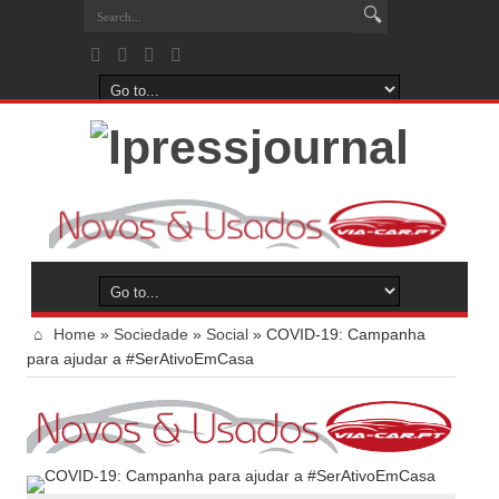
Home
»
Sociedade
»
Social
»
COVID-19: Campanha
para ajudar a #SerAtivoEmCasa