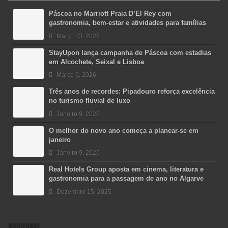
Páscoa no Marriott Praia D’El Rey com
gastronomia, bem-estar e atividades para famílias
Março 23, 2026
StayUpon lança campanha de Páscoa com estadias
em Alcochete, Seixal e Lisboa
Março 6, 2026
Três anos de recordes: Pipadouro reforça excelência
no turismo fluvial de luxo
Janeiro 9, 2026
O melhor do novo ano começa a planear-se em
janeiro
Janeiro 9, 2026
Real Hotels Group aposta em cinema, literatura e
gastronomia para a passagem de ano no Algarve
Dezembro 15, 2025
SOCIEDADE