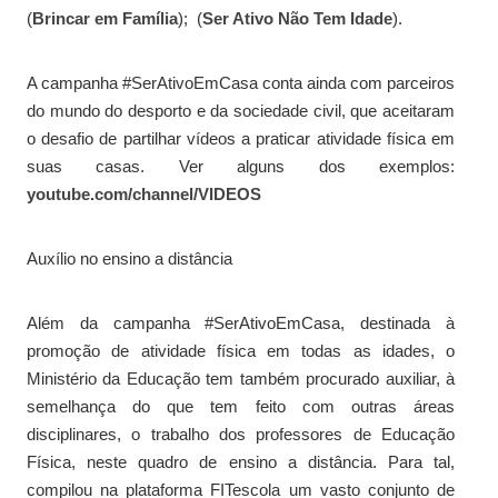
(
Brincar em Família
); (
Ser Ativo Não Tem Idade
).
A campanha #SerAtivoEmCasa conta ainda com parceiros
do mundo do desporto e da sociedade civil, que aceitaram
o desafio de partilhar vídeos a praticar atividade física em
suas casas. Ver alguns dos exemplos:
youtube.com/channel/VIDEOS
Auxílio no ensino a distância
Além da campanha #SerAtivoEmCasa, destinada à
promoção de atividade física em todas as idades, o
Ministério da Educação tem também procurado auxiliar, à
semelhança do que tem feito com outras áreas
disciplinares, o trabalho dos professores de Educação
Física, neste quadro de ensino a distância. Para tal,
compilou na plataforma FITescola um vasto conjunto de