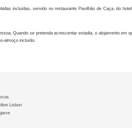
idas incluídas, servido no restaurante Pavilhão de Caça, do hotel
pessoa. Quando se pretenda acrescentar estadia, o alojamento em q
o-almoço incluído.
Arcos
lton Lisbon
garve