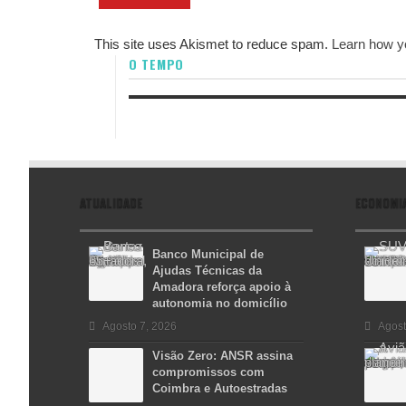
This site uses Akismet to reduce spam.
Learn how y
O TEMPO
ATUALIDADE
ECONOMI
Banco Municipal de
Ajudas Técnicas da
Amadora reforça apoio à
autonomia no domicílio
Agosto 7, 2026
Agost
Visão Zero: ANSR assina
compromissos com
Coimbra e Autoestradas