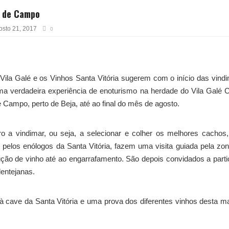
e de Campo
osto 21, 2017
0
Vila Galé e os Vinhos Santa Vitória sugerem com o início das vind
ma verdadeira experiência de enoturismo na herdade do Vila Galé 
 Campo, perto de Beja, até ao final do mês de agosto.
o a vindimar, ou seja, a selecionar e colher os melhores cachos
pelos enólogos da Santa Vitória, fazem uma visita guiada pela zo
ução de vinho até ao engarrafamento. São depois convidados a parti
lentejanas.
à cave da Santa Vitória e uma prova dos diferentes vinhos desta m