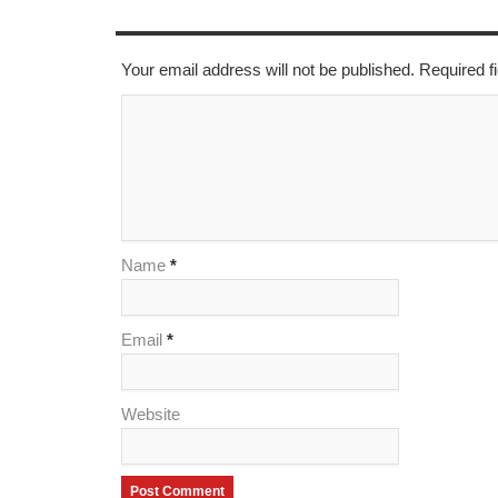
LEAVE A REPLY
Your email address will not be published. Required 
Name
*
Email
*
Website