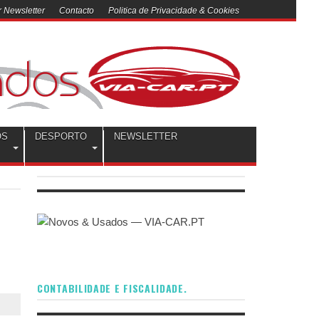
 Newsletter
Contacto
Politica de Privacidade & Cookies
OS
DESPORTO
NEWSLETTER
CONTABILIDADE E FISCALIDADE.