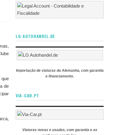
LG-AUTOHANDEL.DE
imas,
Clube
Importação de viaturas da Alemanha, com garantia
e financiamento.
, que
na de
cipar
VIA-CAR.PT
arca,
Viaturas novas e usadas, com garantia e as