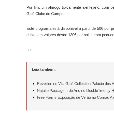
Por fim, um almoço tipicamente alentejano, com beb
Galé Clube de Campo.
Este programa está disponível a partir de 50€ por 
duplo tem valores desde 130€ por noite, com pequen
nn
Leia também:
Reveillon no Vila Galé Collection Palácio dos 
Natal e Passagem de Ano no DoubleTree by Hi
Free Forms Exposição de Verão no Conrad Al