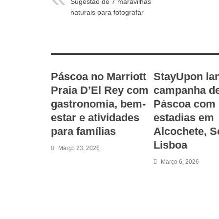
Sugestão de 7 maravilhas
naturais para fotografar
RELATED ARTICLES
Páscoa no Marriott
StayUpon la
Praia D’El Rey com
campanha d
gastronomia, bem-
Páscoa com
estar e atividades
estadias em
para famílias
Alcochete, S
Lisboa
Março 23, 2026
Março 6, 2026