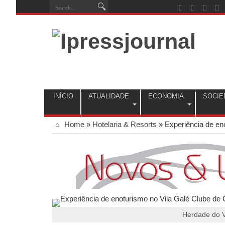
INÍCIO
ATUALIDADE
ECONOMIA
SOCIE
Home
»
Hotelaria & Resorts
»
Experiência de en
Herdade do V