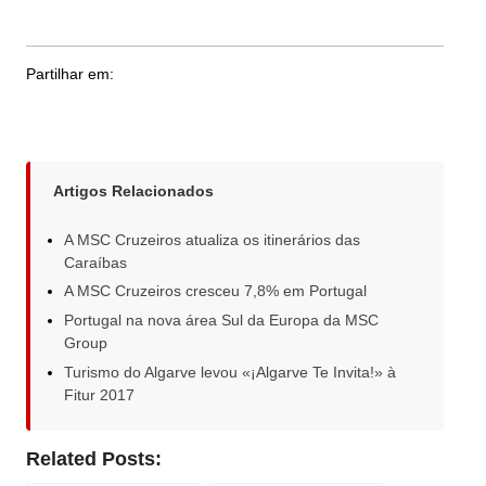
Partilhar em:
Artigos Relacionados
A MSC Cruzeiros atualiza os itinerários das
Caraíbas
A MSC Cruzeiros cresceu 7,8% em Portugal
Portugal na nova área Sul da Europa da MSC
Group
Turismo do Algarve levou «¡Algarve Te Invita!» à
Fitur 2017
Related Posts: