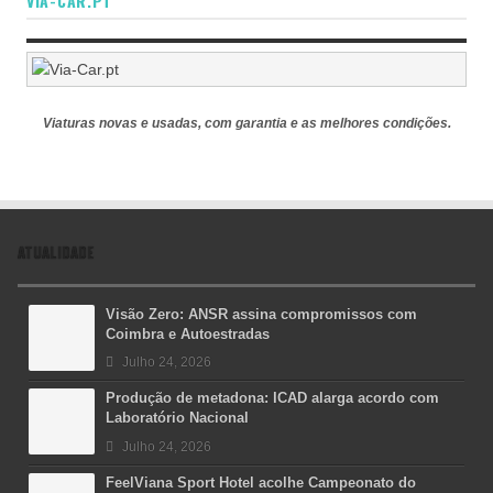
VIA-CAR.PT
Viaturas novas e usadas, com garantia e as melhores condições.
ATUALIDADE
Visão Zero: ANSR assina compromissos com
Coimbra e Autoestradas
Julho 24, 2026
Produção de metadona: ICAD alarga acordo com
Laboratório Nacional
Julho 24, 2026
FeelViana Sport Hotel acolhe Campeonato do