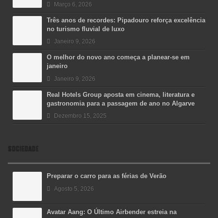
Março 6, 2026
Três anos de recordes: Pipadouro reforça excelência
no turismo fluvial de luxo
Janeiro 9, 2026
O melhor do novo ano começa a planear-se em
janeiro
Janeiro 9, 2026
Real Hotels Group aposta em cinema, literatura e
gastronomia para a passagem de ano no Algarve
Dezembro 15, 2025
SOCIEDADE
Preparar o carro para as férias de Verão
Agosto 5, 2026
Avatar Aang: O Último Airbender estreia na