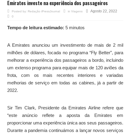
Emirates investe na experiência dos passageiros
Agosto 22, 2022
Posted by:
Redação iPressJournal
in
Viagens
0
Tempo de leitura estimado:
5 minutos
A Emirates anunciou um investimento de mais de 2 mil
milhões de dólares, focada no programa “Fly Better”, para
melhorar a experiência dos passageiros a bordo, incluindo
um extenso programa para equipar mais de 120 aviões da
frota, com os mais recentes interiores e variadas
melhorias de serviço em todas as cabines, já a partir de
2022.
Sir Tim Clark, Presidente da Emirates Airline refere que
“este anúncio reflete a aposta da Emirates em
proporcionar uma experiência única aos seus passageiros.
Durante a pandemia continuámos a lançar novos serviços