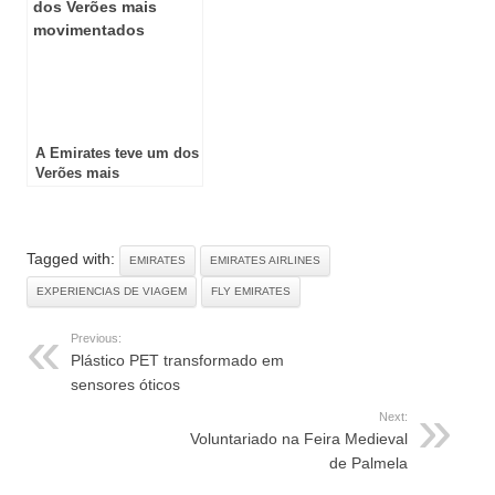
A Emirates teve um dos
Verões mais
movimentados
Tagged with:
EMIRATES
EMIRATES AIRLINES
EXPERIENCIAS DE VIAGEM
FLY EMIRATES
Previous:
Plástico PET transformado em
sensores óticos
Next:
Voluntariado na Feira Medieval
de Palmela