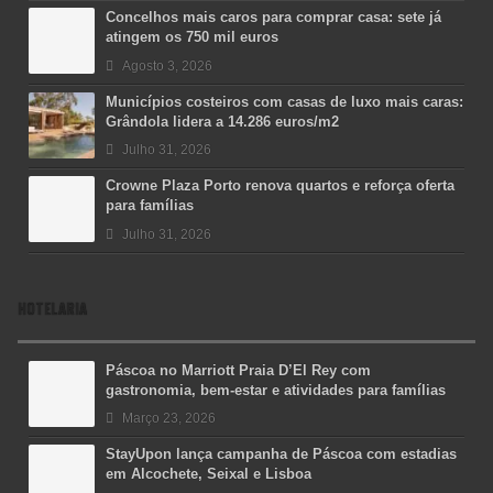
Concelhos mais caros para comprar casa: sete já
atingem os 750 mil euros
Agosto 3, 2026
Municípios costeiros com casas de luxo mais caras:
Grândola lidera a 14.286 euros/m2
Julho 31, 2026
Crowne Plaza Porto renova quartos e reforça oferta
para famílias
Julho 31, 2026
HOTELARIA
Páscoa no Marriott Praia D’El Rey com
gastronomia, bem-estar e atividades para famílias
Março 23, 2026
StayUpon lança campanha de Páscoa com estadias
em Alcochete, Seixal e Lisboa