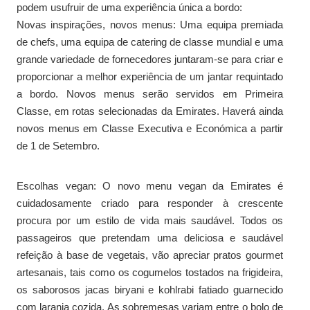
podem usufruir de uma experiência única a bordo:
Novas inspirações, novos menus: Uma equipa premiada
de chefs, uma equipa de catering de classe mundial e uma
grande variedade de fornecedores juntaram-se para criar e
proporcionar a melhor experiência de um jantar requintado
a bordo. Novos menus serão servidos em Primeira
Classe, em rotas selecionadas da Emirates. Haverá ainda
novos menus em Classe Executiva e Económica a partir
de 1 de Setembro.
Escolhas vegan: O novo menu vegan da Emirates é
cuidadosamente criado para responder à crescente
procura por um estilo de vida mais saudável. Todos os
passageiros que pretendam uma deliciosa e saudável
refeição à base de vegetais, vão apreciar pratos gourmet
artesanais, tais como os cogumelos tostados na frigideira,
os saborosos jacas biryani e kohlrabi fatiado guarnecido
com laranja cozida. As sobremesas variam entre o bolo de