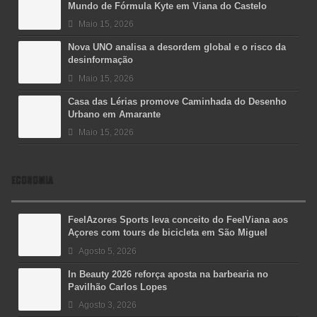
Mundo de Fórmula Kyte em Viana do Castelo
Maio 15, 2026
Nova UNO analisa a desordem global e o risco da
desinformação
Maio 15, 2026
Casa das Lérias promove Caminhada do Desenho
Urbano em Amarante
Maio 15, 2026
ECONOMIA
FeelAzores Sports leva conceito do FeelViana aos
Açores com tours de bicicleta em São Miguel
Agosto 5, 2026
In Beauty 2026 reforça aposta na barbearia no
Pavilhão Carlos Lopes
Agosto 3, 2026