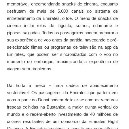
memorável, encomendando snacks de cinema, enquanto
desfrutam de mais de 5.000 canais do sistema de
entretenimento da Emirates, o Ice. O menu de snacks de
cinema inclui rolos de lagosta, sumos, edamame e
pipocas salgadas. Todos os passageiros podem preparar a
sua experiência de voo antes da partida, navegando e pré-
selecionado filmes ou programas de televisão na app da
Emirates, que podem ser sincronizados com o voo no
momento do embarque, maximizando a experiência de
viagem sem problemas.
Da horta à mesa – uma cadeia de abastecimento
sustentável: Os passageiros da Emirates que partem em
voos a partir do Dubai podem deliciar-se com as verduras
frescas colhidas na Bustanica, a maior quinta vertical do
mundo e o recém-aberto investimento de 40 milhões de
dólares resultantes de um consórcio da Emirates Flight
Catering. A Emirates continua a investir em operações e