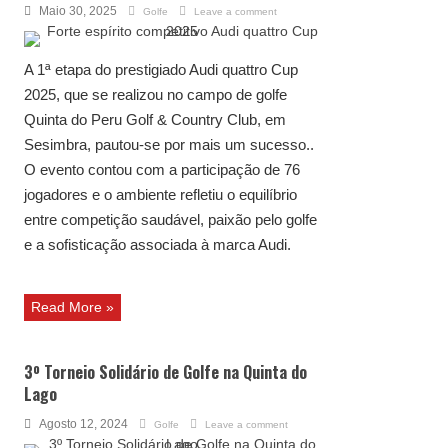
Maio 30, 2025
Golfe
Leave a comment
A 1ª etapa do prestigiado Audi quattro Cup
2025, que se realizou no campo de golfe
Quinta do Peru Golf & Country Club, em
Sesimbra, pautou-se por mais um sucesso..
O evento contou com a participação de 76
jogadores e o ambiente refletiu o equilíbrio
entre competição saudável, paixão pelo golfe
e a sofisticação associada à marca Audi.
Read More »
3º Torneio Solidário de Golfe na Quinta do
Lago
Agosto 12, 2024
Golfe
Leave a comment