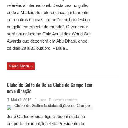
referência internacional. Desta vez no golfe,
onde a Madeira foi referenciada, juntamente
com outros 6 locais, como “o melhor destino
de golfe emergente do mundo”. O vencedor
será anunciado na Gala Anual dos World Golf
Awards que decorrerá em Abu Dhabi, entre
os dias 28 a 30 outubro. Para a ...
Read More »
Clube de Golfe do Belas Clube de Campo tem
nova direção
Maio 6, 2019
Golfe
Leave a comment
José Carlos Sousa, figura reconhecida no
desporto nacional, foi eleito Presidente do