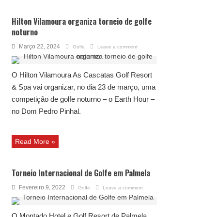
Hilton Vilamoura organiza torneio de golfe
noturno
Março 22, 2024
Golfe
Leave a comment
O Hilton Vilamoura As Cascatas Golf Resort
& Spa vai organizar, no dia 23 de março, uma
competição de golfe noturno – o Earth Hour –
no Dom Pedro Pinhal.
Read More »
Torneio Internacional de Golfe em Palmela
Fevereiro 9, 2022
Golfe
Leave a comment
O Montado Hotel e Golf Resort de Palmela