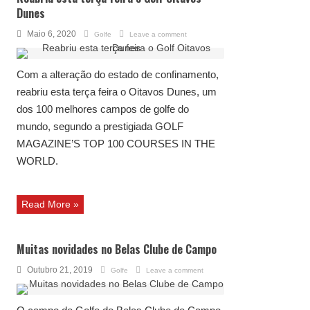
Dunes
Maio 6, 2020
Golfe
Leave a comment
Com a alteração do estado de confinamento,
reabriu esta terça feira o Oitavos Dunes, um
dos 100 melhores campos de golfe do
mundo, segundo a prestigiada GOLF
MAGAZINE’S TOP 100 COURSES IN THE
WORLD.
Read More »
Muitas novidades no Belas Clube de Campo
Outubro 21, 2019
Golfe
Leave a comment