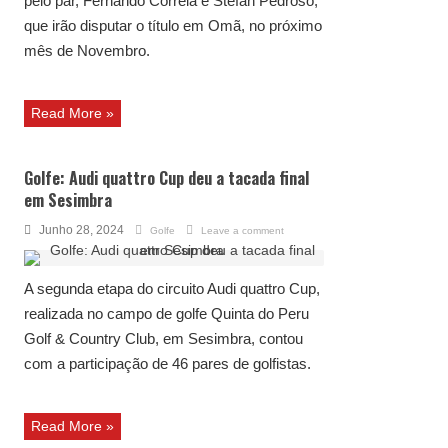
pelo par, Fernando Correia e Stefan Pedroso,
que irão disputar o título em Omã, no próximo
mês de Novembro.
Read More »
Golfe: Audi quattro Cup deu a tacada final
em Sesimbra
Junho 28, 2024
Golfe
Leave a comment
A segunda etapa do circuito Audi quattro Cup,
realizada no campo de golfe Quinta do Peru
Golf & Country Club, em Sesimbra, contou
com a participação de 46 pares de golfistas.
Read More »