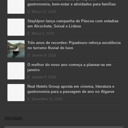
gastronomia, bem-estar e atividades para famílias
Março 23, 2026
StayUpon lança campanha de Páscoa com estadias
em Alcochete, Seixal e Lisboa
Março 6, 2026
Três anos de recordes: Pipadouro reforça excelência
no turismo fluvial de luxo
Janeiro 9, 2026
O melhor do novo ano começa a planear-se em
janeiro
Janeiro 9, 2026
Real Hotels Group aposta em cinema, literatura e
gastronomia para a passagem de ano no Algarve
Dezembro 15, 2025
SOCIEDADE