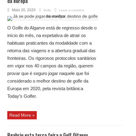
da europa
Maio 20, 2020
Golfe
Leave a comment
O Golfe do Algarve está de regresso desde o
início do mês, na expetativa de atrair os
habituais praticantes da modalidade com a
retoma das viagens e a abertura gradual das
fronteiras. Os rigorosos protocolos sanitários
em vigor nos 40 campos da região, querem
provar que é seguro jogar naquele que foi
considerado o melhor destino de golfe da
Europa em 2020, pela revista britânica
Today’s Golfer.
Read More »
Reabriu esta terça feira o Golf Oitavos