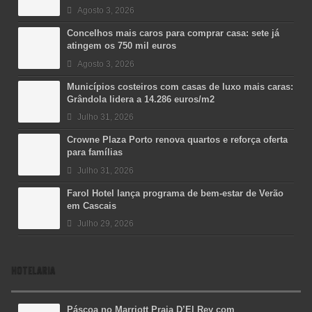
Agosto 3, 2026
Concelhos mais caros para comprar casa: sete já
atingem os 750 mil euros
Agosto 3, 2026
Municípios costeiros com casas de luxo mais caras:
Grândola lidera a 14.286 euros/m2
Julho 31, 2026
Crowne Plaza Porto renova quartos e reforça oferta
para famílias
Julho 31, 2026
Farol Hotel lança programa de bem-estar de Verão
em Cascais
Julho 29, 2026
HOTELARIA
Páscoa no Marriott Praia D’El Rey com