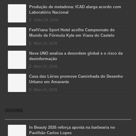
Produção de metadona: ICAD alarga acordo com
Laboratório Nacional
Julho 24, 2026
FeelViana Sport Hotel acolhe Campeonato do
Mundo de Fórmula Kyte em Viana do Castelo
Maio 15, 2026
Nova UNO analisa a desordem global e o risco da
desinformação
Maio 15, 2026
Casa das Lérias promove Caminhada do Desenho
Urbano em Amarante
Maio 15, 2026
ECONOMIA
In Beauty 2026 reforça aposta na barbearia no
Pavilhão Carlos Lopes