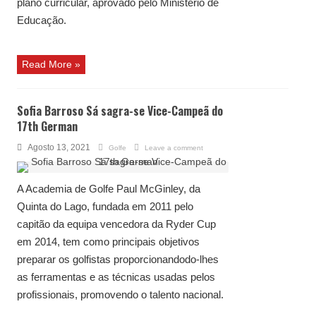
plano curricular, aprovado pelo Ministério de
Educação.
Read More »
Sofia Barroso Sá sagra-se Vice-Campeã do
17th German
Agosto 13, 2021
Golfe
Leave a comment
A Academia de Golfe Paul McGinley, da
Quinta do Lago, fundada em 2011 pelo
capitão da equipa vencedora da Ryder Cup
em 2014, tem como principais objetivos
preparar os golfistas proporcionandodo-lhes
as ferramentas e as técnicas usadas pelos
profissionais, promovendo o talento nacional.