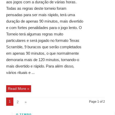
aos jogos com a duração de várias horas.
Todas as regras deste torneio foram
pensadas para ser mais rápido, terá uma
duração de apenas 90 minutos, mais divertido
e com fortes penalidades para o jogo lento. O
Torneio terá algumas regras muito
particulares e será jogado no formato Texas
Scramble, 9 buracos que serão completados
em apenas 90 minutos, o que normalmente
demoraria mais de 120 minutos, tornando-o
mais divertido e rápido. Para além disso,
vários rituais e ...
Read More »
1
2
»
Page 1 of 2
O TEMPO