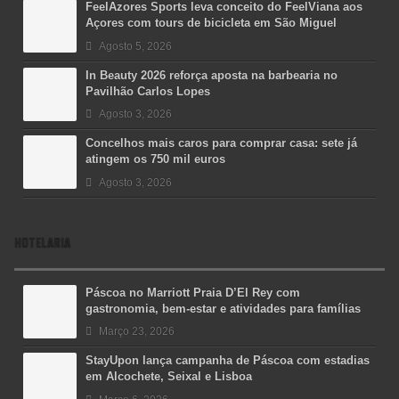
FeelAzores Sports leva conceito do FeelViana aos
Açores com tours de bicicleta em São Miguel
Agosto 5, 2026
In Beauty 2026 reforça aposta na barbearia no
Pavilhão Carlos Lopes
Agosto 3, 2026
Concelhos mais caros para comprar casa: sete já
atingem os 750 mil euros
Agosto 3, 2026
HOTELARIA
Páscoa no Marriott Praia D’El Rey com
gastronomia, bem-estar e atividades para famílias
Março 23, 2026
StayUpon lança campanha de Páscoa com estadias
em Alcochete, Seixal e Lisboa