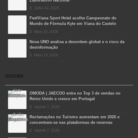
Laboratório Nacional
Julho 24, 2026
FeelViana Sport Hotel acolhe Campeonato do
Mundo de Fórmula Kyte em Viana do Castelo
Maio 15, 2026
Nova UNO analisa a desordem global e o risco da
desinformação
Maio 15, 2026
ECONOMIA
OMODA | JAECOO entra no Top 3 de vendas no
Reino Unido e cresce em Portugal
Agosto 7, 2026
Reclamações no Turismo aumentam em 2026 e
concentram-se nas plataformas de reservas
Agosto 7, 2026