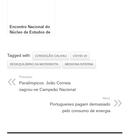
Encontro Nacional do
Núcleo de Estudos de
Ecografia
Tagged with:
CONCEIÇÃO CALHAU
COVID 19
DESEQUILÍBRIO DA MICROBIOTA
MEDICINA INTERNA
Previous:
Paralímpicos: João Correia
sagrou-se Campeão Nacional
Next:
Portugueses pagam demasiado
pelo consumo de energia
RELATED ARTICLES