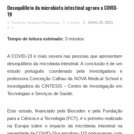
Desequilíbrio da microbiota intestinal agrava a COVID-
19
Junho 28, 2021
Posted by:
Redação iPressJournal
in
Saúde
0
Tempo de leitura estimado:
3 minutos
A COVID-19 é mais severa nas pessoas que apresentam
desequilíbrio da microbiota intestinal. A conclusão é de um
estudo português coordenado pela investigadora e
professora Conceição Calhau da NOVA Medical School e
investigadora do CINTESIS – Centro de Investigação em
Tecnologias e Serviços de Saúde.
Este estudo, financiado pela Biocodex e pela Fundação
para a Ciência e a Tecnologia (FCT), é o primeiro realizado
na Europa sobre o impacto da microbiota intestinal na
severidade da COVID-19 e envolveu 115 portugueses com