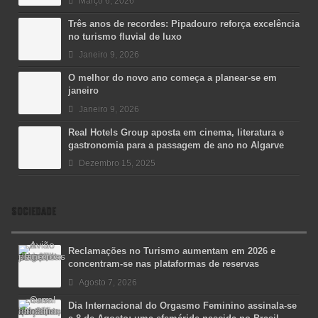
Março 6, 2026
Três anos de recordes: Pipadouro reforça excelência
no turismo fluvial de luxo
Janeiro 9, 2026
O melhor do novo ano começa a planear-se em
janeiro
Janeiro 9, 2026
Real Hotels Group aposta em cinema, literatura e
gastronomia para a passagem de ano no Algarve
Dezembro 15, 2025
SOCIEDADE
Reclamações no Turismo aumentam em 2026 e
concentram-se nas plataformas de reservas
Agosto 7, 2026
Dia Internacional do Orgasmo Feminino assinala-se