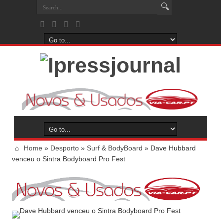
Home
»
Desporto
»
Surf & BodyBoard
»
Dave Hubbard
venceu o Sintra Bodyboard Pro Fest