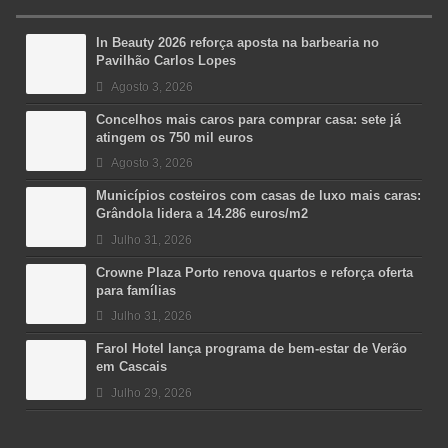
In Beauty 2026 reforça aposta na barbearia no
Pavilhão Carlos Lopes
Agosto 3, 2026
Concelhos mais caros para comprar casa: sete já
atingem os 750 mil euros
Agosto 3, 2026
Municípios costeiros com casas de luxo mais caras:
Grândola lidera a 14.286 euros/m2
Julho 31, 2026
Crowne Plaza Porto renova quartos e reforça oferta
para famílias
Julho 31, 2026
Farol Hotel lança programa de bem-estar de Verão
em Cascais
Julho 29, 2026