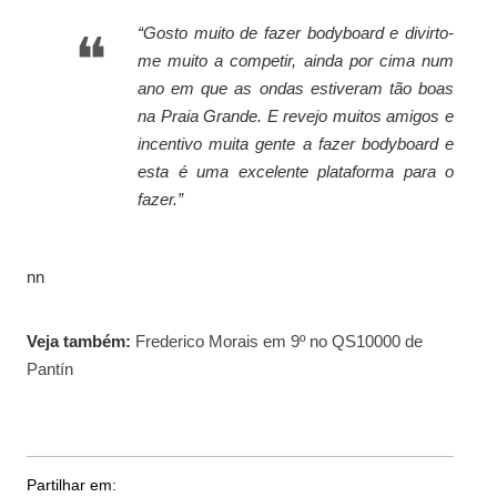
“
Gosto muito de fazer bodyboard e divirto-
me muito a competir, ainda por cima num
ano em que as ondas estiveram tão boas
na Praia Grande. E revejo muitos amigos e
incentivo muita gente a fazer bodyboard e
esta é uma excelente plataforma para o
fazer.
”
nn
Veja também:
Frederico Morais em 9º no QS10000 de
Pantín
Partilhar em: