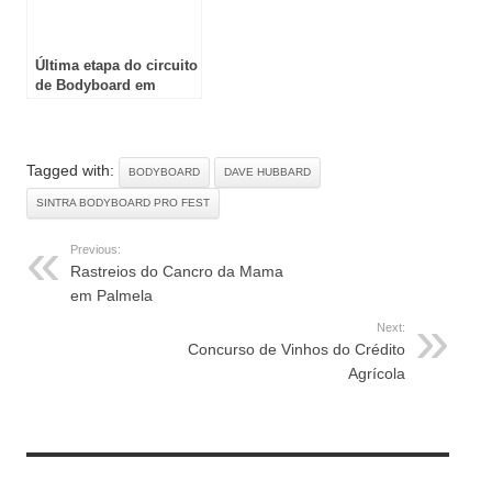
Última etapa do circuito
de Bodyboard em
Peniche
Tagged with:
BODYBOARD
DAVE HUBBARD
SINTRA BODYBOARD PRO FEST
Previous:
Rastreios do Cancro da Mama
em Palmela
Next:
Concurso de Vinhos do Crédito
Agrícola
RELATED ARTICLES