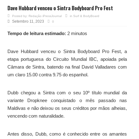
Dave Hubbard venceu o Sintra Bodyboard Pro Fest
Posted by:
Redação iPressJournal
in
Surf & BodyBoard
Setembro 11, 2023
0
Tempo de leitura estimado:
2 minutos
Dave Hubbard venceu o Sintra Bodyboard Pro Fest, a
etapa portuguesa do Circuito Mundial IBC, apoiada pela
Câmara de Sintra, batendo na final David Valladares com
um claro 15.00 contra 9.75 do espanhol.
Dubb chegou a Sintra com o seu 10º título mundial da
variante Dropknee conquistado o mês passado nas
Maldivas e não deixou os seus créditos por mãos alheias,
vencendo com naturalidade.
Antes disso, Dubb, como é conhecido entre os amantes