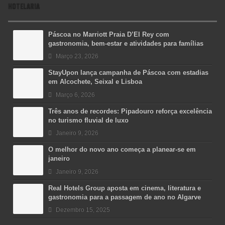
HOTELARIA
Páscoa no Marriott Praia D’El Rey com
gastronomia, bem-estar e atividades para famílias
Março 23, 2026
StayUpon lança campanha de Páscoa com estadias
em Alcochete, Seixal e Lisboa
Março 6, 2026
Três anos de recordes: Pipadouro reforça excelência
no turismo fluvial de luxo
Janeiro 9, 2026
O melhor do novo ano começa a planear-se em
janeiro
Janeiro 9, 2026
Real Hotels Group aposta em cinema, literatura e
gastronomia para a passagem de ano no Algarve
Dezembro 15, 2025