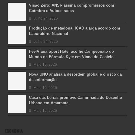
Visão Zero: ANSR assina compromissos com
Coimbra e Autoestradas
Julho 24, 2026
Produção de metadona: ICAD alarga acordo com
Laboratório Nacional
Julho 24, 2026
FeelViana Sport Hotel acolhe Campeonato do
Mundo de Fórmula Kyte em Viana do Castelo
Maio 15, 2026
Nova UNO analisa a desordem global e o risco da
desinformação
Maio 15, 2026
Casa das Lérias promove Caminhada do Desenho
Urbano em Amarante
Maio 15, 2026
ECONOMIA