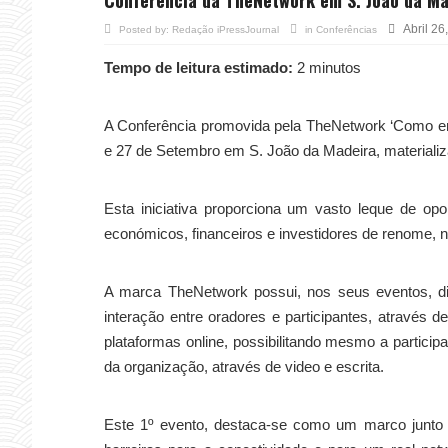
Abril 26
Posted by:
Redação iPressJournal
in
Conferências
Tempo de leitura estimado:
2 minutos
A Conferência promovida pela TheNetwork ‘Como emp
e 27 de Setembro em S. João da Madeira, materializa
Esta iniciativa proporciona um vasto leque de op
económicos, financeiros e investidores de renome, 
A marca TheNetwork possui, nos seus eventos, di
interação entre oradores e participantes, através d
plataformas online, possibilitando mesmo a particip
da organização, através de video e escrita.
Este 1º evento, destaca-se como um marco junto 