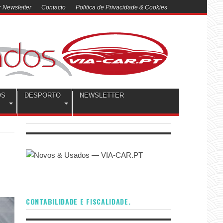
 Newsletter
Contacto
Politica de Privacidade & Cookies
OS
DESPORTO
NEWSLETTER
CONTABILIDADE E FISCALIDADE.