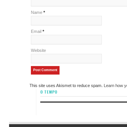
Name
*
Email
*
Website
This site uses Akismet to reduce spam.
Learn how y
O TEMPO