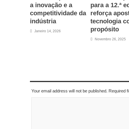
a inovação e a
para a 12.ª e
competitividade da
reforça apos
indústria
tecnologia 
propósito
Janeiro 14, 2026
Novembro 26, 2025
LEAVE A REPLY
Your email address will not be published. Required 