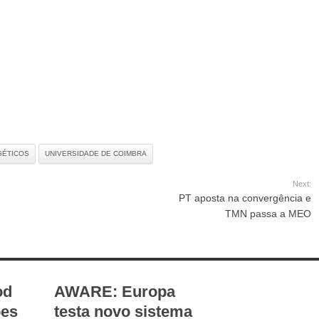
GÉTICOS
UNIVERSIDADE DE COIMBRA
Next:
PT aposta na convergência e
TMN passa a MEO
od
AWARE: Europa
ões
testa novo sistema