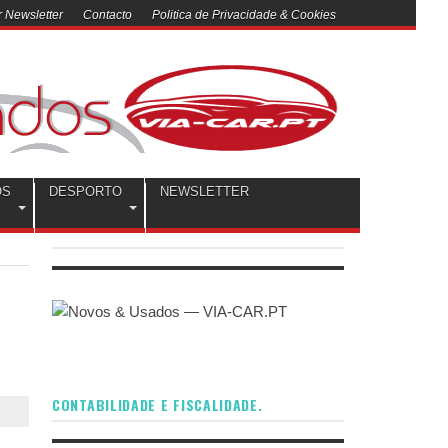
 Newsletter
Contacto
Politica de Privacidade & Cookies
OS
DESPORTO
NEWSLETTER
CONTABILIDADE E FISCALIDADE.