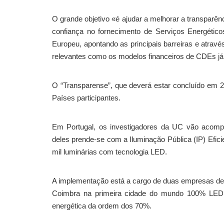
O grande objetivo «é ajudar a melhorar a transpar
confiança no fornecimento de Serviços Energéticos
Europeu, apontando as principais barreiras e atra
relevantes como os modelos financeiros de CDEs j
O “Transparense”, que deverá estar concluído em 
Países participantes.
Em Portugal, os investigadores da UC vão acomp
deles prende-se com a Iluminação Pública (IP) Efici
mil luminárias com tecnologia LED.
A implementação está a cargo de duas empresas de 
Coimbra na primeira cidade do mundo 100% LED (l
energética da ordem dos 70%.