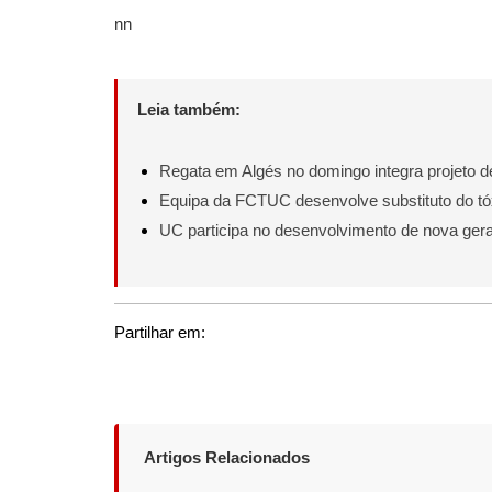
nn
Leia também:
Regata em Algés no domingo integra projeto d
Equipa da FCTUC desenvolve substituto do tóx
UC participa no desenvolvimento de nova ger
Partilhar em:
Artigos Relacionados