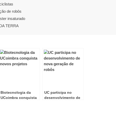
iclistas
ção de robôs
ster insaturado
 DA TERRA
Biotecnologia da
UC participa no
UCoimbra conquista
desenvolvimento de
novos projetos
nova geração de
robôs