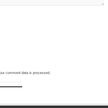
our comment data is processed.