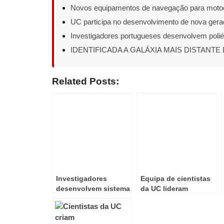
Novos equipamentos de navegação para motoc
UC participa no desenvolvimento de nova gera
Investigadores portugueses desenvolvem polié
IDENTIFICADA A GALÁXIA MAIS DISTANTE
Related Posts:
Investigadores
Equipa de cientistas
desenvolvem sistema
da UC lideram
de previsão de cheias
investigação pioneira
urbanas!