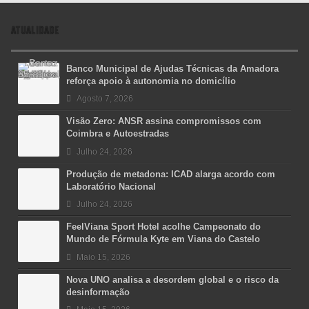
ATUALIDADE
Banco Municipal de Ajudas Técnicas da Amadora
reforça apoio à autonomia no domicílio
Agosto 7, 2026
Visão Zero: ANSR assina compromissos com
Coimbra e Autoestradas
Julho 24, 2026
Produção de metadona: ICAD alarga acordo com
Laboratório Nacional
Julho 24, 2026
FeelViana Sport Hotel acolhe Campeonato do
Mundo de Fórmula Kyte em Viana do Castelo
Maio 15, 2026
Nova UNO analisa a desordem global e o risco da
desinformação