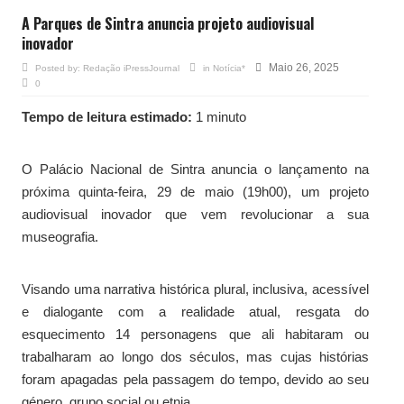
A Parques de Sintra anuncia projeto audiovisual
inovador
Maio 26, 2025
Posted by:
Redação iPressJournal
in
Notícia*
0
Tempo de leitura estimado:
1 minuto
O Palácio Nacional de Sintra anuncia o lançamento na
próxima quinta-feira, 29 de maio (19h00), um projeto
audiovisual inovador que vem revolucionar a sua
museografia.
Visando uma narrativa histórica plural, inclusiva, acessível
e dialogante com a realidade atual, resgata do
esquecimento 14 personagens que ali habitaram ou
trabalharam ao longo dos séculos, mas cujas histórias
foram apagadas pela passagem do tempo, devido ao seu
género, grupo social ou etnia.