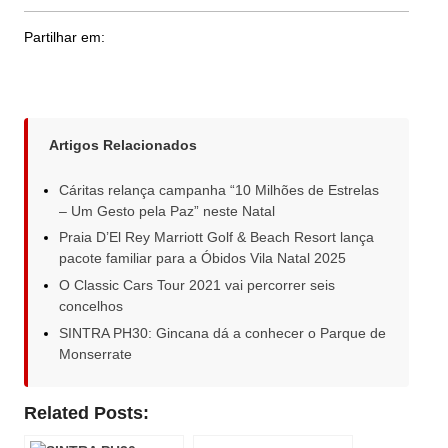
Partilhar em:
Artigos Relacionados
Cáritas relança campanha “10 Milhões de Estrelas
– Um Gesto pela Paz” neste Natal
Praia D’El Rey Marriott Golf & Beach Resort lança
pacote familiar para a Óbidos Vila Natal 2025
O Classic Cars Tour 2021 vai percorrer seis
concelhos
SINTRA PH30: Gincana dá a conhecer o Parque de
Monserrate
Related Posts: