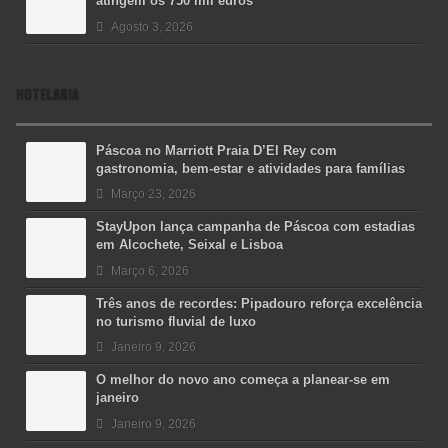
atingem os 750 mil euros
Agosto 3, 2026
HOTELARIA
Páscoa no Marriott Praia D’El Rey com
gastronomia, bem-estar e atividades para famílias
Março 23, 2026
StayUpon lança campanha de Páscoa com estadias
em Alcochete, Seixal e Lisboa
Março 6, 2026
Três anos de recordes: Pipadouro reforça excelência
no turismo fluvial de luxo
Janeiro 9, 2026
O melhor do novo ano começa a planear-se em
janeiro
Janeiro 9, 2026