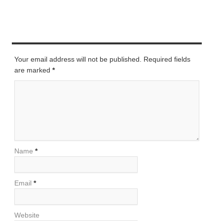
LEAVE A REPLY
Your email address will not be published. Required fields
are marked
*
Name
*
Email
*
Website