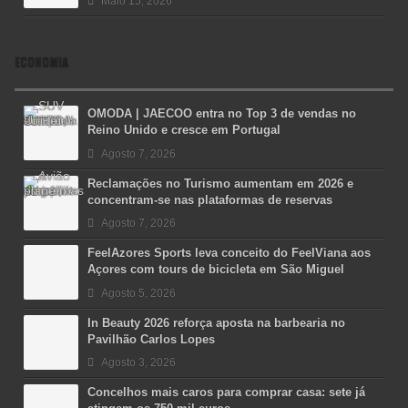
Maio 15, 2026
ECONOMIA
OMODA | JAECOO entra no Top 3 de vendas no
Reino Unido e cresce em Portugal
Agosto 7, 2026
Reclamações no Turismo aumentam em 2026 e
concentram-se nas plataformas de reservas
Agosto 7, 2026
FeelAzores Sports leva conceito do FeelViana aos
Açores com tours de bicicleta em São Miguel
Agosto 5, 2026
In Beauty 2026 reforça aposta na barbearia no
Pavilhão Carlos Lopes
Agosto 3, 2026
Concelhos mais caros para comprar casa: sete já