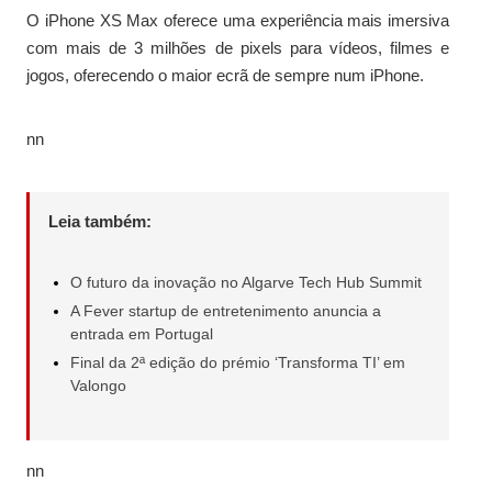
O iPhone XS Max oferece uma experiência mais imersiva
com mais de 3 milhões de pixels para vídeos, filmes e
jogos, oferecendo o maior ecrã de sempre num iPhone.
nn
Leia também:
O futuro da inovação no Algarve Tech Hub Summit
A Fever startup de entretenimento anuncia a
entrada em Portugal
Final da 2ª edição do prémio ‘Transforma TI’ em
Valongo
nn