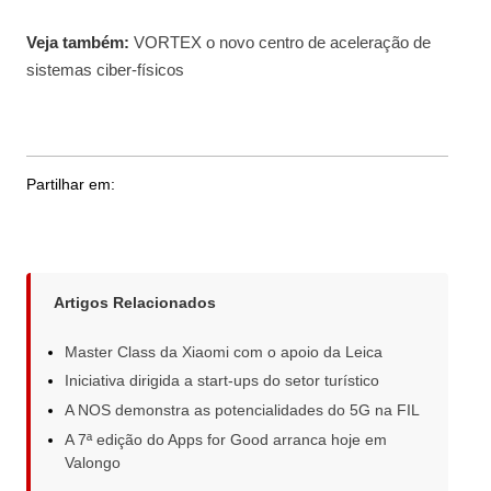
Veja também:
VORTEX o novo centro de aceleração de
sistemas ciber-físicos
Partilhar em:
Artigos Relacionados
Master Class da Xiaomi com o apoio da Leica
Iniciativa dirigida a start-ups do setor turístico
A NOS demonstra as potencialidades do 5G na FIL
A 7ª edição do Apps for Good arranca hoje em
Valongo