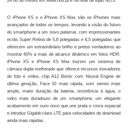
24 ou 36 meses em www.nos.pt e na rede de lojas NOS.
O iPhone XS e o iPhone XS Max são os iPhones mais
avançados de todos os tempos, levando a visão do futuro
do smartphone a um novo patamar, com impressionantes
ecrãs Super Retina de 5,8 polegadas e 6,5 polegadas que
oferecem um extraordinário brilho e pretos verdadeiros ao
mostrar 60% a mais de alcance dinâmico em fotos HDR.
iPhone XS e iPhone XS Max trazem um sistema de
câmara dupla melhorado que oferece recursos inovadores
de foto e vídeo, chip A12 Bionic com Neural Engine de
última geração, Face ID mais rápida, som stereo mais
amplo, maior duração da bateria, resistência à água, o
vidro mais duradouro de um smartphone, um elegante
acabamento em ouro novo que une prata e cinza espacial
e introduz Gigabit-class LTE para velocidades de download
ainda mais rápidas.