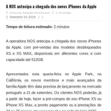
A NOS antecipa a chegada dos novos iPhones da Apple
Posted by:
Redação iPressJournal
in
Tecnologia
Setembro 14, 2018
0
Tempo de leitura estimado:
2 minutos
A operadora NOS antecipa a chegada dos novos iPhones
da Apple, com pré-vendas dos modelos desbloqueados
XS e XS MAX, disponíveis em diferentes cores e com
capacidade até 512GB.
Apresentados esta quarta-feira no Apple Park, na
Califórnia, os novos membros e mais avançados da
família Apple têm data prevista de lançamento no mercado
português a 21 de setembro. Os clientes NOS poderão, já
a partir de hoje, fazer a pré-compra do seu iPhone XS ou
iPhone XS Max, a pronto pagamento ou a prestações de