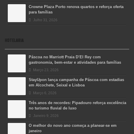
Crowne Plaza Porto renova quartos e reforça oferta
para famílias
Julho 31, 2026
HOTELARIA
Páscoa no Marriott Praia D’El Rey com
gastronomia, bem-estar e atividades para famílias
Março 23, 2026
StayUpon lança campanha de Páscoa com estadias
em Alcochete, Seixal e Lisboa
Março 6, 2026
Três anos de recordes: Pipadouro reforça excelência
no turismo fluvial de luxo
Janeiro 9, 2026
O melhor do novo ano começa a planear-se em
janeiro