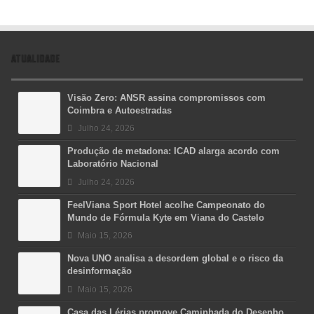
ATUALIDADE
Visão Zero: ANSR assina compromissos com
Coimbra e Autoestradas
Julho 24, 2026
Produção de metadona: ICAD alarga acordo com
Laboratório Nacional
Julho 24, 2026
FeelViana Sport Hotel acolhe Campeonato do
Mundo de Fórmula Kyte em Viana do Castelo
Maio 15, 2026
Nova UNO analisa a desordem global e o risco da
desinformação
Maio 15, 2026
Casa das Lérias promove Caminhada do Desenho