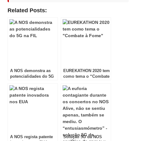
Related Posts:
A NOS demonstra as
EUREKATHON 2020 tem
potencialidades do 5G
como tema o “Combate
na FIL
à Fome”
A NOS regista patente
Solução 5G da NOS