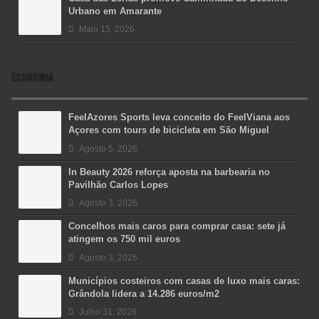
Urbano em Amarante
Maio 15, 2026
ECONOMIA
FeelAzores Sports leva conceito do FeelViana aos
Açores com tours de bicicleta em São Miguel
Agosto 5, 2026
In Beauty 2026 reforça aposta na barbearia no
Pavilhão Carlos Lopes
Agosto 3, 2026
Concelhos mais caros para comprar casa: sete já
atingem os 750 mil euros
Agosto 3, 2026
Municípios costeiros com casas de luxo mais caras:
Grândola lidera a 14.286 euros/m2
Julho 31, 2026