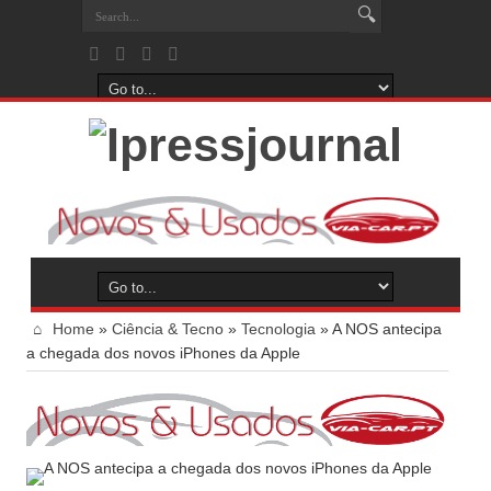
Home
»
Ciência & Tecno
»
Tecnologia
»
A NOS antecipa
a chegada dos novos iPhones da Apple