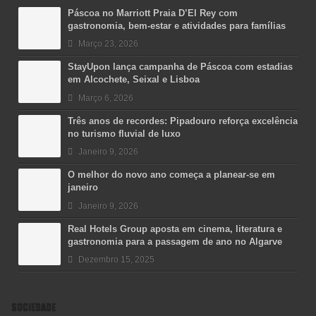
Páscoa no Marriott Praia D’El Rey com
gastronomia, bem-estar e atividades para famílias
Março 23, 2026
StayUpon lança campanha de Páscoa com estadias
em Alcochete, Seixal e Lisboa
Março 6, 2026
Três anos de recordes: Pipadouro reforça excelência
no turismo fluvial de luxo
Janeiro 9, 2026
O melhor do novo ano começa a planear-se em
janeiro
Janeiro 9, 2026
Real Hotels Group aposta em cinema, literatura e
gastronomia para a passagem de ano no Algarve
Dezembro 15, 2025
SOCIEDADE