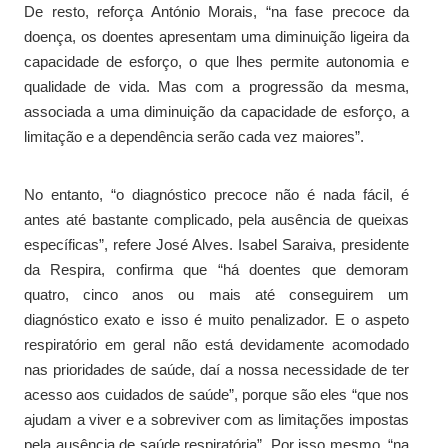
De resto, reforça António Morais, “na fase precoce da
doença, os doentes apresentam uma diminuição ligeira da
capacidade de esforço, o que lhes permite autonomia e
qualidade de vida. Mas com a progressão da mesma,
associada a uma diminuição da capacidade de esforço, a
limitação e a dependência serão cada vez maiores”.
No entanto, “o diagnóstico precoce não é nada fácil, é
antes até bastante complicado, pela ausência de queixas
específicas”, refere José Alves. Isabel Saraiva, presidente
da Respira, confirma que “há doentes que demoram
quatro, cinco anos ou mais até conseguirem um
diagnóstico exato e isso é muito penalizador. E o aspeto
respiratório em geral não está devidamente acomodado
nas prioridades de saúde, daí a nossa necessidade de ter
acesso aos cuidados de saúde”, porque são eles “que nos
ajudam a viver e a sobreviver com as limitações impostas
pela ausência de saúde respiratória”. Por isso mesmo, “na