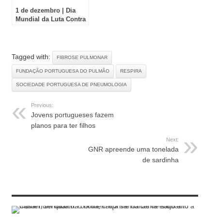
1 de dezembro | Dia
Mundial da Luta Contra
a SIDA
Tagged with:
FIBROSE PULMONAR
FUNDAÇÃO PORTUGUESA DO PULMÃO
RESPIRA
SOCIEDADE PORTUGUESA DE PNEUMOLOGIA
Previous:
Jovens portugueses fazem
planos para ter filhos
Next:
GNR apreende uma tonelada
de sardinha
RELATED ARTICLES