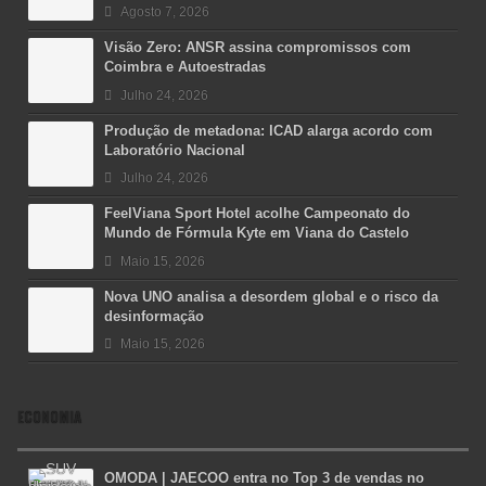
Agosto 7, 2026
Visão Zero: ANSR assina compromissos com
Coimbra e Autoestradas
Julho 24, 2026
Produção de metadona: ICAD alarga acordo com
Laboratório Nacional
Julho 24, 2026
FeelViana Sport Hotel acolhe Campeonato do
Mundo de Fórmula Kyte em Viana do Castelo
Maio 15, 2026
Nova UNO analisa a desordem global e o risco da
desinformação
Maio 15, 2026
ECONOMIA
OMODA | JAECOO entra no Top 3 de vendas no