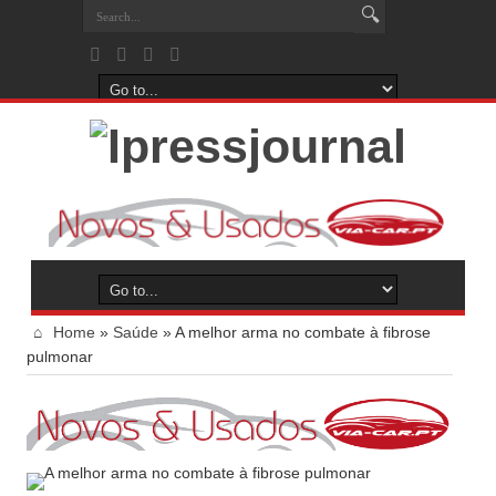
Home
»
Saúde
»
A melhor arma no combate à fibrose
pulmonar