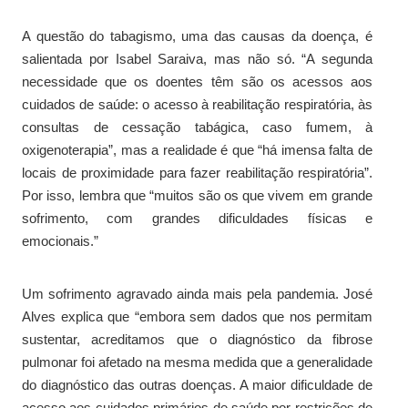
A questão do tabagismo, uma das causas da doença, é
salientada por Isabel Saraiva, mas não só. “A segunda
necessidade que os doentes têm são os acessos aos
cuidados de saúde: o acesso à reabilitação respiratória, às
consultas de cessação tabágica, caso fumem, à
oxigenoterapia”, mas a realidade é que “há imensa falta de
locais de proximidade para fazer reabilitação respiratória”.
Por isso, lembra que “muitos são os que vivem em grande
sofrimento, com grandes dificuldades físicas e
emocionais.”
Um sofrimento agravado ainda mais pela pandemia. José
Alves explica que “embora sem dados que nos permitam
sustentar, acreditamos que o diagnóstico da fibrose
pulmonar foi afetado na mesma medida que a generalidade
do diagnóstico das outras doenças. A maior dificuldade de
acesso aos cuidados primários de saúde por restrições de