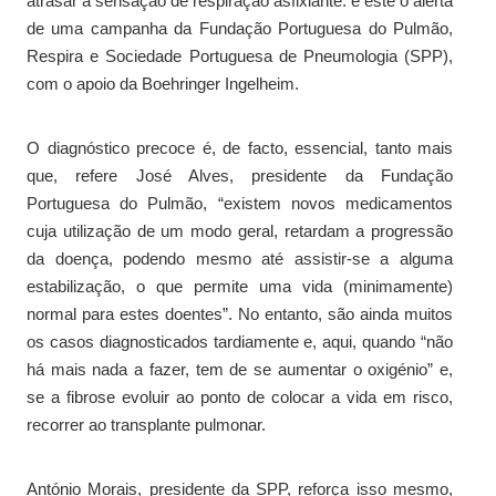
atrasar a sensação de respiração asfixiante: é este o alerta
de uma campanha da Fundação Portuguesa do Pulmão,
Respira e Sociedade Portuguesa de Pneumologia (SPP),
com o apoio da Boehringer Ingelheim.
O diagnóstico precoce é, de facto, essencial, tanto mais
que, refere José Alves, presidente da Fundação
Portuguesa do Pulmão, “existem novos medicamentos
cuja utilização de um modo geral, retardam a progressão
da doença, podendo mesmo até assistir-se a alguma
estabilização, o que permite uma vida (minimamente)
normal para estes doentes”. No entanto, são ainda muitos
os casos diagnosticados tardiamente e, aqui, quando “não
há mais nada a fazer, tem de se aumentar o oxigénio” e,
se a fibrose evoluir ao ponto de colocar a vida em risco,
recorrer ao transplante pulmonar.
António Morais, presidente da SPP, reforça isso mesmo,