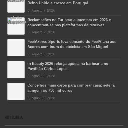
Reino Unido e cresce em Portugal
Agosto 7, 2026
Reclamações no Turismo aumentam em 2026 e
concentram-se nas plataformas de reservas
Agosto 7, 2026
FeelAzores Sports leva conceito do FeelViana aos
Açores com tours de bicicleta em São Miguel
Agosto 5, 2026
In Beauty 2026 reforça aposta na barbearia no
Pavilhão Carlos Lopes
Agosto 3, 2026
Concelhos mais caros para comprar casa: sete já
atingem os 750 mil euros
Agosto 3, 2026
HOTELARIA