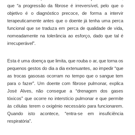
que “a progressão da fibrose é irreversível, pelo que o
objetivo é o diagnóstico precoce, de forma a intervir
terapeuticamente antes que o doente já tenha uma perca
funcional que se traduza em perca de qualidade de vida,
nomeadamente na tolerância ao esforço, dado que tal é
irrecuperável”.
Esta é uma doença que limita, que rouba o ar, que torna os
pequenos gestos do dia a dia extenuantes, ao impedir “que
as trocas gasosas ocorram no tempo que o sangue tem
para o fazer”. Um doente com fibrose pulmonar, explica
José Alves, não consegue a “drenagem dos gases
tóxicos” que ocorre no interstício pulmonar e que permite
às células terem o oxigénio necessário para funcionarem.
Quando isto acontece, “entra-se em insuficiência
respiratória”.