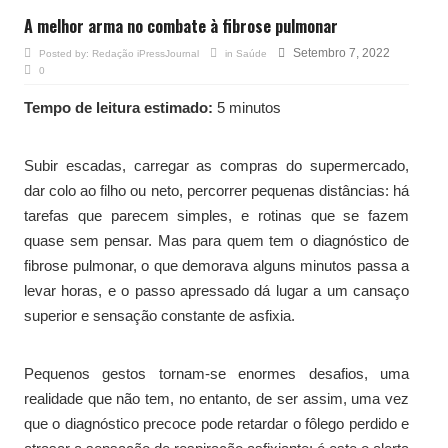
A melhor arma no combate à fibrose pulmonar
Setembro 7, 2022
Posted by:
Redação iPressJournal
in
Saúde
0
Tempo de leitura estimado:
5 minutos
Subir escadas, carregar as compras do supermercado,
dar colo ao filho ou neto, percorrer pequenas distâncias: há
tarefas que parecem simples, e rotinas que se fazem
quase sem pensar. Mas para quem tem o diagnóstico de
fibrose pulmonar, o que demorava alguns minutos passa a
levar horas, e o passo apressado dá lugar a um cansaço
superior e sensação constante de asfixia.
Pequenos gestos tornam-se enormes desafios, uma
realidade que não tem, no entanto, de ser assim, uma vez
que o diagnóstico precoce pode retardar o fôlego perdido e