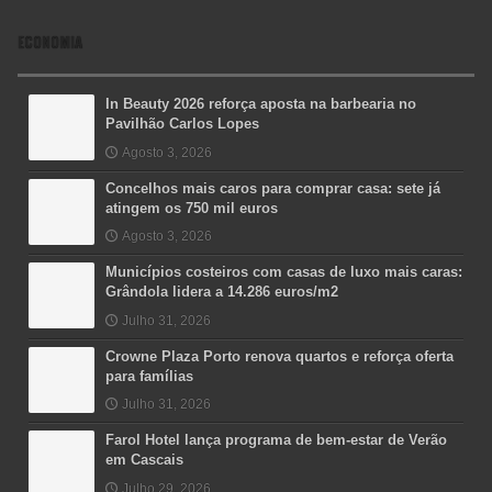
ECONOMIA
In Beauty 2026 reforça aposta na barbearia no
Pavilhão Carlos Lopes
Agosto 3, 2026
Concelhos mais caros para comprar casa: sete já
atingem os 750 mil euros
Agosto 3, 2026
Municípios costeiros com casas de luxo mais caras:
Grândola lidera a 14.286 euros/m2
Julho 31, 2026
Crowne Plaza Porto renova quartos e reforça oferta
para famílias
Julho 31, 2026
Farol Hotel lança programa de bem-estar de Verão
em Cascais
Julho 29, 2026