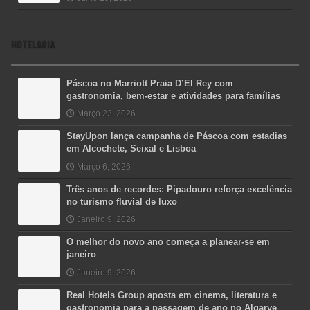
HOTELARIA
Páscoa no Marriott Praia D’El Rey com
gastronomia, bem-estar e atividades para famílias
Março 23, 2026
StayUpon lança campanha de Páscoa com estadias
em Alcochete, Seixal e Lisboa
Março 6, 2026
Três anos de recordes: Pipadouro reforça excelência
no turismo fluvial de luxo
Janeiro 9, 2026
O melhor do novo ano começa a planear-se em
janeiro
Janeiro 9, 2026
Real Hotels Group aposta em cinema, literatura e
gastronomia para a passagem de ano no Algarve