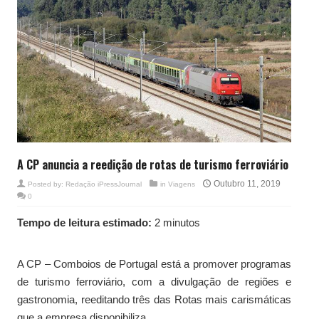
A CP anuncia a reedição de rotas de turismo ferroviário
Outubro 11, 2019
Posted by:
Redação iPressJournal
in
Viagens
0
Tempo de leitura estimado:
2 minutos
A CP – Comboios de Portugal está a promover programas
de turismo ferroviário, com a divulgação de regiões e
gastronomia, reeditando três das Rotas mais carismáticas
que a empresa disponibiliza.