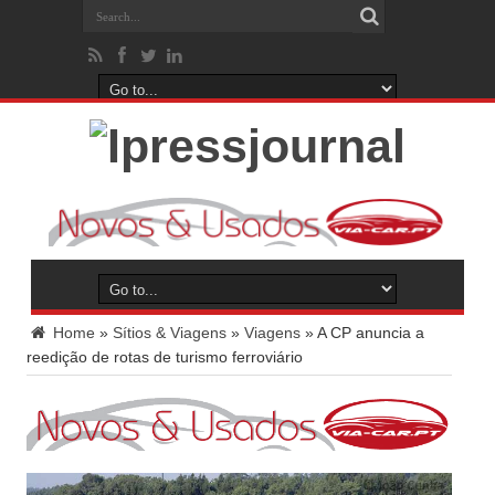
Home
»
Sítios & Viagens
»
Viagens
»
A CP anuncia a
reedição de rotas de turismo ferroviário