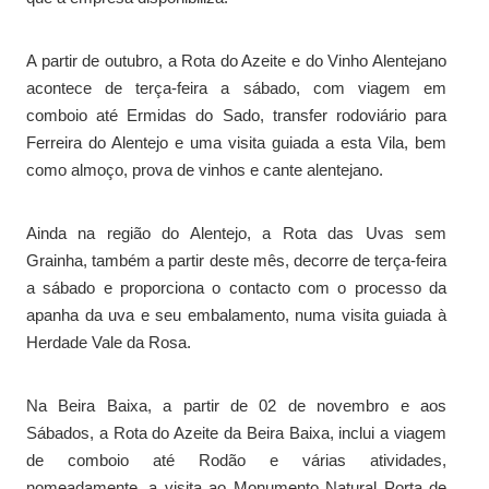
A partir de outubro, a Rota do Azeite e do Vinho Alentejano
acontece de terça-feira a sábado, com viagem em
comboio até Ermidas do Sado, transfer rodoviário para
Ferreira do Alentejo e uma visita guiada a esta Vila, bem
como almoço, prova de vinhos e cante alentejano.
Ainda na região do Alentejo, a Rota das Uvas sem
Grainha, também a partir deste mês, decorre de terça-feira
a sábado e proporciona o contacto com o processo da
apanha da uva e seu embalamento, numa visita guiada à
Herdade Vale da Rosa.
Na Beira Baixa, a partir de 02 de novembro e aos
Sábados, a Rota do Azeite da Beira Baixa, inclui a viagem
de comboio até Rodão e várias atividades,
nomeadamente, a visita ao Monumento Natural Porta de