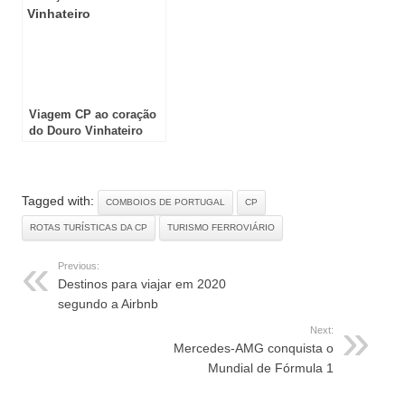
Viagem CP ao coração
do Douro Vinhateiro
Tagged with:
COMBOIOS DE PORTUGAL
CP
ROTAS TURÍSTICAS DA CP
TURISMO FERROVIÁRIO
Previous:
Destinos para viajar em 2020
segundo a Airbnb
Next:
Mercedes-AMG conquista o
Mundial de Fórmula 1