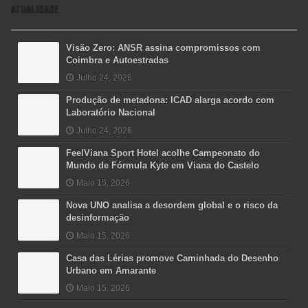
ATUALIDADE
Visão Zero: ANSR assina compromissos com
Coimbra e Autoestradas
Julho 24, 2026
Produção de metadona: ICAD alarga acordo com
Laboratório Nacional
Julho 24, 2026
FeelViana Sport Hotel acolhe Campeonato do
Mundo de Fórmula Kyte em Viana do Castelo
Maio 15, 2026
Nova UNO analisa a desordem global e o risco da
desinformação
Maio 15, 2026
Casa das Lérias promove Caminhada do Desenho
Urbano em Amarante
Maio 15, 2026