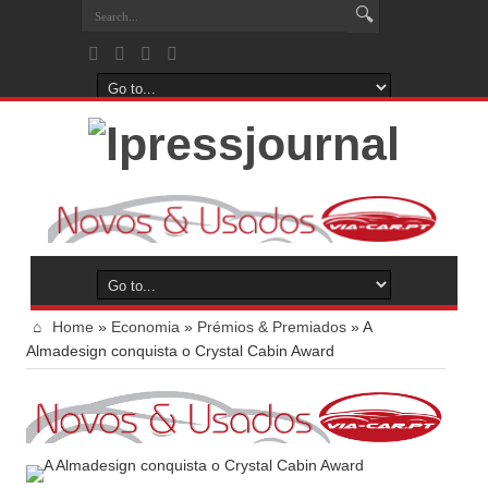
Home
»
Economia
»
Prémios & Premiados
»
A
Almadesign conquista o Crystal Cabin Award