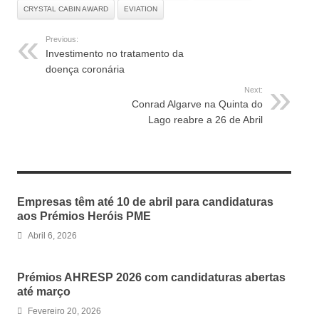
CRYSTAL CABIN AWARD
EVIATION
Previous:
Investimento no tratamento da
doença coronária
Next:
Conrad Algarve na Quinta do
Lago reabre a 26 de Abril
RELATED ARTICLES
Empresas têm até 10 de abril para candidaturas
aos Prémios Heróis PME
Abril 6, 2026
Prémios AHRESP 2026 com candidaturas abertas
até março
Fevereiro 20, 2026