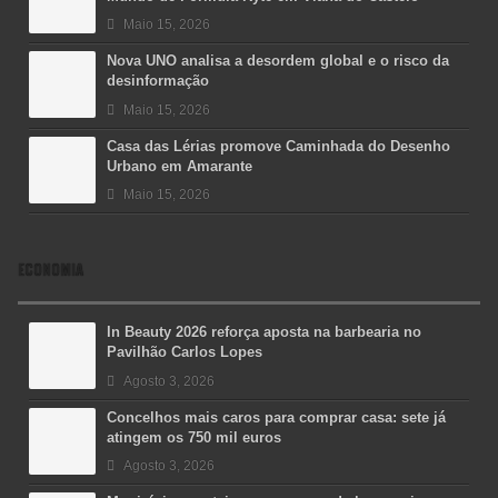
Maio 15, 2026
Nova UNO analisa a desordem global e o risco da
desinformação
Maio 15, 2026
Casa das Lérias promove Caminhada do Desenho
Urbano em Amarante
Maio 15, 2026
ECONOMIA
In Beauty 2026 reforça aposta na barbearia no
Pavilhão Carlos Lopes
Agosto 3, 2026
Concelhos mais caros para comprar casa: sete já
atingem os 750 mil euros
Agosto 3, 2026