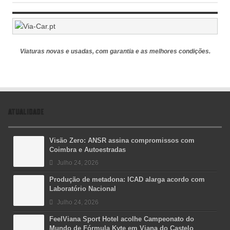
Viaturas novas e usadas, com garantia e as melhores condições.
ATUALIDADE
Visão Zero: ANSR assina compromissos com
Coimbra e Autoestradas
Julho 24, 2026
Produção de metadona: ICAD alarga acordo com
Laboratório Nacional
Julho 24, 2026
FeelViana Sport Hotel acolhe Campeonato do
Mundo de Fórmula Kyte em Viana do Castelo