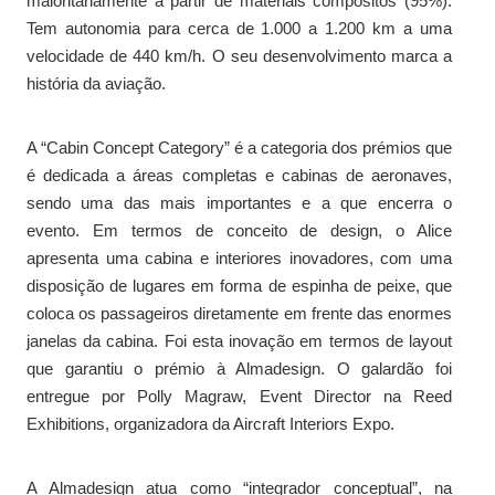
maioritariamente a partir de materiais compósitos (95%).
Tem autonomia para cerca de 1.000 a 1.200 km a uma
velocidade de 440 km/h. O seu desenvolvimento marca a
história da aviação.
A “Cabin Concept Category” é a categoria dos prémios que
é dedicada a áreas completas e cabinas de aeronaves,
sendo uma das mais importantes e a que encerra o
evento. Em termos de conceito de design, o Alice
apresenta uma cabina e interiores inovadores, com uma
disposição de lugares em forma de espinha de peixe, que
coloca os passageiros diretamente em frente das enormes
janelas da cabina. Foi esta inovação em termos de layout
que garantiu o prémio à Almadesign. O galardão foi
entregue por Polly Magraw, Event Director na Reed
Exhibitions, organizadora da Aircraft Interiors Expo.
A Almadesign atua como “integrador conceptual”, na