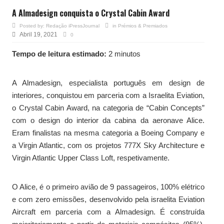
A Almadesign conquista o Crystal Cabin Award
Posted by:
Redação iPressJournal
in
Prémios & Premiados
Abril 19, 2021
0
Tempo de leitura estimado:
2 minutos
A Almadesign, especialista português em design de
interiores, conquistou em parceria com a Israelita Eviation,
o Crystal Cabin Award, na categoria de “Cabin Concepts”
com o design do interior da cabina da aeronave Alice.
Eram finalistas na mesma categoria a Boeing Company e
a Virgin Atlantic, com os projetos 777X Sky Architecture e
Virgin Atlantic Upper Class Loft, respetivamente.
O Alice, é o primeiro avião de 9 passageiros, 100% elétrico
e com zero emissões, desenvolvido pela israelita Eviation
Aircraft em parceria com a Almadesign. É construída