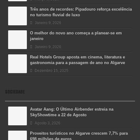
Três anos de recordes: Pipadouro reforça excelência
no turismo fluvial de luxo
Janeiro 9, 2026
O melhor do novo ano começa a planear-se em
janeiro
Janeiro 9, 2026
Real Hotels Group aposta em cinema, literatura e
gastronomia para a passagem de ano no Algarve
Dezembro 15, 2025
SOCIEDADE
Avatar Aang: O Último Airbender estreia na
SkyShowtime a 22 de Agosto
Agosto 3, 2026
Proveitos turísticos no Algarve crescem 7,7% para
698 milhões de euros