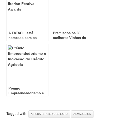
A FATACIL está
Premiados os 60
nomeada para os
melhores Vinhos da
Iberian Festival Awards
Península de Setúbal
Prémio
Empreendedorismo e
Inovação do Crédito
Agrícola
Tagged with:
AIRCRAFT INTERIORS EXPO
ALMADESIGN