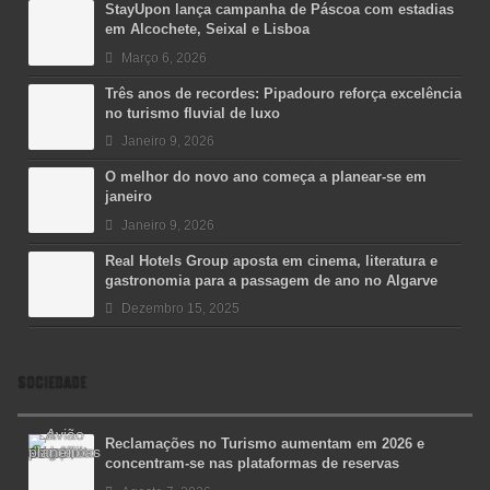
StayUpon lança campanha de Páscoa com estadias
em Alcochete, Seixal e Lisboa
Março 6, 2026
Três anos de recordes: Pipadouro reforça excelência
no turismo fluvial de luxo
Janeiro 9, 2026
O melhor do novo ano começa a planear-se em
janeiro
Janeiro 9, 2026
Real Hotels Group aposta em cinema, literatura e
gastronomia para a passagem de ano no Algarve
Dezembro 15, 2025
SOCIEDADE
Reclamações no Turismo aumentam em 2026 e
concentram-se nas plataformas de reservas