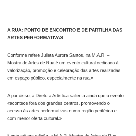
A RUA: PONTO DE ENCONTRO E DE PARTILHA DAS
ARTES PERFORMATIVAS
Conforme refere Julieta Aurora Santos, «a M.A.R. –
Mostra de Artes de Rua é um evento cultural dedicado à
valorização, promoção e celebração das artes realizadas
em espaço público, especialmente na rua.»
A par disso, a Diretora Artística salienta ainda que o evento
«acontece fora dos grandes centros, promovendo o
acesso às artes performativas numa região periférica e
com menor oferta cultural.»
Nesta sétima edição, a M.A.R. Mostra de Artes de Rua