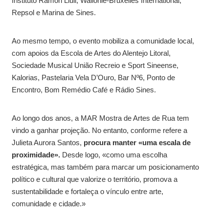
Instituto Ramon Llull, Wallonie-Bruxelles International,
Repsol e Marina de Sines.
Ao mesmo tempo, o evento mobiliza a comunidade local,
com apoios da Escola de Artes do Alentejo Litoral,
Sociedade Musical União Recreio e Sport Sineense,
Kalorias, Pastelaria Vela D’Ouro, Bar Nº6, Ponto de
Encontro, Bom Remédio Café e Rádio Sines.
Ao longo dos anos, a MAR Mostra de Artes de Rua tem
vindo a ganhar projeção. No entanto, conforme refere a
Julieta Aurora Santos,
procura manter «uma escala de
proximidade».
Desde logo, «como uma escolha
estratégica, mas também para marcar um posicionamento
político e cultural que valorize o território, promova a
sustentabilidade e fortaleça o vínculo entre arte,
comunidade e cidade.»