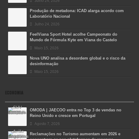
Julho 24, 2026
Produção de metadona: ICAD alarga acordo com
Laboratório Nacional
Julho 24, 2026
FeelViana Sport Hotel acolhe Campeonato do
Mundo de Fórmula Kyte em Viana do Castelo
Maio 15, 2026
Nova UNO analisa a desordem global e o risco da
desinformação
Maio 15, 2026
ECONOMIA
OMODA | JAECOO entra no Top 3 de vendas no
Reino Unido e cresce em Portugal
Agosto 7, 2026
Reclamações no Turismo aumentam em 2026 e