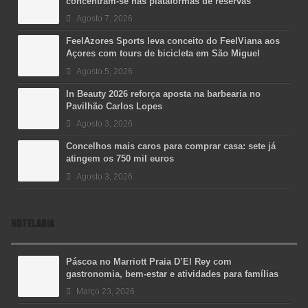
concentram-se nas plataformas de reservas
Agosto 7, 2026
FeelAzores Sports leva conceito do FeelViana aos
Açores com tours de bicicleta em São Miguel
Agosto 5, 2026
In Beauty 2026 reforça aposta na barbearia no
Pavilhão Carlos Lopes
Agosto 3, 2026
Concelhos mais caros para comprar casa: sete já
atingem os 750 mil euros
Agosto 3, 2026
HOTELARIA
Páscoa no Marriott Praia D’El Rey com
gastronomia, bem-estar e atividades para famílias
Março 23, 2026