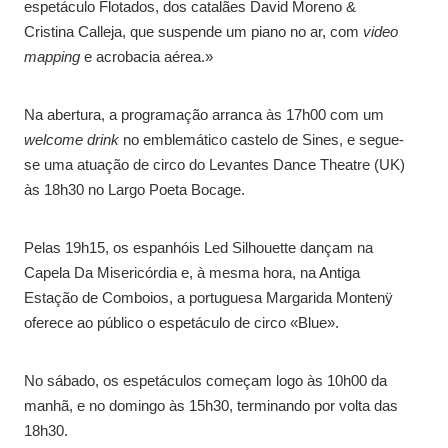
espetáculo Flotados, dos catalães David Moreno &
Cristina Calleja, que suspende um piano no ar, com
video
mapping
e acrobacia aérea.»
Na abertura, a programação arranca às 17h00 com um
welcome drink
no emblemático castelo de Sines, e segue-
se uma atuação de circo do Levantes Dance Theatre (UK)
às 18h30 no Largo Poeta Bocage.
Pelas 19h15, os espanhóis Led Silhouette dançam na
Capela Da Misericórdia e, à mesma hora, na Antiga
Estação de Comboios, a portuguesa Margarida Montenÿ
oferece ao público o espetáculo de circo «Blue».
No sábado, os espetáculos começam logo às 10h00 da
manhã, e no domingo às 15h30, terminando por volta das
18h30.