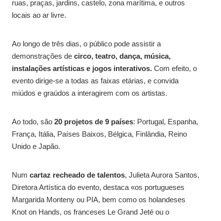
ruas, praças, jardins, castelo, zona marítima, e outros
locais ao ar livre.
Ao longo de três dias, o público pode assistir a
demonstrações de
circo, teatro, dança, música,
instalações artísticas e jogos interativos.
Com efeito, o
evento dirige-se a todas as faixas etárias, e convida
miúdos e graúdos a interagirem com os artistas.
Ao todo, são
20 projetos de 9 países
: Portugal, Espanha,
França, Itália, Países Baixos, Bélgica, Finlândia, Reino
Unido e Japão.
Num
cartaz recheado de talentos
, Julieta Aurora Santos,
Diretora Artística do evento, destaca «os portugueses
Margarida Monteny ou PIA, bem como os holandeses
Knot on Hands, os franceses Le Grand Jeté ou o