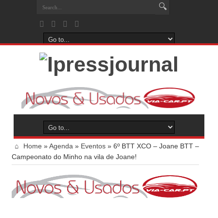
Home
»
Agenda
»
Eventos
»
6º BTT XCO – Joane BTT –
Campeonato do Minho na vila de Joane!