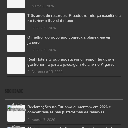
Março 6, 2026
Três anos de recordes: Pipadouro reforça excelência
no turismo fluvial de luxo
Janeiro 9, 2026
O melhor do novo ano começa a planear-se em
janeiro
Janeiro 9, 2026
Real Hotels Group aposta em cinema, literatura e
gastronomia para a passagem de ano no Algarve
Dezembro 15, 2025
SOCIEDADE
Reclamações no Turismo aumentam em 2026 e
concentram-se nas plataformas de reservas
Agosto 7, 2026