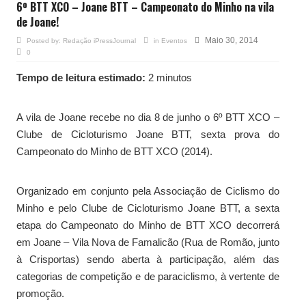
6º BTT XCO – Joane BTT – Campeonato do Minho na vila
de Joane!
Maio 30, 2014
Posted by:
Redação iPressJournal
in
Eventos
0
Tempo de leitura estimado:
2 minutos
A vila de Joane recebe no dia 8 de junho o 6º BTT XCO –
Clube de Cicloturismo Joane BTT, sexta prova do
Campeonato do Minho de BTT XCO (2014).
Organizado em conjunto pela Associação de Ciclismo do
Minho e pelo Clube de Cicloturismo Joane BTT, a sexta
etapa do Campeonato do Minho de BTT XCO decorrerá
em Joane – Vila Nova de Famalicão (Rua de Romão, junto
à Crisportas) sendo aberta à participação, além das
categorias de competição e de paraciclismo, à vertente de
promoção.