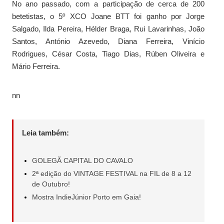
No ano passado, com a participação de cerca de 200
betetistas, o 5º XCO Joane BTT foi ganho por Jorge
Salgado, Ilda Pereira, Hélder Braga, Rui Lavarinhas, João
Santos, António Azevedo, Diana Ferreira, Vinício
Rodrigues, César Costa, Tiago Dias, Rúben Oliveira e
Mário Ferreira.
nn
Leia também:
GOLEGÃ CAPITAL DO CAVALO
2ª edição do VINTAGE FESTIVAL na FIL de 8 a 12
de Outubro!
Mostra IndieJúnior Porto em Gaia!