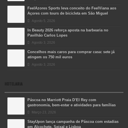
FeelAzores Sports leva conceito do FeelViana aos
Açores com tours de bicicleta em São Miguel
Agosto 5, 2026
In Beauty 2026 reforça aposta na barbearia no
Pavilhão Carlos Lopes
Agosto 3, 2026
Concelhos mais caros para comprar casa: sete já
atingem os 750 mil euros
Agosto 3, 2026
HOTELARIA
Páscoa no Marriott Praia D’El Rey com
gastronomia, bem-estar e atividades para famílias
Março 23, 2026
StayUpon lança campanha de Páscoa com estadias
em Alcochete, Seixal e Lisboa