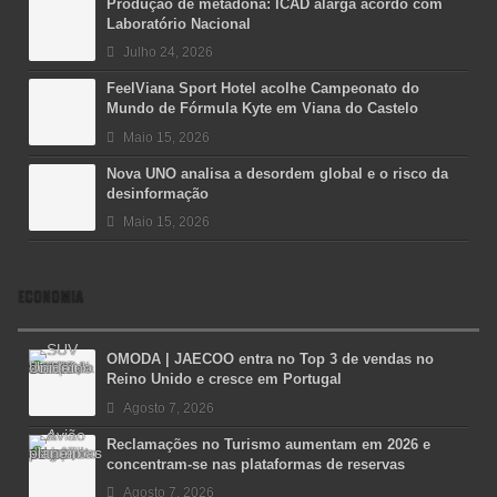
Produção de metadona: ICAD alarga acordo com
Laboratório Nacional
Julho 24, 2026
FeelViana Sport Hotel acolhe Campeonato do
Mundo de Fórmula Kyte em Viana do Castelo
Maio 15, 2026
Nova UNO analisa a desordem global e o risco da
desinformação
Maio 15, 2026
ECONOMIA
OMODA | JAECOO entra no Top 3 de vendas no
Reino Unido e cresce em Portugal
Agosto 7, 2026
Reclamações no Turismo aumentam em 2026 e
concentram-se nas plataformas de reservas
Agosto 7, 2026