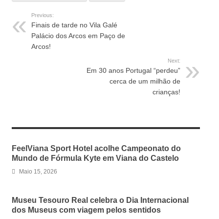
Previous:
Finais de tarde no Vila Galé
Palácio dos Arcos em Paço de
Arcos!
Next:
Em 30 anos Portugal “perdeu”
cerca de um milhão de
crianças!
RELATED ARTICLES
FeelViana Sport Hotel acolhe Campeonato do
Mundo de Fórmula Kyte em Viana do Castelo
Maio 15, 2026
Museu Tesouro Real celebra o Dia Internacional
dos Museus com viagem pelos sentidos