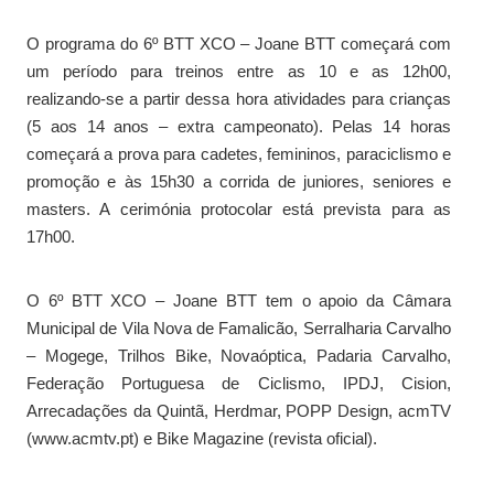
O programa do 6º BTT XCO – Joane BTT começará com
um período para treinos entre as 10 e as 12h00,
realizando-se a partir dessa hora atividades para crianças
(5 aos 14 anos – extra campeonato). Pelas 14 horas
começará a prova para cadetes, femininos, paraciclismo e
promoção e às 15h30 a corrida de juniores, seniores e
masters. A cerimónia protocolar está prevista para as
17h00.
O 6º BTT XCO – Joane BTT tem o apoio da Câmara
Municipal de Vila Nova de Famalicão, Serralharia Carvalho
– Mogege, Trilhos Bike, Novaóptica, Padaria Carvalho,
Federação Portuguesa de Ciclismo, IPDJ, Cision,
Arrecadações da Quintã, Herdmar, POPP Design, acmTV
(www.acmtv.pt) e Bike Magazine (revista oficial).