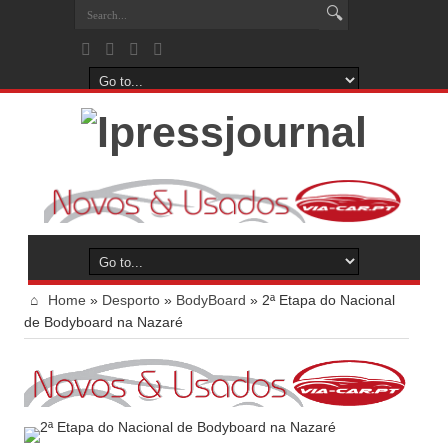
Home
»
Desporto
»
BodyBoard
»
2ª Etapa do Nacional
de Bodyboard na Nazaré