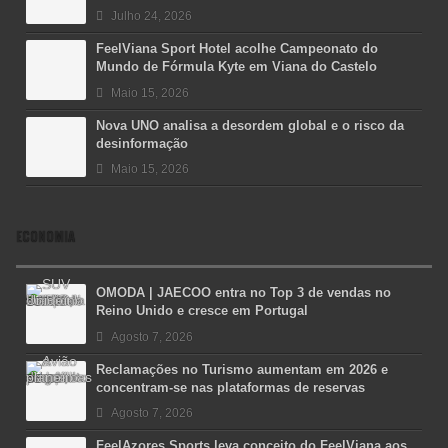
Julho 24, 2026
FeelViana Sport Hotel acolhe Campeonato do
Mundo de Fórmula Kyte em Viana do Castelo
Maio 15, 2026
Nova UNO analisa a desordem global e o risco da
desinformação
Maio 15, 2026
ECONOMIA
OMODA | JAECOO entra no Top 3 de vendas no
Reino Unido e cresce em Portugal
Agosto 7, 2026
Reclamações no Turismo aumentam em 2026 e
concentram-se nas plataformas de reservas
Agosto 7, 2026
FeelAzores Sports leva conceito do FeelViana aos