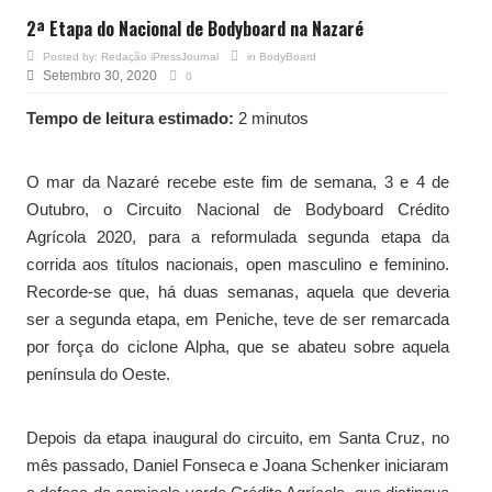
2ª Etapa do Nacional de Bodyboard na Nazaré
Posted by:
Redação iPressJournal
in
BodyBoard
Setembro 30, 2020
0
Tempo de leitura estimado:
2 minutos
O mar da Nazaré recebe este fim de semana, 3 e 4 de
Outubro, o Circuito Nacional de Bodyboard Crédito
Agrícola 2020, para a reformulada segunda etapa da
corrida aos títulos nacionais, open masculino e feminino.
Recorde-se que, há duas semanas, aquela que deveria
ser a segunda etapa, em Peniche, teve de ser remarcada
por força do ciclone Alpha, que se abateu sobre aquela
península do Oeste.
Depois da etapa inaugural do circuito, em Santa Cruz, no
mês passado, Daniel Fonseca e Joana Schenker iniciaram