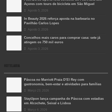
Açores com tours de bicicleta em São Miguel
Agosto 5, 2026
In Beauty 2026 reforça aposta na barbearia no
Pavilhão Carlos Lopes
Agosto 3, 2026
Concelhos mais caros para comprar casa: sete já
atingem os 750 mil euros
Agosto 3, 2026
HOTELARIA
Páscoa no Marriott Praia D’El Rey com
gastronomia, bem-estar e atividades para famílias
Março 23, 2026
StayUpon lança campanha de Páscoa com estadias
em Alcochete, Seixal e Lisboa
Março 6, 2026