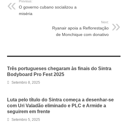
Previous:
O governo cubano socializou a
miséria
Next:
Ryanair apoia a Reflorestação
de Monchique com donativo
RELATED ARTICLES
Três portugueses chegaram às finais do Sintra
Bodyboard Pro Fest 2025
Setembro 8, 2025
Luta pelo título do Sintra começa a desenhar-se
com Uri Valadão eliminado e PLC e Armide a
seguirem em frente
Setembro 5, 2025