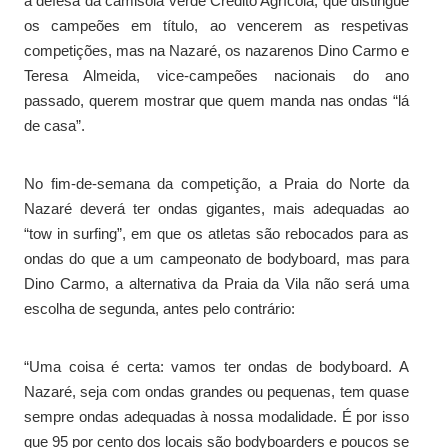
a defesa da camisola verde Crédito Agrícola, que distingue
os campeões em título, ao vencerem as respetivas
competições, mas na Nazaré, os nazarenos Dino Carmo e
Teresa Almeida, vice-campeões nacionais do ano
passado, querem mostrar que quem manda nas ondas “lá
de casa”.
No fim-de-semana da competição, a Praia do Norte da
Nazaré deverá ter ondas gigantes, mais adequadas ao
“tow in surfing”, em que os atletas são rebocados para as
ondas do que a um campeonato de bodyboard, mas para
Dino Carmo, a alternativa da Praia da Vila não será uma
escolha de segunda, antes pelo contrário:
“Uma coisa é certa: vamos ter ondas de bodyboard. A
Nazaré, seja com ondas grandes ou pequenas, tem quase
sempre ondas adequadas à nossa modalidade. É por isso
que 95 por cento dos locais são bodyboarders e poucos se