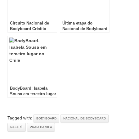
Circuito Nacional de
Última etapa do
Bodyboard Crédito
Nacional de Bodyboard
Agrícola 2021
2021 em Peniche
BodyBoard: Isabela
Sousa em terceiro lugar
no Chile
Tagged with:
BODYBOARD
NACIONAL DE BODYBOARD
NAZARÉ
PRAIA DA VILA