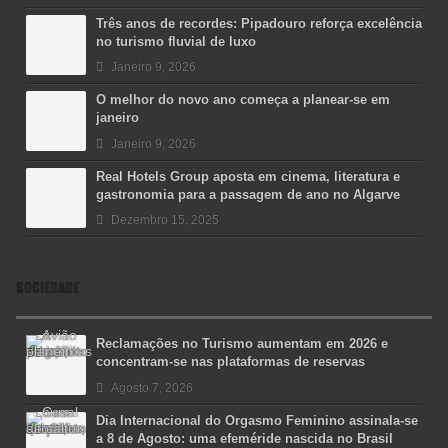
Três anos de recordes: Pipadouro reforça excelência
no turismo fluvial de luxo
Janeiro 9, 2026
O melhor do novo ano começa a planear-se em
janeiro
Janeiro 9, 2026
Real Hotels Group aposta em cinema, literatura e
gastronomia para a passagem de ano no Algarve
Dezembro 15, 2025
SOCIEDADE
Reclamações no Turismo aumentam em 2026 e
concentram-se nas plataformas de reservas
Agosto 7, 2026
Dia Internacional do Orgasmo Feminino assinala-se
a 8 de Agosto: uma efeméride nascida no Brasil