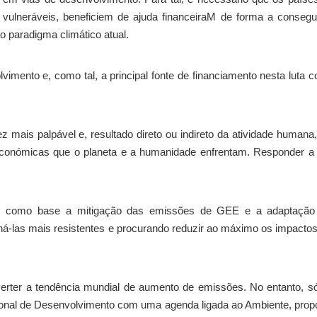
vulneráveis, beneficiem de ajuda financeiraM de forma a conseg
 paradigma climático atual.
imento e, como tal, a principal fonte de financiamento nesta luta c
 mais palpável e, resultado direto ou indireto da atividade humana
conómicas que o planeta e a humanidade enfrentam. Responder a 
em como base a mitigação das emissões de GEE e a adaptação
rná-las mais resistentes e procurando reduzir ao máximo os impacto
nverter a tendência mundial de aumento de emissões. No entanto, 
ional de Desenvolvimento com uma agenda ligada ao Ambiente, pro