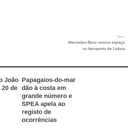
Next:
Mercedes-Benz renova espaço
no Aeroporto de Lisboa
o João
Papagaios-do-mar
é 20 de
dão à costa em
grande número e
SPEA apela ao
registo de
ocorrências