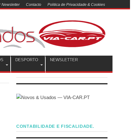
 Newsletter
Contacto
Politica de Privacidade & Cookies
OS
DESPORTO
NEWSLETTER
CONTABILIDADE E FISCALIDADE.