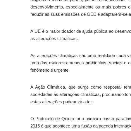
desenvolvimento, especialmente os mais pobres e 
reduzir as suas emissões de GEE e adaptarem-se ao
A UE é o maior doador de ajuda pública ao desenvolv
as alterações climáticas.
As alterações climáticas são uma realidade cada vez
uma das maiores ameaças ambientais, sociais e e
fenómeno é urgente.
A Ação Climática, que surge como resposta, t
sociedades às alterações climáticas, procurando to
estas alterações podem vir a ter.
O Protocolo de Quioto foi o primeiro passo para i
2015 é que acontece uma fusão da agenda internac