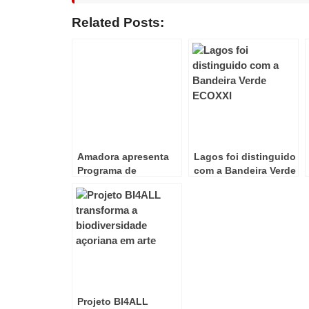
Related Posts:
Amadora apresenta
Lagos foi distinguido
Programa de
com a Bandeira Verde
Educação Ambiental
ECOXXI
Projeto BI4ALL