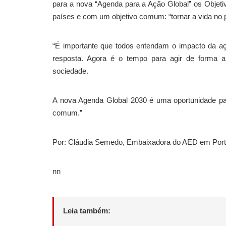
para a nova “Agenda para a Ação Global” os Objeti
países e com um objetivo comum: “tornar a vida no p
“É importante que todos entendam o impacto da aç
resposta. Agora é o tempo para agir de forma a
sociedade.
A nova Agenda Global 2030 é uma oportunidade par
comum.”
Por: Cláudia Semedo, Embaixadora do AED em Port
nn
Leia também: