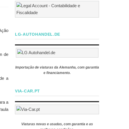
Ação
LG-AUTOHANDEL.DE
am de
Importação de viaturas da Alemanha, com garantia
e financiamento.
nde a
VIA-CAR.PT
ara a
Paula
Viaturas novas e usadas, com garantia e as