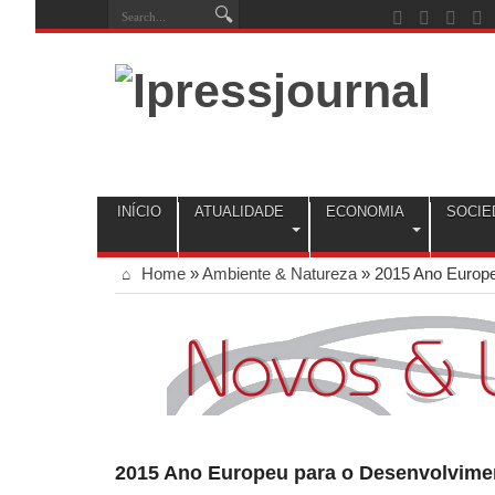
INÍCIO
ATUALIDADE
ECONOMIA
SOCIE
Home
»
Ambiente & Natureza
»
2015 Ano Europe
2015 Ano Europeu para o Desenvolvime