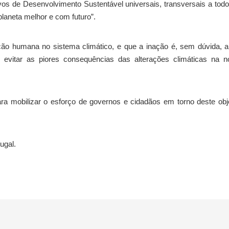
vos de Desenvolvimento Sustentável universais, transversais a tod
laneta melhor e com futuro”.
ão humana no sistema climático, e que a inação é, sem dúvida, a
 evitar as piores consequências das alterações climáticas na n
a mobilizar o esforço de governos e cidadãos em torno deste obj
ugal.