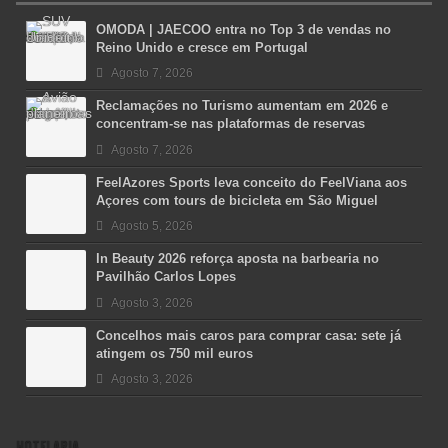
OMODA | JAECOO entra no Top 3 de vendas no
Reino Unido e cresce em Portugal
Agosto 7, 2026
Reclamações no Turismo aumentam em 2026 e
concentram-se nas plataformas de reservas
Agosto 7, 2026
FeelAzores Sports leva conceito do FeelViana aos
Açores com tours de bicicleta em São Miguel
Agosto 5, 2026
In Beauty 2026 reforça aposta na barbearia no
Pavilhão Carlos Lopes
Agosto 3, 2026
Concelhos mais caros para comprar casa: sete já
atingem os 750 mil euros
Agosto 3, 2026
HOTELARIA