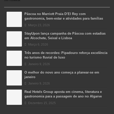
Páscoa no Marriott Praia D’El Rey com
gastronomia, bem-estar e atividades para famílias
Março 23, 2026
StayUpon lança campanha de Páscoa com estadias
em Alcochete, Seixal e Lisboa
Março 6, 2026
Três anos de recordes: Pipadouro reforça excelência
no turismo fluvial de luxo
Janeiro 9, 2026
O melhor do novo ano começa a planear-se em
janeiro
Janeiro 9, 2026
Real Hotels Group aposta em cinema, literatura e
gastronomia para a passagem de ano no Algarve
Dezembro 15, 2025