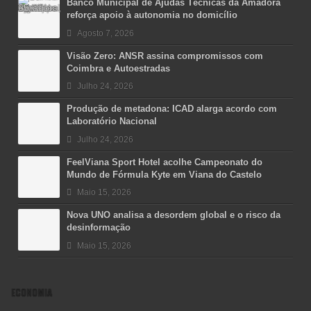
Banco Municipal de Ajudas Técnicas da Amadora
reforça apoio à autonomia no domicílio
Agosto 7, 2026
Visão Zero: ANSR assina compromissos com
Coimbra e Autoestradas
Julho 24, 2026
Produção de metadona: ICAD alarga acordo com
Laboratório Nacional
Julho 24, 2026
FeelViana Sport Hotel acolhe Campeonato do
Mundo de Fórmula Kyte em Viana do Castelo
Maio 15, 2026
Nova UNO analisa a desordem global e o risco da
desinformação
Maio 15, 2026
ECONOMIA