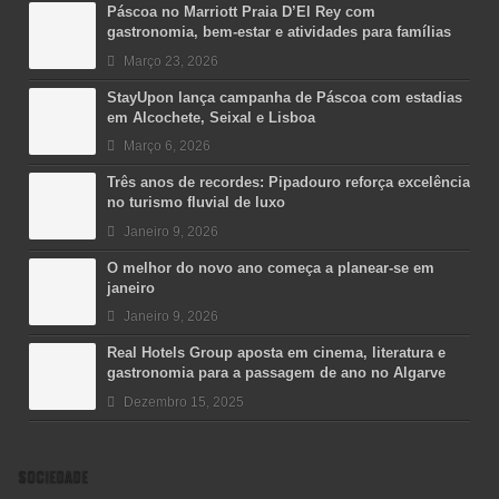
Páscoa no Marriott Praia D’El Rey com
gastronomia, bem-estar e atividades para famílias
Março 23, 2026
StayUpon lança campanha de Páscoa com estadias
em Alcochete, Seixal e Lisboa
Março 6, 2026
Três anos de recordes: Pipadouro reforça excelência
no turismo fluvial de luxo
Janeiro 9, 2026
O melhor do novo ano começa a planear-se em
janeiro
Janeiro 9, 2026
Real Hotels Group aposta em cinema, literatura e
gastronomia para a passagem de ano no Algarve
Dezembro 15, 2025
SOCIEDADE