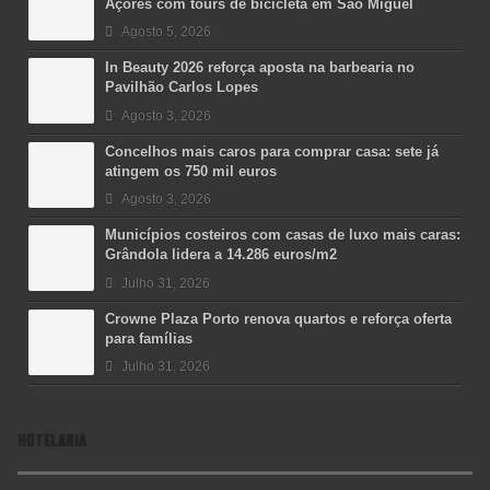
Açores com tours de bicicleta em São Miguel
Agosto 5, 2026
In Beauty 2026 reforça aposta na barbearia no
Pavilhão Carlos Lopes
Agosto 3, 2026
Concelhos mais caros para comprar casa: sete já
atingem os 750 mil euros
Agosto 3, 2026
Municípios costeiros com casas de luxo mais caras:
Grândola lidera a 14.286 euros/m2
Julho 31, 2026
Crowne Plaza Porto renova quartos e reforça oferta
para famílias
Julho 31, 2026
HOTELARIA