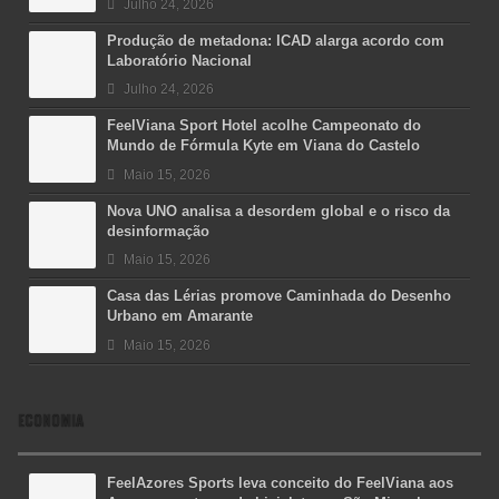
Julho 24, 2026
Produção de metadona: ICAD alarga acordo com
Laboratório Nacional
Julho 24, 2026
FeelViana Sport Hotel acolhe Campeonato do
Mundo de Fórmula Kyte em Viana do Castelo
Maio 15, 2026
Nova UNO analisa a desordem global e o risco da
desinformação
Maio 15, 2026
Casa das Lérias promove Caminhada do Desenho
Urbano em Amarante
Maio 15, 2026
ECONOMIA
FeelAzores Sports leva conceito do FeelViana aos