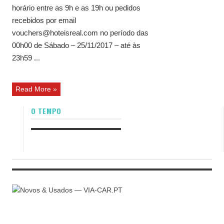
horário entre as 9h e as 19h ou pedidos
recebidos por email
vouchers@hoteisreal.com no período das
00h00 de Sábado – 25/11/2017 – até às
23h59 ...
Read More »
O TEMPO