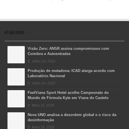
ATUALIDADE
Visão Zero: ANSR assina compromissos com
Coimbra e Autoestradas
Julho 24, 2026
Produção de metadona: ICAD alarga acordo com
Laboratório Nacional
Julho 24, 2026
FeelViana Sport Hotel acolhe Campeonato do
Mundo de Fórmula Kyte em Viana do Castelo
Maio 15, 2026
Nova UNO analisa a desordem global e o risco da
desinformação
Maio 15, 2026