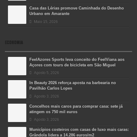
Casa das Lérias promove Caminhada do Desenho
Urbano em Amarante
Maio 15, 2026
ECONOMIA
FeelAzores Sports leva conceito do FeelViana aos
Açores com tours de bicicleta em São Miguel
Agosto 5, 2026
In Beauty 2026 reforça aposta na barbearia no
Pavilhão Carlos Lopes
Agosto 3, 2026
Concelhos mais caros para comprar casa: sete já
atingem os 750 mil euros
Agosto 3, 2026
Municípios costeiros com casas de luxo mais caras:
Grândola lidera a 14.286 euros/m2