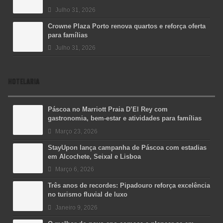
Julho 31, 2026
Crowne Plaza Porto renova quartos e reforça oferta
para famílias
Julho 31, 2026
HOTELARIA
Páscoa no Marriott Praia D’El Rey com
gastronomia, bem-estar e atividades para famílias
Março 23, 2026
StayUpon lança campanha de Páscoa com estadias
em Alcochete, Seixal e Lisboa
Março 6, 2026
Três anos de recordes: Pipadouro reforça excelência
no turismo fluvial de luxo
Janeiro 9, 2026