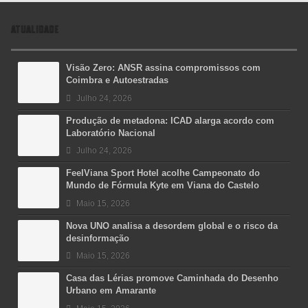
ATUALIDADE
Visão Zero: ANSR assina compromissos com
Coimbra e Autoestradas
Julho 24, 2026
Produção de metadona: ICAD alarga acordo com
Laboratório Nacional
Julho 24, 2026
FeelViana Sport Hotel acolhe Campeonato do
Mundo de Fórmula Kyte em Viana do Castelo
Maio 15, 2026
Nova UNO analisa a desordem global e o risco da
desinformação
Maio 15, 2026
Casa das Lérias promove Caminhada do Desenho
Urbano em Amarante