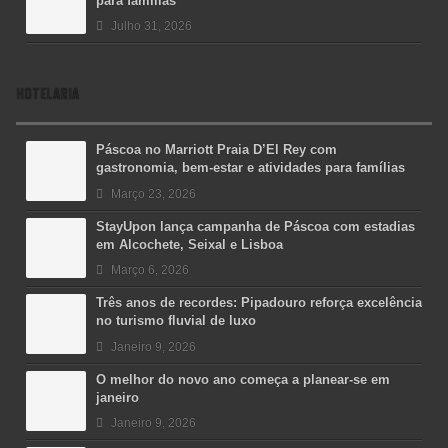
para famílias
Julho 31, 2026
HOTELARIA
Páscoa no Marriott Praia D’El Rey com
gastronomia, bem-estar e atividades para famílias
Março 23, 2026
StayUpon lança campanha de Páscoa com estadias
em Alcochete, Seixal e Lisboa
Março 6, 2026
Três anos de recordes: Pipadouro reforça excelência
no turismo fluvial de luxo
Janeiro 9, 2026
O melhor do novo ano começa a planear-se em
janeiro
Janeiro 9, 2026