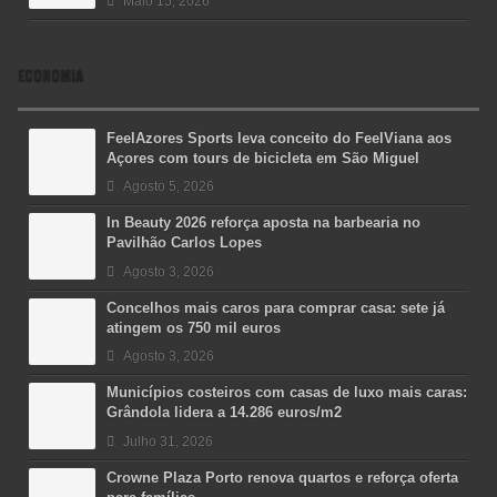
Maio 15, 2026
ECONOMIA
FeelAzores Sports leva conceito do FeelViana aos
Açores com tours de bicicleta em São Miguel
Agosto 5, 2026
In Beauty 2026 reforça aposta na barbearia no
Pavilhão Carlos Lopes
Agosto 3, 2026
Concelhos mais caros para comprar casa: sete já
atingem os 750 mil euros
Agosto 3, 2026
Municípios costeiros com casas de luxo mais caras:
Grândola lidera a 14.286 euros/m2
Julho 31, 2026
Crowne Plaza Porto renova quartos e reforça oferta