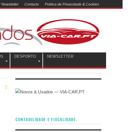
 Newsletter
Contacto
Politica de Privacidade & Cookies
OS
DESPORTO
NEWSLETTER
CONTABILIDADE E FISCALIDADE.