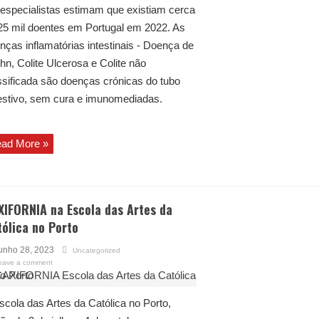
especialistas estimam que existiam cerca
25 mil doentes em Portugal em 2022. As
nças inflamatórias intestinais - Doença de
hn, Colite Ulcerosa e Colite não
ssificada são doenças crónicas do tubo
estivo, sem cura e imunomediadas.
ad More »
XIFORNIA na Escola das Artes da
ólica no Porto
unho 28, 2023
Uncategorized
eave a comment
scola das Artes da Católica no Porto,