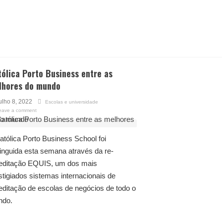
ólica Porto Business entre as
lhores do mundo
ulho 8, 2022
Escolas e universidade
eave a comment
atólica Porto Business School foi
tinguida esta semana através da re-
editação EQUIS, um dos mais
stigiados sistemas internacionais de
editação de escolas de negócios de todo o
ndo.