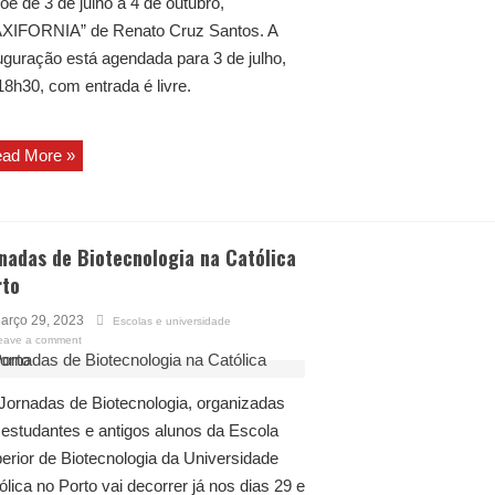
õe de 3 de julho a 4 de outubro,
XIFORNIA” de Renato Cruz Santos. A
uguração está agendada para 3 de julho,
18h30, com entrada é livre.
ad More »
nadas de Biotecnologia na Católica
rto
arço 29, 2023
Escolas e universidade
eave a comment
Jornadas de Biotecnologia, organizadas
 estudantes e antigos alunos da Escola
erior de Biotecnologia da Universidade
ólica no Porto vai decorrer já nos dias 29 e