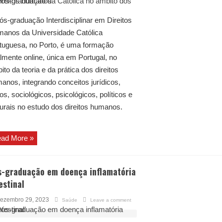
ós-graduação Interdisciplinar em Direitos
anos da Universidade Católica
tuguesa, no Porto, é uma formação
almente online, única em Portugal, no
ito da teoria e da prática dos direitos
anos, integrando conceitos jurídicos,
cos, sociológicos, psicológicos, políticos e
turais no estudo dos direitos humanos.
ad More »
s-graduação em doença inflamatória
estinal
ezembro 29, 2023
Saúde
Leave a comment