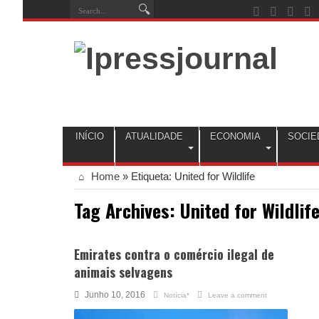
INÍCIO
ATUALIDADE
ECONOMIA
SOCIE
Home
»
Etiqueta:
United for Wildlife
Tag Archives:
United for Wildlif
Emirates contra o comércio ilegal de
animais selvagens
Junho 10, 2016
Notícia*
Leave a comment