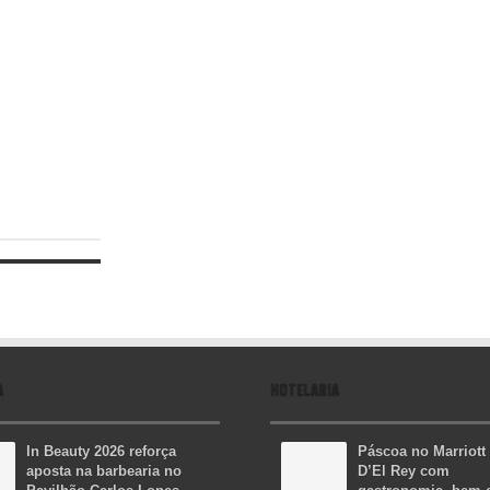
A
HOTELARIA
In Beauty 2026 reforça
Páscoa no Marriott
aposta na barbearia no
D’El Rey com