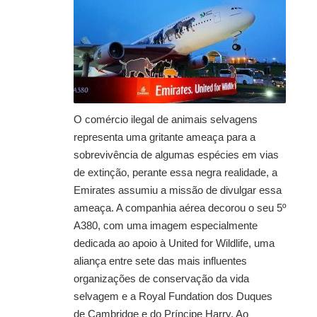
O comércio ilegal de animais selvagens
representa uma gritante ameaça para a
sobrevivência de algumas espécies em vias
de extinção, perante essa negra realidade, a
Emirates assumiu a missão de divulgar essa
ameaça. A companhia aérea decorou o seu 5º
A380, com uma imagem especialmente
dedicada ao apoio à United for Wildlife, uma
aliança entre sete das mais influentes
organizações de conservação da vida
selvagem e a Royal Fundation dos Duques
de Cambridge e do Príncipe Harry. Ao