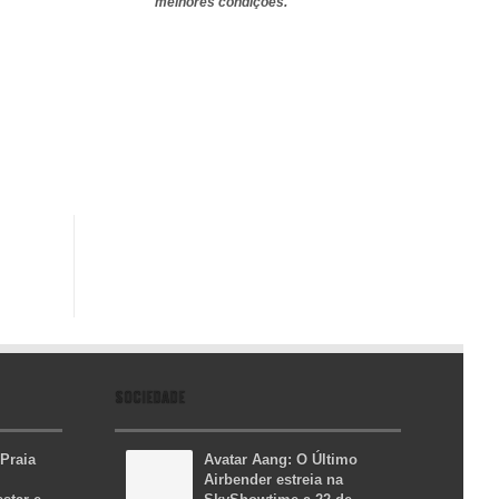
melhores condições.
SOCIEDADE
 Praia
Avatar Aang: O Último
Airbender estreia na