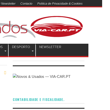
 Newsletter
Contacto
Politica de Privacidade & Cookies
OS
DESPORTO
NEWSLETTER
CONTABILIDADE E FISCALIDADE.