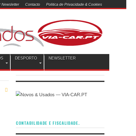
 Newsletter
Contacto
Politica de Privacidade & Cookies
OS
DESPORTO
NEWSLETTER
CONTABILIDADE E FISCALIDADE.