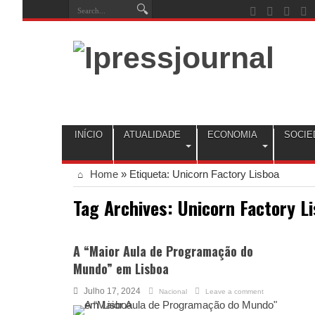
INÍCIO
ATUALIDADE
ECONOMIA
SOCIE
Home
»
Etiqueta:
Unicorn Factory Lisboa
Tag Archives:
Unicorn Factory L
A “Maior Aula de Programação do
Mundo” em Lisboa
Julho 17, 2024
Nacional
Leave a comment