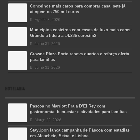
Concelhos mais caros para comprar casa: sete já
atingem os 750 mil euros
Agosto 3, 2026
Municípios costeiros com casas de luxo mais caras:
Grândola lidera a 14.286 euros/m2
Julho 31, 2026
Crowne Plaza Porto renova quartos e reforça oferta
para famílias
Julho 31, 2026
HOTELARIA
Páscoa no Marriott Praia D’El Rey com
gastronomia, bem-estar e atividades para famílias
Março 23, 2026
StayUpon lança campanha de Páscoa com estadias
em Alcochete, Seixal e Lisboa