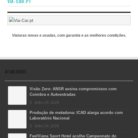
VIA-CAR.PT
Viaturas novas e usadas, com garantia e as melhores condições.
ATUALIDADE
Visão Zero: ANSR assina compromissos com
Coimbra e Autoestradas
Julho 24, 2026
Produção de metadona: ICAD alarga acordo com
Laboratório Nacional
Julho 24, 2026
FeelViana Sport Hotel acolhe Campeonato do