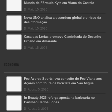
Mundo de Fórmula Kyte em Viana do Castelo
Maio 15, 2026
Nova UNO analisa a desordem global e o risco da
desinformação
Maio 15, 2026
Casa das Lérias promove Caminhada do Desenho
Urbano em Amarante
Maio 15, 2026
ECONOMIA
FeelAzores Sports leva conceito do FeelViana aos
Açores com tours de bicicleta em São Miguel
Agosto 5, 2026
In Beauty 2026 reforça aposta na barbearia no
Pavilhão Carlos Lopes
Agosto 3, 2026