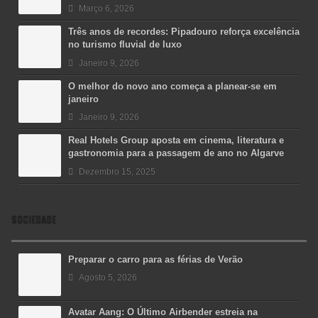
Março 6, 2026
Três anos de recordes: Pipadouro reforça excelência
no turismo fluvial de luxo
Janeiro 9, 2026
O melhor do novo ano começa a planear-se em
janeiro
Janeiro 9, 2026
Real Hotels Group aposta em cinema, literatura e
gastronomia para a passagem de ano no Algarve
Dezembro 15, 2025
SOCIEDADE
Preparar o carro para as férias de Verão
Agosto 5, 2026
Avatar Aang: O Último Airbender estreia na