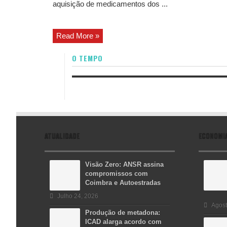
aquisição de medicamentos dos ...
Read More »
O TEMPO
ATUALIDADE
ECONOMI
Visão Zero: ANSR assina
compromissos com
Coimbra e Autoestradas
Julho 24, 2026
Agost
Produção de metadona:
ICAD alarga acordo com