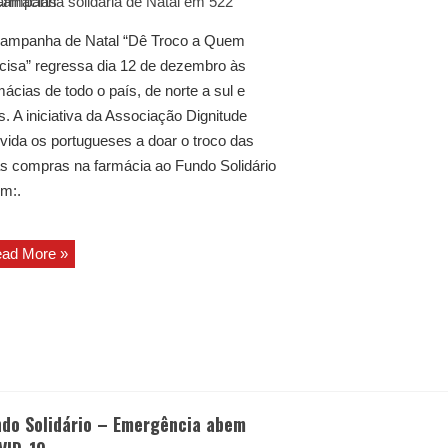
ampanha de Natal “Dê Troco a Quem
cisa” regressa dia 12 de dezembro às
mácias de todo o país, de norte a sul e
as. A iniciativa da Associação Dignitude
vida os portugueses a doar o troco das
s compras na farmácia ao Fundo Solidário
m:.
ad More »
ndo Solidário – Emergência abem