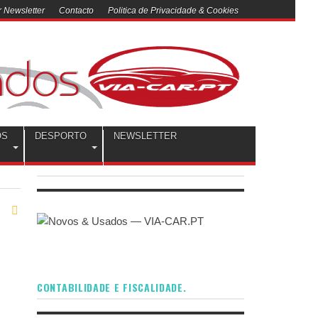
 Newsletter
Contacto
Politica de Privacidade & Cookies
OS
DESPORTO
NEWSLETTER
CONTABILIDADE E FISCALIDADE.