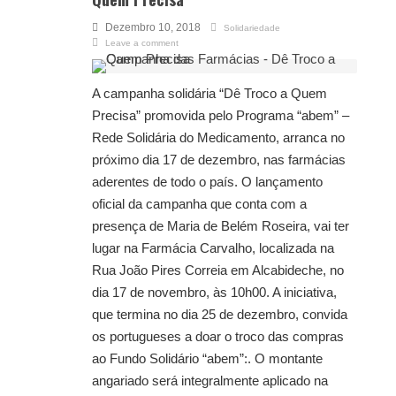
Dezembro 10, 2018
Solidariedade
Leave a comment
A campanha solidária “Dê Troco a Quem
Precisa” promovida pelo Programa “abem” –
Rede Solidária do Medicamento, arranca no
próximo dia 17 de dezembro, nas farmácias
aderentes de todo o país. O lançamento
oficial da campanha que conta com a
presença de Maria de Belém Roseira, vai ter
lugar na Farmácia Carvalho, localizada na
Rua João Pires Correia em Alcabideche, no
dia 17 de novembro, às 10h00. A iniciativa,
que termina no dia 25 de dezembro, convida
os portugueses a doar o troco das compras
ao Fundo Solidário “abem”:. O montante
angariado será integralmente aplicado na