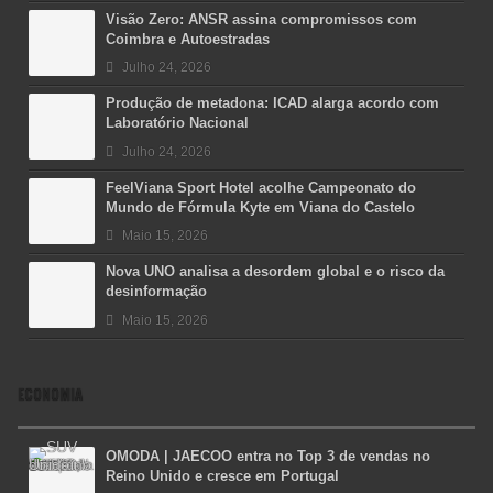
Visão Zero: ANSR assina compromissos com
Coimbra e Autoestradas
Julho 24, 2026
Produção de metadona: ICAD alarga acordo com
Laboratório Nacional
Julho 24, 2026
FeelViana Sport Hotel acolhe Campeonato do
Mundo de Fórmula Kyte em Viana do Castelo
Maio 15, 2026
Nova UNO analisa a desordem global e o risco da
desinformação
Maio 15, 2026
ECONOMIA
OMODA | JAECOO entra no Top 3 de vendas no
Reino Unido e cresce em Portugal