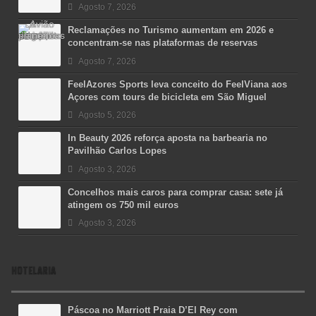
Agosto 7, 2026
Reclamações no Turismo aumentam em 2026 e
concentram-se nas plataformas de reservas
Agosto 7, 2026
FeelAzores Sports leva conceito do FeelViana aos
Açores com tours de bicicleta em São Miguel
Agosto 5, 2026
In Beauty 2026 reforça aposta na barbearia no
Pavilhão Carlos Lopes
Agosto 3, 2026
Concelhos mais caros para comprar casa: sete já
atingem os 750 mil euros
Agosto 3, 2026
HOTELARIA
Páscoa no Marriott Praia D’El Rey com