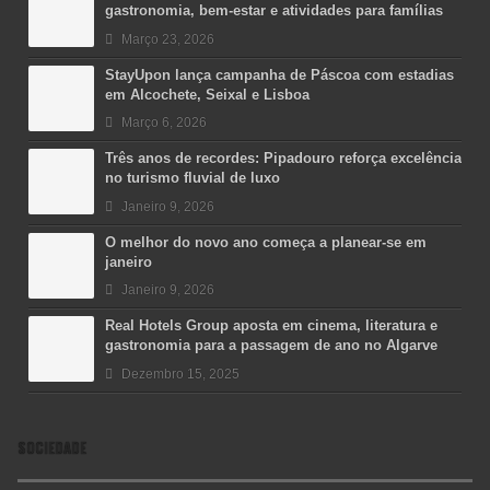
gastronomia, bem-estar e atividades para famílias
Março 23, 2026
StayUpon lança campanha de Páscoa com estadias
em Alcochete, Seixal e Lisboa
Março 6, 2026
Três anos de recordes: Pipadouro reforça excelência
no turismo fluvial de luxo
Janeiro 9, 2026
O melhor do novo ano começa a planear-se em
janeiro
Janeiro 9, 2026
Real Hotels Group aposta em cinema, literatura e
gastronomia para a passagem de ano no Algarve
Dezembro 15, 2025
SOCIEDADE