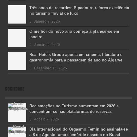
Três anos de recordes: Pipadouro reforça excelência
no turismo fluvial de luxo
Janeiro 9, 2026
O melhor do novo ano começa a planear-se em
janeiro
Janeiro 9, 2026
Real Hotels Group aposta em cinema, literatura e
gastronomia para a passagem de ano no Algarve
Dezembro 15, 2025
SOCIEDADE
Reclamações no Turismo aumentam em 2026 e
concentram-se nas plataformas de reservas
Agosto 7, 2026
Dia Internacional do Orgasmo Feminino assinala-se
a 8 de Agosto: uma efeméride nascida no Brasil