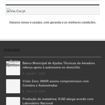
Viaturas novas e usadas, com garantia e as melhores condições.
ATUALIDADE
Banco Municipal de Ajudas Técnicas da Amadora
reforça apoio à autonomia no domicílio
Agosto 7, 2026
Visão Zero: ANSR assina compromissos com
Coimbra e Autoestradas
Julho 24, 2026
Produção de metadona: ICAD alarga acordo com
Laboratório Nacional