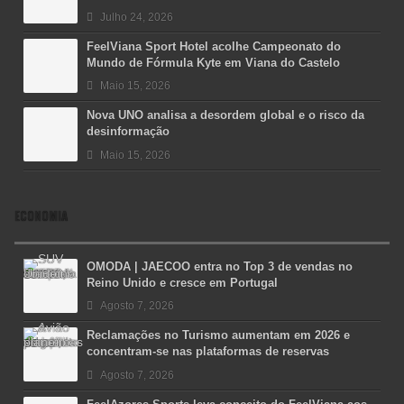
Julho 24, 2026
FeelViana Sport Hotel acolhe Campeonato do
Mundo de Fórmula Kyte em Viana do Castelo
Maio 15, 2026
Nova UNO analisa a desordem global e o risco da
desinformação
Maio 15, 2026
ECONOMIA
OMODA | JAECOO entra no Top 3 de vendas no
Reino Unido e cresce em Portugal
Agosto 7, 2026
Reclamações no Turismo aumentam em 2026 e
concentram-se nas plataformas de reservas
Agosto 7, 2026