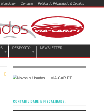
 Newsletter
Contacto
Politica de Privacidade & Cookies
OS
DESPORTO
NEWSLETTER
CONTABILIDADE E FISCALIDADE.