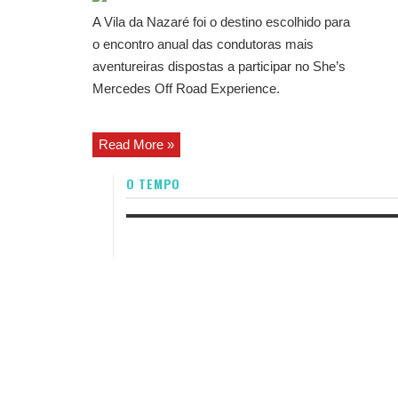
A Vila da Nazaré foi o destino escolhido para
o encontro anual das condutoras mais
aventureiras dispostas a participar no She’s
Mercedes Off Road Experience.
Read More »
O TEMPO