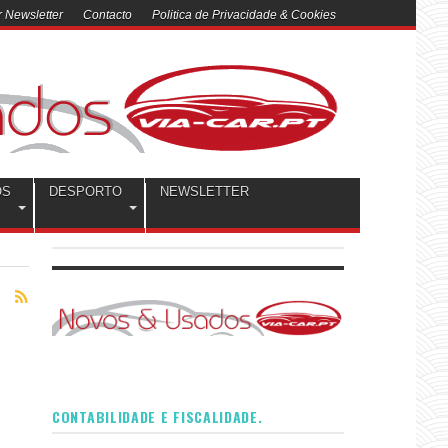
 Newsletter
Contacto
Politica de Privacidade & Cookies
OS
DESPORTO
NEWSLETTER
CONTABILIDADE E FISCALIDADE.