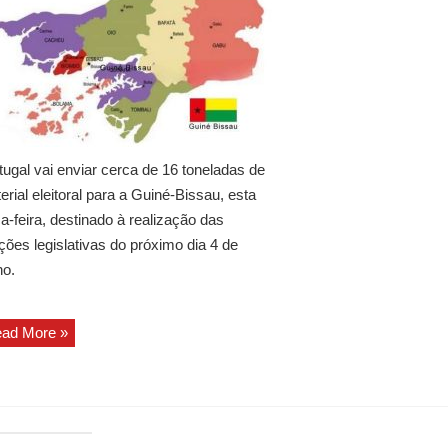
tugal vai enviar cerca de 16 toneladas de
erial eleitoral para a Guiné-Bissau, esta
ça-feira, destinado à realização das
ições legislativas do próximo dia 4 de
ho.
ad More »