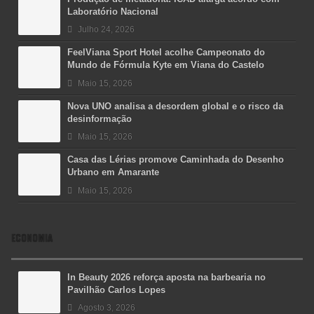
Laboratório Nacional
Julho 24, 2026
FeelViana Sport Hotel acolhe Campeonato do
Mundo de Fórmula Kyte em Viana do Castelo
Maio 15, 2026
Nova UNO analisa a desordem global e o risco da
desinformação
Maio 15, 2026
Casa das Lérias promove Caminhada do Desenho
Urbano em Amarante
Maio 15, 2026
ECONOMIA
In Beauty 2026 reforça aposta na barbearia no
Pavilhão Carlos Lopes
Agosto 3, 2026