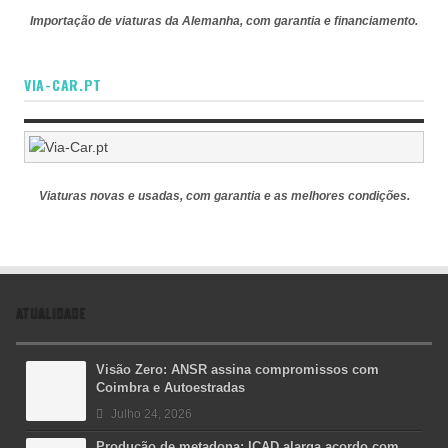
Importação de viaturas da Alemanha, com garantia e financiamento.
VIA-CAR.PT
Viaturas novas e usadas, com garantia e as melhores condições.
ATUALIDADE
Visão Zero: ANSR assina compromissos com
Coimbra e Autoestradas
Julho 24, 2026
Produção de metadona: ICAD alarga acordo com