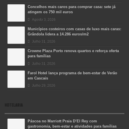
Concelhos mais caros para comprar casa: sete já
atingem os 750 mil euros
Agosto 3, 2026
Municípios costeiros com casas de luxo mais caras:
Grândola lidera a 14.286 euros/m2
Julho 31, 2026
Crowne Plaza Porto renova quartos e reforça oferta
para famílias
Julho 31, 2026
Farol Hotel lança programa de bem-estar de Verão
em Cascais
Julho 29, 2026
HOTELARIA
Páscoa no Marriott Praia D’El Rey com
gastronomia, bem-estar e atividades para famílias