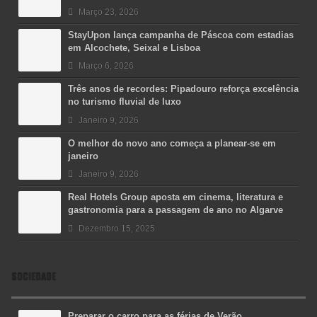
Março 23, 2026
StayUpon lança campanha de Páscoa com estadias
em Alcochete, Seixal e Lisboa
Março 6, 2026
Três anos de recordes: Pipadouro reforça excelência
no turismo fluvial de luxo
Janeiro 9, 2026
O melhor do novo ano começa a planear-se em
janeiro
Janeiro 9, 2026
Real Hotels Group aposta em cinema, literatura e
gastronomia para a passagem de ano no Algarve
Dezembro 15, 2025
SOCIEDADE
Preparar o carro para as férias de Verão