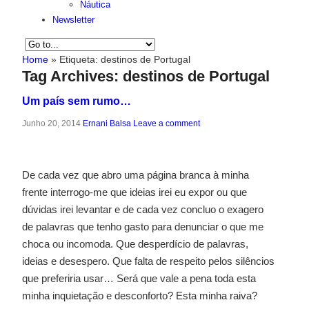
Náutica
Newsletter
Home
»
Etiqueta:
destinos de Portugal
Tag Archives:
destinos de Portugal
Um país sem rumo…
Junho 20, 2014
Ernani Balsa
Leave a comment
De cada vez que abro uma página branca à minha
frente interrogo-me que ideias irei eu expor ou que
dúvidas irei levantar e de cada vez concluo o exagero
de palavras que tenho gasto para denunciar o que me
choca ou incomoda. Que desperdício de palavras,
ideias e desespero. Que falta de respeito pelos silêncios
que preferiria usar… Será que vale a pena toda esta
minha inquietação e desconforto? Esta minha raiva?