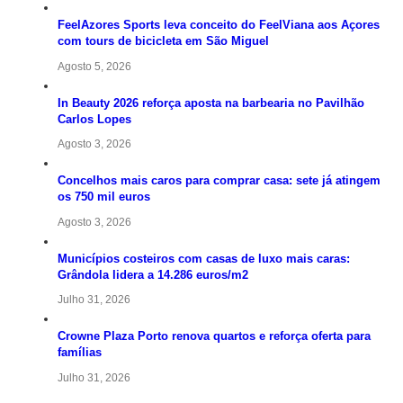
FeelAzores Sports leva conceito do FeelViana aos Açores
com tours de bicicleta em São Miguel
Agosto 5, 2026
In Beauty 2026 reforça aposta na barbearia no Pavilhão
Carlos Lopes
Agosto 3, 2026
Concelhos mais caros para comprar casa: sete já atingem
os 750 mil euros
Agosto 3, 2026
Municípios costeiros com casas de luxo mais caras:
Grândola lidera a 14.286 euros/m2
Julho 31, 2026
Crowne Plaza Porto renova quartos e reforça oferta para
famílias
Julho 31, 2026