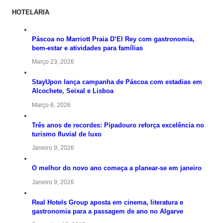
HOTELARIA
Páscoa no Marriott Praia D’El Rey com gastronomia,
bem-estar e atividades para famílias
Março 23, 2026
StayUpon lança campanha de Páscoa com estadias em
Alcochete, Seixal e Lisboa
Março 6, 2026
Três anos de recordes: Pipadouro reforça excelência no
turismo fluvial de luxo
Janeiro 9, 2026
O melhor do novo ano começa a planear-se em janeiro
Janeiro 9, 2026
Real Hotels Group aposta em cinema, literatura e
gastronomia para a passagem de ano no Algarve