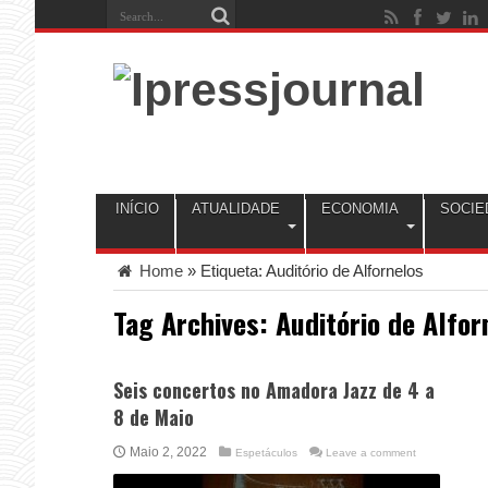
INÍCIO
ATUALIDADE
ECONOMIA
SOCIE
Home
»
Etiqueta:
Auditório de Alfornelos
Tag Archives:
Auditório de Alfor
Seis concertos no Amadora Jazz de 4 a
8 de Maio
Maio 2, 2022
Espetáculos
Leave a comment