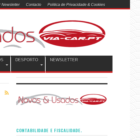
 Newsletter
Contacto
Politica de Privacidade & Cookies
OS
DESPORTO
NEWSLETTER
CONTABILIDADE E FISCALIDADE.