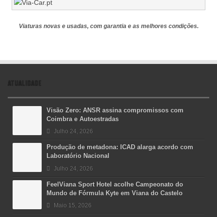
Viaturas novas e usadas, com garantia e as melhores condições.
ATUALIDADE
Visão Zero: ANSR assina compromissos com
Coimbra e Autoestradas
Julho 24, 2026
Produção de metadona: ICAD alarga acordo com
Laboratório Nacional
Julho 24, 2026
FeelViana Sport Hotel acolhe Campeonato do
Mundo de Fórmula Kyte em Viana do Castelo
Maio 15, 2026