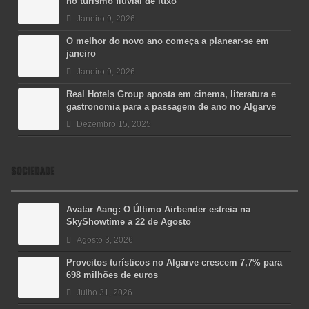
no turismo fluvial de luxo
Janeiro 9, 2026
O melhor do novo ano começa a planear-se em
janeiro
Janeiro 9, 2026
Real Hotels Group aposta em cinema, literatura e
gastronomia para a passagem de ano no Algarve
Dezembro 15, 2025
SOCIEDADE
Avatar Aang: O Último Airbender estreia na
SkyShowtime a 22 de Agosto
Agosto 3, 2026
Proveitos turísticos no Algarve crescem 7,7% para
698 milhões de euros
Julho 31, 2026