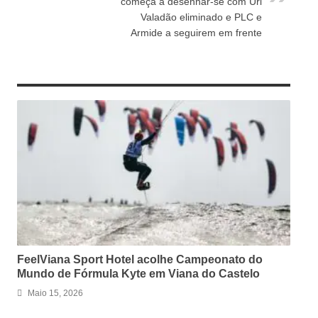
começa a desenhar-se com Uri
Valadão eliminado e PLC e
Armide a seguirem em frente
RELATED ARTICLES
FeelViana Sport Hotel acolhe Campeonato do
Mundo de Fórmula Kyte em Viana do Castelo
Maio 15, 2026