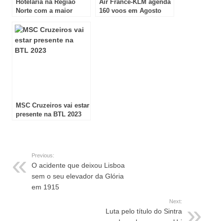
Hotelaria na Região
Air France-KLM agenda
Norte com a maior
160 voos em Agosto
subida de preços
para Portugal
MSC Cruzeiros vai estar
presente na BTL 2023
Previous:
O acidente que deixou Lisboa
sem o seu elevador da Glória
em 1915
Next:
Luta pelo título do Sintra