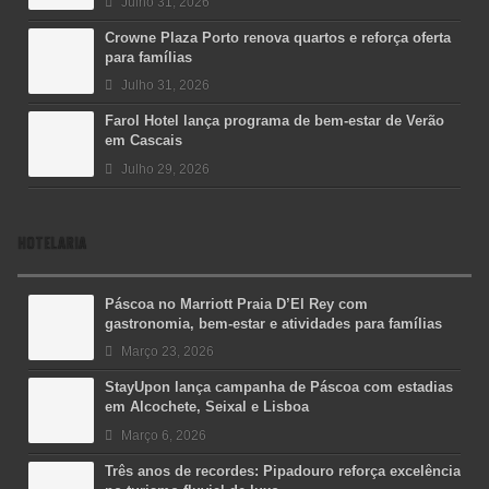
Julho 31, 2026
Crowne Plaza Porto renova quartos e reforça oferta
para famílias
Julho 31, 2026
Farol Hotel lança programa de bem-estar de Verão
em Cascais
Julho 29, 2026
HOTELARIA
Páscoa no Marriott Praia D’El Rey com
gastronomia, bem-estar e atividades para famílias
Março 23, 2026
StayUpon lança campanha de Páscoa com estadias
em Alcochete, Seixal e Lisboa
Março 6, 2026
Três anos de recordes: Pipadouro reforça excelência