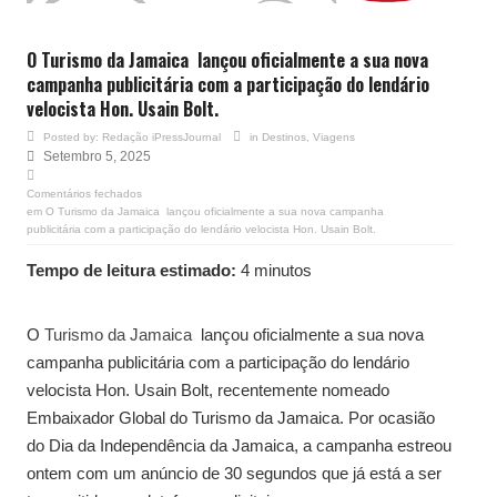
O Turismo da Jamaica lançou oficialmente a sua nova
campanha publicitária com a participação do lendário
velocista Hon. Usain Bolt.
Posted by:
Redação iPressJournal
in
Destinos
,
Viagens
Setembro 5, 2025
Comentários fechados
em O Turismo da Jamaica lançou oficialmente a sua nova campanha
publicitária com a participação do lendário velocista Hon. Usain Bolt.
Tempo de leitura estimado:
4 minutos
O
Turismo da Jamaica
lançou oficialmente a sua nova
campanha publicitária com a participação do lendário
velocista Hon. Usain Bolt, recentemente nomeado
Embaixador Global do Turismo da Jamaica. Por ocasião
do Dia da Independência da Jamaica, a campanha estreou
ontem com um anúncio de 30 segundos que já está a ser