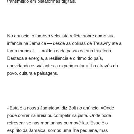
transmitido em plataformas digitais.
No anúncio, o famoso velocista reflete sobre como sua
infância na Jamaica — desde as colinas de Trelawny até a
fama mundial — moldou cada passo da sua trajetória.
Destaca a energia, a resiliência e o ritmo do país,
convidando os viajantes a experimentar a ilha através do
povo, cultura e paisagens.
«Esta é a nossa Jamaica», diz Bolt no anúncio. «Onde
pode correr na areia ou competir na pista. Onde pode
refrescar-se nas montanhas ou movê-las. Esse é o
espírito da Jamaica: somos uma ilha pequena, mas