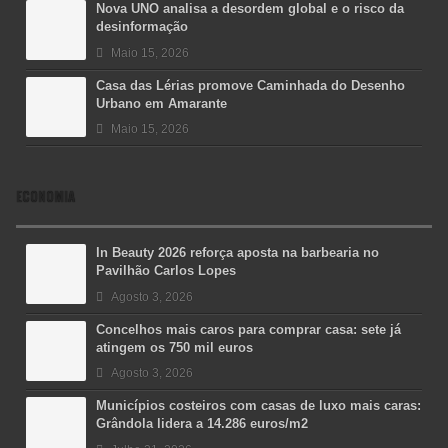
Nova UNO analisa a desordem global e o risco da
desinformação
Maio 15, 2026
Casa das Lérias promove Caminhada do Desenho
Urbano em Amarante
Maio 15, 2026
ECONOMIA
In Beauty 2026 reforça aposta na barbearia no
Pavilhão Carlos Lopes
Agosto 3, 2026
Concelhos mais caros para comprar casa: sete já
atingem os 750 mil euros
Agosto 3, 2026
Municípios costeiros com casas de luxo mais caras:
Grândola lidera a 14.286 euros/m2